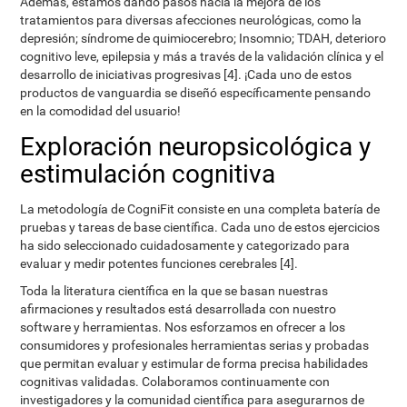
Además, estamos dando pasos hacia la mejora de los
tratamientos para diversas afecciones neurológicas, como la
depresión; síndrome de quimiocerebro; Insomnio; TDAH, deterioro
cognitivo leve, epilepsia y más a través de la validación clínica y el
desarrollo de iniciativas progresivas [4]. ¡Cada uno de estos
productos de vanguardia se diseñó específicamente pensando
en la comodidad del usuario!
Exploración neuropsicológica y
estimulación cognitiva
La metodología de CogniFit consiste en una completa batería de
pruebas y tareas de base científica. Cada uno de estos ejercicios
ha sido seleccionado cuidadosamente y categorizado para
evaluar y medir potentes funciones cerebrales [4].
Toda la literatura científica en la que se basan nuestras
afirmaciones y resultados está desarrollada con nuestro
software y herramientas. Nos esforzamos en ofrecer a los
consumidores y profesionales herramientas serias y probadas
que permitan evaluar y estimular de forma precisa habilidades
cognitivas validadas. Colaboramos continuamente con
investigadores y la comunidad científica para asegurarnos de