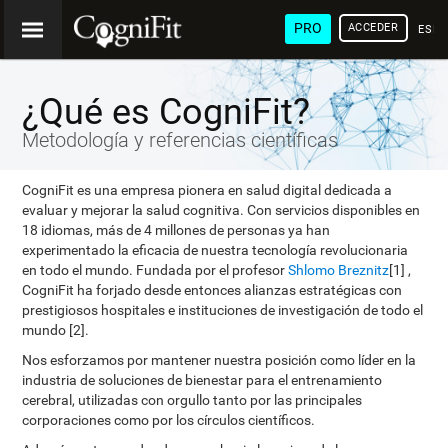
PRO
ACCEDER
ESP
¿Qué es CogniFit?
Metodología y referencias científicas
CogniFit es una empresa pionera en salud digital dedicada a
evaluar y mejorar la salud cognitiva. Con servicios disponibles en
18 idiomas, más de 4 millones de personas ya han
experimentado la eficacia de nuestra tecnología revolucionaria
en todo el mundo. Fundada por el profesor
Shlomo Breznitz
[1] ,
CogniFit ha forjado desde entonces alianzas estratégicas con
prestigiosos hospitales e instituciones de investigación de todo el
mundo [2].
Nos esforzamos por mantener nuestra posición como líder en la
industria de soluciones de bienestar para el entrenamiento
cerebral, utilizadas con orgullo tanto por las principales
corporaciones como por los círculos científicos.