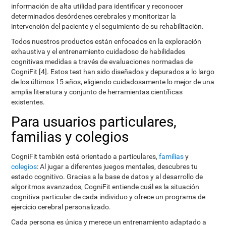
información de alta utilidad para identificar y reconocer
determinados desórdenes cerebrales y monitorizar la
intervención del paciente y el seguimiento de su rehabilitación.
Todos nuestros productos están enfocados en la exploración
exhaustiva y el entrenamiento cuidadoso de habilidades
cognitivas medidas a través de evaluaciones normadas de
CogniFit [4]. Estos test han sido diseñados y depurados a lo largo
de los últimos 15 años, eligiendo cuidadosamente lo mejor de una
amplia literatura y conjunto de herramientas científicas
existentes.
Para usuarios particulares,
familias y colegios
CogniFit también está orientado a particulares,
familias
y
colegios
: Al jugar a diferentes juegos mentales, descubres tu
estado cognitivo. Gracias a la base de datos y al desarrollo de
algoritmos avanzados, CogniFit entiende cuál es la situación
cognitiva particular de cada individuo y ofrece un programa de
ejercicio cerebral personalizado.
Cada persona es única y merece un entrenamiento adaptado a