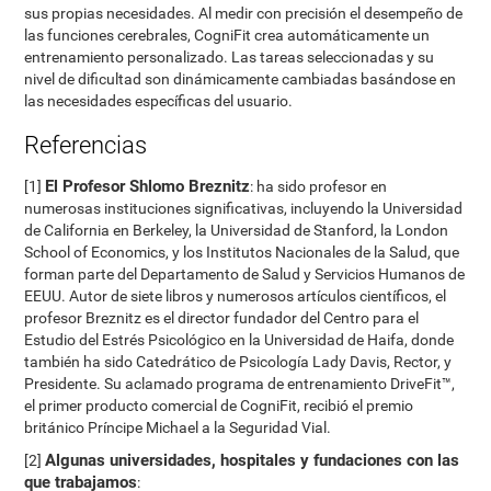
sus propias necesidades. Al medir con precisión el desempeño de
las funciones cerebrales, CogniFit crea automáticamente un
entrenamiento personalizado. Las tareas seleccionadas y su
nivel de dificultad son dinámicamente cambiadas basándose en
las necesidades específicas del usuario.
Referencias
El Profesor Shlomo Breznitz
[1]
: ha sido profesor en
numerosas instituciones significativas, incluyendo la Universidad
de California en Berkeley, la Universidad de Stanford, la London
School of Economics, y los Institutos Nacionales de la Salud, que
forman parte del Departamento de Salud y Servicios Humanos de
EEUU. Autor de siete libros y numerosos artículos científicos, el
profesor Breznitz es el director fundador del Centro para el
Estudio del Estrés Psicológico en la Universidad de Haifa, donde
también ha sido Catedrático de Psicología Lady Davis, Rector, y
Presidente. Su aclamado programa de entrenamiento DriveFit™,
el primer producto comercial de CogniFit, recibió el premio
británico Príncipe Michael a la Seguridad Vial.
Algunas universidades, hospitales y fundaciones con las
[2]
que trabajamos
: