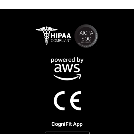
CogniFit App