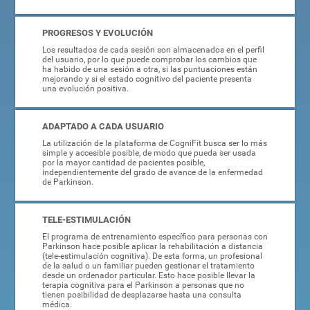
PROGRESOS Y EVOLUCIÓN
Los resultados de cada sesión son almacenados en el perfil
del usuario, por lo que puede comprobar los cambios que
ha habido de una sesión a otra, si las puntuaciones están
mejorando y si el estado cognitivo del paciente presenta
una evolución positiva.
ADAPTADO A CADA USUARIO
La utilización de la plataforma de CogniFit busca ser lo más
simple y accesible posible, de modo que pueda ser usada
por la mayor cantidad de pacientes posible,
independientemente del grado de avance de la enfermedad
de Parkinson.
TELE-ESTIMULACIÓN
El programa de entrenamiento específico para personas con
Parkinson hace posible aplicar la rehabilitación a distancia
(tele-estimulación cognitiva). De esta forma, un profesional
de la salud o un familiar pueden gestionar el tratamiento
desde un ordenador particular. Esto hace posible llevar la
terapia cognitiva para el Parkinson a personas que no
tienen posibilidad de desplazarse hasta una consulta
médica.