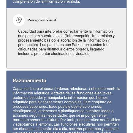
comprensión de la información recibida.
Percepción Visual
Capacidad para interpretar correctamente la información
que perciben nuestros ojos (fotorrecepción. transmisión y
procesamiento básico, elaboración de la información y
percepción). Los pacientes con Parkinson pueden tener
dificultades para distinguir ciertos objetos, llegando
incluso a presentar alucinaciones visuales.
Razonamiento
Capacidad para elaborar (ordenar, relacionar…) eficientemente la
información adquirida. A través de las funciones ejecutivas,
podemos acceder y manipular la información que hemos
adquirido para alcanzar metas complejas. Este conjunto de
procesos superiores, hace posible que relacionemos,
clasifiquemos, ordenemos y planifiquemos nuestras ideas o
acciones según las necesidades que se impongan en el
momento presente o futuro. Por tanto, nos permiten ser flexibles
y adaptarnos al entorno. Las funciones ejecutivas nos permiten
ser eficaces en nuestro día a día, resolver problemas y alcanzar