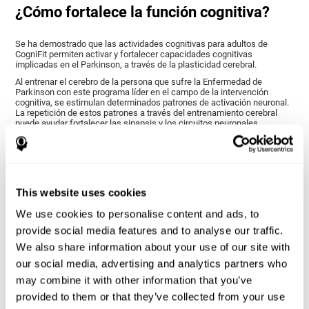
¿Cómo fortalece la función cognitiva?
Se ha demostrado que las actividades cognitivas para adultos de
CogniFit permiten activar y fortalecer capacidades cognitivas
implicadas en el Parkinson, a través de la plasticidad cerebral.
Al entrenar el cerebro de la persona que sufre la Enfermedad de
Parkinson con este programa líder en el campo de la intervención
cognitiva, se estimulan determinados patrones de activación neuronal.
La repetición de estos patrones a través del entrenamiento cerebral
puede ayudar fortalecer las sinapsis y los circuitos neuronales
establecidos, de modo que se mantengan las capacidades cognitivas
en mejor estado frente al deterioro.
El programa de estimulación cognitiva personalizada de CogniFit ha
sido concebido para estimular el potencial adaptativo del sistema
nervioso y ayudar al cerebro a reponerse de alteraciones estructurales,
This website uses cookies
trastornos o lesiones donde se ven afectadas las capacidades
cognitivas. El Entrenamiento específico para personas con Parkinson
de CogniFit está indicado para cualquier persona que esté sufriendo
We use cookies to personalise content and ads, to
esta enfermedad, muestre o no síntomas cognitivos.
provide social media features and to analyse our traffic.
We also share information about your use of our site with
1ª SEMANA
2ª SEMANA
3ª SEMANA
our social media, advertising and analytics partners who
may combine it with other information that you’ve
provided to them or that they’ve collected from your use