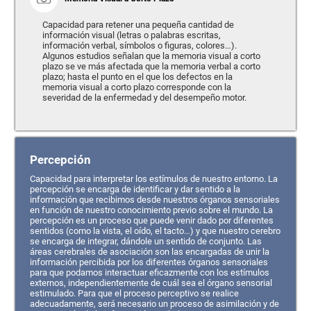
Capacidad para retener una pequeña cantidad de
información visual (letras o palabras escritas,
información verbal, símbolos o figuras, colores…).
Algunos estudios señalan que la memoria visual a corto
plazo se ve más afectada que la memoria verbal a corto
plazo; hasta el punto en el que los defectos en la
memoria visual a corto plazo corresponde con la
severidad de la enfermedad y del desempeño motor.
Percepción
Capacidad para interpretar los estímulos de nuestro entorno. La
percepción se encarga de identificar y dar sentido a la
información que recibimos desde nuestros órganos sensoriales
en función de nuestro conocimiento previo sobre el mundo. La
percepción es un proceso que puede venir dado por diferentes
sentidos (como la vista, el oído, el tacto…) y que nuestro cerebro
se encarga de integrar, dándole un sentido de conjunto. Las
áreas cerebrales de asociación son las encargadas de unir la
información percibida por los diferentes órganos sensoriales
para que podamos interactuar eficazmente con los estímulos
externos, independientemente de cuál sea el órgano sensorial
estimulado. Para que el proceso perceptivo se realice
adecuadamente, será necesario un proceso de asimilación y de