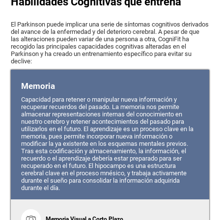
Habilidades Cognitivas que entrena
El Parkinson puede implicar una serie de síntomas cognitivos derivados
del avance de la enfermedad y del deterioro cerebral. A pesar de que
las alteraciones pueden variar de una persona a otra, CogniFit ha
recogido las principales capacidades cognitivas alteradas en el
Parkinson y ha creado un entrenamiento específico para evitar su
declive:
Memoria
Capacidad para retener o manipular nueva información y
recuperar recuerdos del pasado. La memoria nos permite
almacenar representaciones internas del conocimiento en
nuestro cerebro y retener acontecimientos del pasado para
utilizarlos en el futuro. El aprendizaje es un proceso clave en la
memoria, pues permite incorporar nueva información o
modificar la ya existente en los esquemas mentales previos.
Tras esta codificación y almacenamiento, la información, el
recuerdo o el aprendizaje debería estar preparado para ser
recuperado en el futuro. El hipocampo es una estructura
cerebral clave en el proceso mnésico, y trabaja activamente
durante el sueño para consolidar la información adquirida
durante el día.
Memoria Visual a Corto Plazo