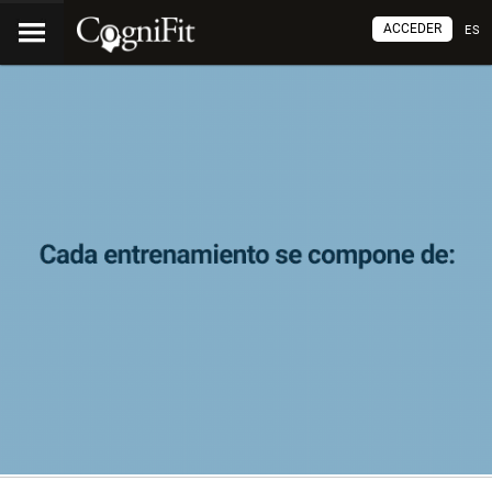
ACCEDER
ES