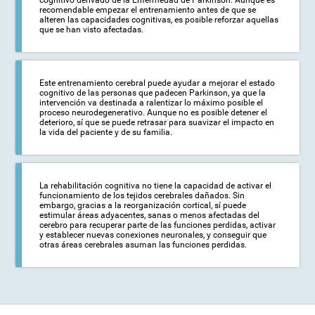
recomendable empezar el entrenamiento antes de que se
alteren las capacidades cognitivas, es posible reforzar aquellas
que se han visto afectadas.
Este entrenamiento cerebral puede ayudar a mejorar el estado
cognitivo de las personas que padecen Parkinson, ya que la
intervención va destinada a ralentizar lo máximo posible el
proceso neurodegenerativo. Aunque no es posible detener el
deterioro, sí que se puede retrasar para suavizar el impacto en
la vida del paciente y de su familia.
La rehabilitación cognitiva no tiene la capacidad de activar el
funcionamiento de los tejidos cerebrales dañados. Sin
embargo, gracias a la reorganización cortical, sí puede
estimular áreas adyacentes, sanas o menos afectadas del
cerebro para recuperar parte de las funciones perdidas, activar
y establecer nuevas conexiones neuronales, y conseguir que
otras áreas cerebrales asuman las funciones perdidas.