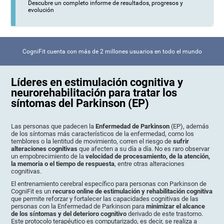
Descubre un completo informe de resultados, progresos y
evolución
CogniFit cuenta con más de 2 millones usuarios en todo el mundo
Líderes en estimulación cognitiva y
neurorehabilitación para tratar los
síntomas del Parkinson (EP)
Las personas que padecen la
Enfermedad de Parkinson
(EP), además
de los síntomas más característicos de la enfermedad, como los
temblores o la lentitud de movimiento, corren el riesgo de
sufrir
alteraciones cognitivas
que afecten a su día a día. No es raro observar
un empobrecimiento de la
velocidad de procesamiento, de la atención,
la memoria o el tiempo de respuesta
, entre otras alteraciones
cognitivas.
El entrenamiento cerebral específico para personas con Parkinson de
CogniFit es un
recurso online de estimulación y rehabilitación cognitiva
que permite reforzar y fortalecer las capacidades cognitivas de las
personas con la Enfermedad de Parkinson para
minimizar el alcance
de los síntomas y del deterioro cognitivo
derivado de este trastorno.
Este protocolo terapéutico es computarizado, es decir, se realiza a