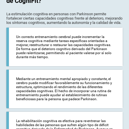
de CogniFit?
La estimulación cognitiva en personas con Parkinson permite
fortalecer ciertas capacidades cognitivas frente al deterioro, mejorando
los síntomas cognitivos, aumentando la autonomía y la calidad de vida.
Un correcto entrenamiento cerebral puede incrementar la
reserva cognitiva mediante tareas específicas orientadas a
mejorar, reestructurar o restaurar las capacidades cognitivas.
De forma que el deterioro cognitivo derivado del Parkinson
puede ralentizarse, permitiendo al paciente valerse por sí solo
durante más tiempo.
Mediante un entrenamiento mental apropiado y constante, el
cerebro puede modificar favorablemente su funcionamiento y
estructura, optimizando el rendimiento de las diferentes
capacidades cognitivas. El hecho de incorporar una rutina de
entrenamiento puede ayudar al establecimiento de rutinas
beneficiosas para la persona que padece Parkinson.
La rehabilitación cognitiva es efectiva para re-entrenar las
habilidades de las personas que sufren algún tipo de déficit
cognitivo derivado de la Enfermedad de Parkinson. Aunque es