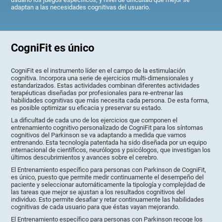
adaptan a las necesidades cognitivas del usuario.
CogniFit es único
CogniFit es el instrumento líder en el campo de la estimulación
cognitiva. Incorpora una serie de ejercicios multi-dimensionales y
estandarizados. Estas actividades combinan diferentes actividades
terapéuticas diseñadas por profesionales para re-entrenar las
habilidades cognitivas que más necesita cada persona. De esta forma,
es posible optimizar su eficacia y preservar su estado.
La dificultad de cada uno de los ejercicios que componen el
entrenamiento cognitivo personalizado de CogniFit para los síntomas
cognitivos del Parkinson se va adaptando a medida que vamos
entrenando. Esta tecnología patentada ha sido diseñada por un equipo
internacional de científicos, neurólogos y psicólogos, que investigan los
últimos descubrimientos y avances sobre el cerebro.
El Entrenamiento específico para personas con Parkinson de CogniFit,
es único, puesto que permite medir continuamente el desempeño del
paciente y seleccionar automáticamente la tipología y complejidad de
las tareas que mejor se ajustan a los resultados cognitivos del
individuo. Esto permite desafiar y retar continuamente las habilidades
cognitivas de cada usuario para que éstas vayan mejorando.
El Entrenamiento específico para personas con Parkinson recoge los