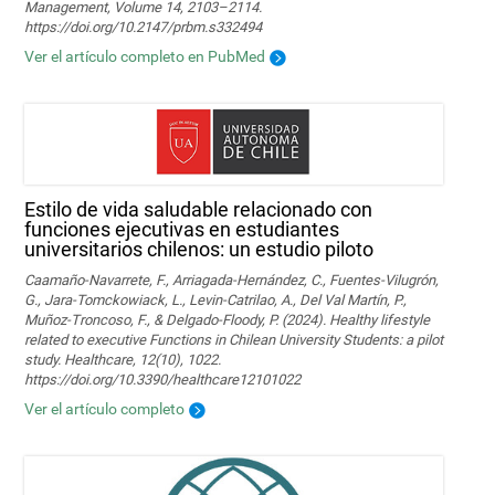
Management, Volume 14, 2103–2114.
https://doi.org/10.2147/prbm.s332494
Ver el artículo completo en PubMed
Estilo de vida saludable relacionado con
funciones ejecutivas en estudiantes
universitarios chilenos: un estudio piloto
Caamaño-Navarrete, F., Arriagada-Hernández, C., Fuentes-Vilugrón,
G., Jara-Tomckowiack, L., Levin-Catrilao, A., Del Val Martín, P.,
Muñoz-Troncoso, F., & Delgado-Floody, P. (2024). Healthy lifestyle
related to executive Functions in Chilean University Students: a pilot
study. Healthcare, 12(10), 1022.
https://doi.org/10.3390/healthcare12101022
Ver el artículo completo