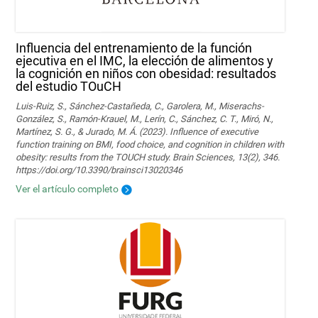
Influencia del entrenamiento de la función
ejecutiva en el IMC, la elección de alimentos y
la cognición en niños con obesidad: resultados
del estudio TOuCH
Luis-Ruiz, S., Sánchez-Castañeda, C., Garolera, M., Miserachs-
González, S., Ramón-Krauel, M., Lerín, C., Sánchez, C. T., Miró, N.,
Martí­nez, S. G., & Jurado, M. Á. (2023). Influence of executive
function training on BMI, food choice, and cognition in children with
obesity: results from the TOUCH study. Brain Sciences, 13(2), 346.
https://doi.org/10.3390/brainsci13020346
Ver el artículo completo