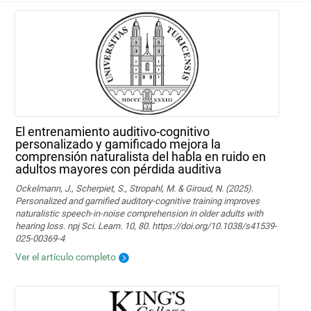
El entrenamiento auditivo-cognitivo
personalizado y gamificado mejora la
comprensión naturalista del habla en ruido en
adultos mayores con pérdida auditiva
Ockelmann, J., Scherpiet, S., Stropahl, M. & Giroud, N. (2025).
Personalized and gamified auditory-cognitive training improves
naturalistic speech-in-noise comprehension in older adults with
hearing loss. npj Sci. Learn. 10, 80. https://doi.org/10.1038/s41539-
025-00369-4
Ver el artículo completo