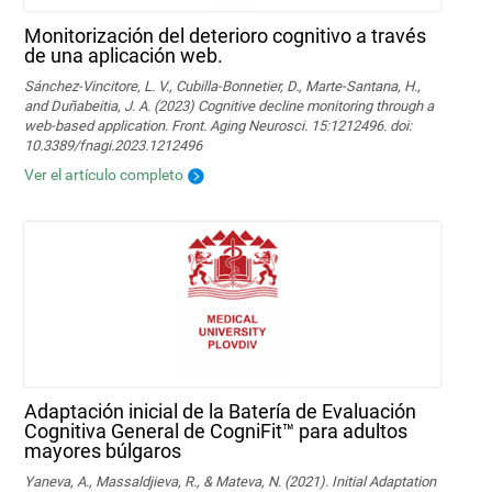
Monitorización del deterioro cognitivo a través
de una aplicación web.
Sánchez-Vincitore, L. V., Cubilla-Bonnetier, D., Marte-Santana, H.,
and Duñabeitia, J. A. (2023) Cognitive decline monitoring through a
web-based application. Front. Aging Neurosci. 15:1212496. doi:
10.3389/fnagi.2023.1212496
Ver el artículo completo
Adaptación inicial de la Batería de Evaluación
Cognitiva General de CogniFit™ para adultos
mayores búlgaros
Yaneva, A., Massaldjieva, R., & Mateva, N. (2021). Initial Adaptation