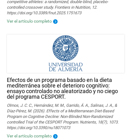
competitive athletes: a randomized, double-blind, placebo-
controlled crossover study. Frontiers in Nutrition, 12.
https://doi.org/10.3389/fnut.2025.1751673
Ver el artículo completo
Efectos de un programa basado en la dieta
mediterránea sobre el deterioro cognitivo:
ensayo controlado no aleatorizado y no ciego
del programa CESPORT.
Olmos, J. C. C., Hernández, M. M., Garrido, Á. A., Salinas, J. A., &
Díaz-Pérez, M. (2026). Effects of a Mediterranean Diet-Based
Program on Cognitive Decline: Non-Blinded Non-Randomized
controlled Trial of the CESPORT Program. Nutrients, 18(7), 1073.
https://doi.org/10.3390/nu18071073
Ver el artículo completo