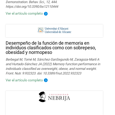
Demonstration. Behav. Sci., 12, 444.
https://doi.org/10.3390/bs12110444
Ver el artículo completo
Desempeño de la función de memoria en
individuos clasificados como con sobrepeso,
obesidad y normopeso
Berbegal M, Tomé M, Sánchez-SanSegundo M, Zaragoza-Martí A
and Hurtado-Sánchez JA (2022) Memory function performance in
individuals classified as overweight, obese, and normal weight.
Front. Nutr. 9:932323. doi: 10.3389/fnut.2022.932323
Ver el artículo completo