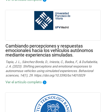
Cambiando percepciones y respuestas
emocionales hacia los vehículos autónomos
mediante experiencias simuladas.
Tapia, J. L., Sánchez-Borda, D., Iniesta, C., Badea, F., & Duñabeitia,
J. A. (2023). Shifting perceptions and emotional responses to
autonomous vehicles using simulated experiences. Behavioral
sciences, 14(1), 29. https://doi.org/10.3390/bs14010029
Ver el artículo completo