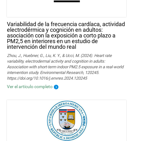
Variabilidad de la frecuencia cardíaca, actividad
electrodérmica y cognición en adultos:
asociación con la exposición a corto plazo a
PM2,5 en interiores en un estudio de
intervención del mundo real
Zhou, J., Huebner, G., Liu, K. Y., & Ucci, M. (2024). Heart rate
variability, electrodermal activity and cognition in adults:
Association with short-term indoor PM2.5 exposure in a real-world
intervention study. Environmental Research, 120245.
https://doi.org/10.1016/j.envres.2024.120245
Ver el artículo completo