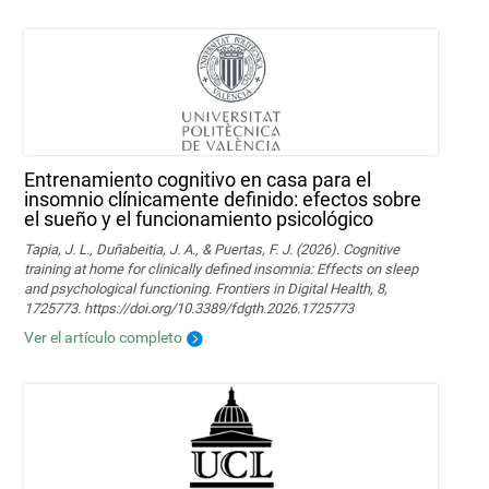
Entrenamiento cognitivo en casa para el
insomnio clínicamente definido: efectos sobre
el sueño y el funcionamiento psicológico
Tapia, J. L., Duñabeitia, J. A., & Puertas, F. J. (2026). Cognitive
training at home for clinically defined insomnia: Effects on sleep
and psychological functioning. Frontiers in Digital Health, 8,
1725773. https://doi.org/10.3389/fdgth.2026.1725773
Ver el artículo completo