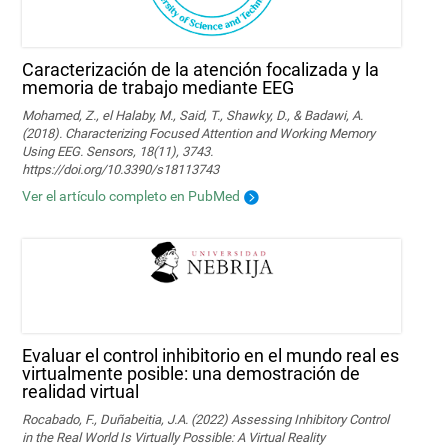
Caracterización de la atención focalizada y la
memoria de trabajo mediante EEG
Mohamed, Z., el Halaby, M., Said, T., Shawky, D., & Badawi, A.
(2018). Characterizing Focused Attention and Working Memory
Using EEG. Sensors, 18(11), 3743.
https://doi.org/10.3390/s18113743
Ver el artículo completo en PubMed
Evaluar el control inhibitorio en el mundo real es
virtualmente posible: una demostración de
realidad virtual
Rocabado, F., Duñabeitia, J.A. (2022) Assessing Inhibitory Control
in the Real World Is Virtually Possible: A Virtual Reality