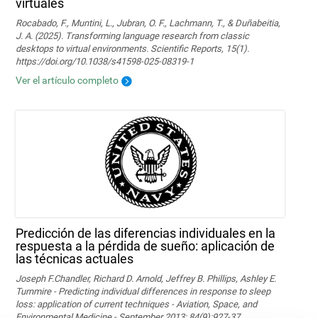
virtuales
Rocabado, F., Muntini, L., Jubran, O. F., Lachmann, T., & Duñabeitia,
J. A. (2025). Transforming language research from classic
desktops to virtual environments. Scientific Reports, 15(1).
https://doi.org/10.1038/s41598-025-08319-1
Ver el artículo completo
Predicción de las diferencias individuales en la
respuesta a la pérdida de sueño: aplicación de
las técnicas actuales
Joseph F.Chandler, Richard D. Arnold, Jeffrey B. Phillips, Ashley E.
Turnmire - Predicting individual differences in response to sleep
loss: application of current techniques - Aviation, Space, and
Environmental Medicine - September 2013; 84(9):927-37