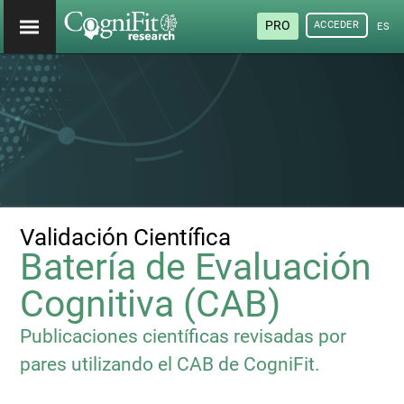
PRO
ACCEDER
ESP
Validación Científica
Batería de Evaluación
Cognitiva (CAB)
Publicaciones científicas revisadas por
pares utilizando el CAB de CogniFit.