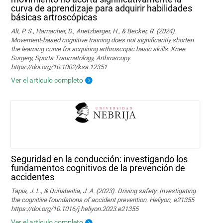
curva de aprendizaje para adquirir habilidades
básicas artroscópicas
Alt, P. S., Hamacher, D., Anetzberger, H., & Becker, R. (2024).
Movement‐based cognitive training does not significantly shorten
the learning curve for acquiring arthroscopic basic skills. Knee
Surgery, Sports Traumatology, Arthroscopy.
https://doi.org/10.1002/ksa.12351
Ver el artículo completo
Seguridad en la conducción: investigando los
fundamentos cognitivos de la prevención de
accidentes
Tapia, J. L., & Duñabeitia, J. A. (2023). Driving safety: Investigating
the cognitive foundations of accident prevention. Heliyon, e21355
https://doi.org/10.1016/j.heliyon.2023.e21355
Ver el artículo completo