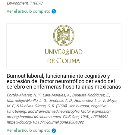
Environment, 110078
Ver el artículo completo
Burnout laboral, funcionamiento cognitivo y
expresión del factor neurotrófico derivado del
cerebro en enfermeras hospitalarias mexicanas
Cortés-Álvarez, N. Y., Lara-Morales, A., Bautista-Rodríguez, E.,
Marmolejo-Murillo, L. G., Jiménez, A. D., Hernández, L. a. V., Moya,
M. F., & Vuelvas-Olmos, C. R. (2024). Job burnout, cognitive
functioning, and Brain-derived neurotrophic factor expression
among hospital Mexican nurses. PloS One, 19(5), e0304092.
https://doi.org/10.1371/journal.pone.0304092
Ver el artículo completo