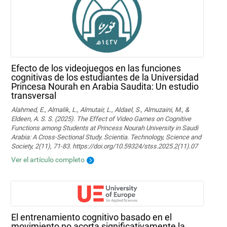
Efecto de los videojuegos en las funciones
cognitivas de los estudiantes de la Universidad
Princesa Nourah en Arabia Saudita: Un estudio
transversal
Alahmed, E., Almalik, L., Almutair, L., Aldael, S., Almuzaini, M., &
Eldeen, A. S. S. (2025). The Effect of Video Games on Cognitive
Functions among Students at Princess Nourah University in Saudi
Arabia: A Cross-Sectional Study. Scientia. Technology, Science and
Society, 2(11), 71-83. https://doi.org/10.59324/stss.2025.2(11).07
Ver el artículo completo
El entrenamiento cognitivo basado en el
movimiento no acorta significativamente la