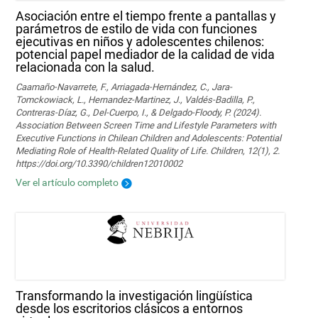
Asociación entre el tiempo frente a pantallas y
parámetros de estilo de vida con funciones
ejecutivas en niños y adolescentes chilenos:
potencial papel mediador de la calidad de vida
relacionada con la salud.
Caamaño-Navarrete, F., Arriagada-Hernández, C., Jara-
Tomckowiack, L., Hernandez-Martinez, J., Valdés-Badilla, P.,
Contreras-Díaz, G., Del-Cuerpo, I., & Delgado-Floody, P. (2024).
Association Between Screen Time and Lifestyle Parameters with
Executive Functions in Chilean Children and Adolescents: Potential
Mediating Role of Health-Related Quality of Life. Children, 12(1), 2.
https://doi.org/10.3390/children12010002
Ver el artículo completo
Transformando la investigación lingüística
desde los escritorios clásicos a entornos