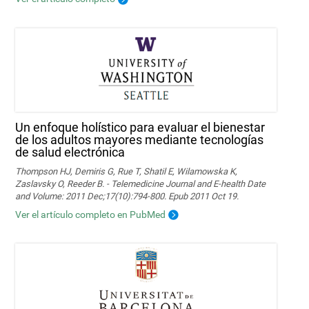
Un enfoque holístico para evaluar el bienestar
de los adultos mayores mediante tecnologías
de salud electrónica
Thompson HJ, Demiris G, Rue T, Shatil E, Wilamowska K,
Zaslavsky O, Reeder B. - Telemedicine Journal and E-health Date
and Volume: 2011 Dec;17(10):794-800. Epub 2011 Oct 19.
Ver el artículo completo en PubMed