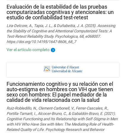
Evaluación de la estabilidad de las pruebas
computarizadas cognitivas y atencionales: un
estudio de confiabilidad test-retest
Lira-Delcore, A., Tapia, J. L., & Duñabeitia, J. A. (2025). Assessing
the Stability of Cognitive and Attentional Computerized Tests: A
Test-Retest Reliability Study. Psychologica, 68, e068007.
https://doi.org/10.14195/1647-8606_68_7
Ver el artículo completo
Funcionamiento cognitivo y su relación con el
auto-estigma en hombres con VIH que tienen
sexo con hombres: El papel mediador de la
calidad de vida relacionada con la salud
Ruiz-Robledillo, N., Clement-Carbonell, V., Ferrer-Cascales, R.,
Portilla-Tamarit, I., Alcocer-Bruno, C., & Gabaldón-Bravo, E. (2021).
Cognitive Functioning and Its Relationship with Self-Stigma in Men
with HIV Who Have Sex with Men: The Mediating Role of Health-
Related Quality of Life. Psychology Research and Behavior