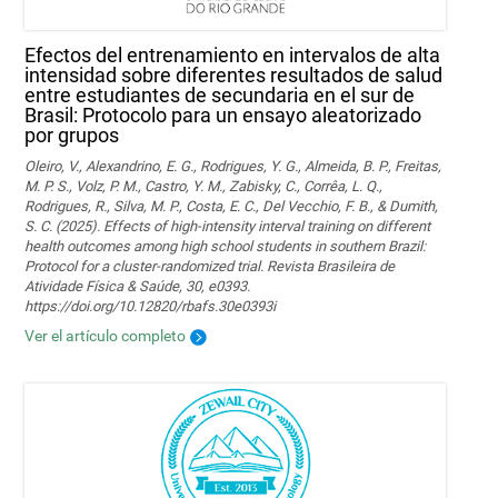
Efectos del entrenamiento en intervalos de alta
intensidad sobre diferentes resultados de salud
entre estudiantes de secundaria en el sur de
Brasil: Protocolo para un ensayo aleatorizado
por grupos
Oleiro, V., Alexandrino, E. G., Rodrigues, Y. G., Almeida, B. P., Freitas,
M. P. S., Volz, P. M., Castro, Y. M., Zabisky, C., Corrêa, L. Q.,
Rodrigues, R., Silva, M. P., Costa, E. C., Del Vecchio, F. B., & Dumith,
S. C. (2025). Effects of high-intensity interval training on different
health outcomes among high school students in southern Brazil:
Protocol for a cluster-randomized trial. Revista Brasileira de
Atividade Física & Saúde, 30, e0393.
https://doi.org/10.12820/rbafs.30e0393i
Ver el artículo completo