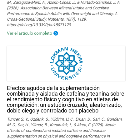
M., Zaragoza-Martí, A., Azorín-López, J., & Hurtado-Sánchez, J. A.
(2026). Association Between Mineral Intake and Cognitive
Performance in Spanish Adults with Overweight and Obesity: A
Cross-Sectional Study. Nutrients, 18(7), 1129.
https://doi.org/10.3390/nu18071129
Ver el artículo completo
Efectos agudos de la suplementación
combinada y aislada de cafeína y teanina sobre
el rendimiento físico y cognitivo en atletas de
competición: un estudio cruzado, aleatorizado,
doble ciego y controlado con placebo
Tuncer, S. Y., Ozdenk, S., Yildirim, U. C., Erkan, D., Sari, C., Gundem,
M. C., Sar, H., Yilmaz, B., Karakulak, I., & Akca, F. (2026). Acute
effects of combined and isolated caffeine and theanine
supplementation on physical and cognitive performance in