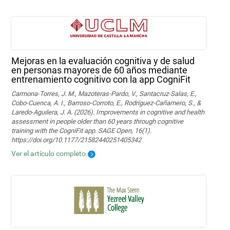
Mejoras en la evaluación cognitiva y de salud
en personas mayores de 60 años mediante
entrenamiento cognitivo con la app CogniFit
Carmona-Torres, J. M., Mazoteras-Pardo, V., Santacruz-Salas, E.,
Cobo-Cuenca, A. I., Barroso-Corroto, E., Rodríguez-Cañamero, S., &
Laredo-Aguilera, J. A. (2026). Improvements in cognitive and health
assessment in people older than 60 years through cognitive
training with the CogniFit app. SAGE Open, 16(1).
https://doi.org/10.1177/21582440251405342
Ver el artículo completo