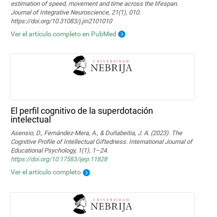
estimation of speed, movement and time across the lifespan.
Journal of Integrative Neuroscience, 21(1), 010.
https://doi.org/10.31083/j.jin2101010
Ver el artículo completo en PubMed
El perfil cognitivo de la superdotación
intelectual
Asensio, D., Fernández-Mera, A., & Duñabeitia, J. A. (2023). The
Cognitive Profile of Intellectual Giftedness. International Journal of
Educational Psychology, 1(1), 1–24.
https://doi.org/10.17583/ijep.11828
Ver el artículo completo