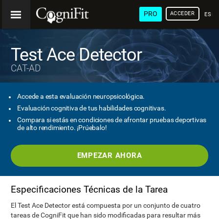
PRO
ACCEDER
ESP
Test Ace Detector
CAT-AD
Accede a esta evaluación neuropsicológica.
Evaluación cognitiva de tus habilidades cognitivas.
Compara si estás en condiciones de afrontar pruebas deportivas
de alto rendimiento. ¡Prúebalo!
EMPEZAR AHORA
Especificaciones Técnicas de la Tarea
El Test Ace Detector está compuesta por un conjunto de cuatro
tareas de CogniFit que han sido modificadas para resultar más