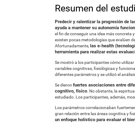
Resumen del estud
Predecir y ralentizar la progresión de
ayuda a mantener su autonomía funcion
el fin de conseguir una idea más concreta 
existen pocas metodologías que evalúen de
las e-health (tecnolog
Afortunadamente,
herramienta para realizar estas evaluac
Se mostró a los participantes cómo utilizar
variables cognitivas, fisiológicas y funcion
diferentes parámetros y se utilizó el anális
fuertes asociaciones entre dif
Se dieron
cognitivo, físico
. No obstante, la espirit
estudiado. Los participantes, además, most
Los parámetros correlacionaban fuertemente
gran relación entre las áreas cognitiva y fi
un enfoque holístico para evaluar el bie