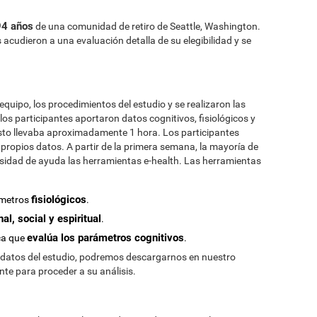
94 años
de una comunidad de retiro de Seattle, Washington.
 acudieron a una evaluación detalla de su elegibilidad y se
equipo, los procedimientos del estudio y se realizaron las
os participantes aportaron datos cognitivos, fisiológicos y
sto llevaba aproximadamente 1 hora. Los participantes
ropios datos. A partir de la primera semana, la mayoría de
esidad de ayuda las herramientas e-health. Las herramientas
fisiológicos
ámetros
.
al, social y espiritual
.
evalúa los parámetros cognitivos
ca que
.
 datos del estudio, podremos descargarnos en nuestro
nte para proceder a su análisis.