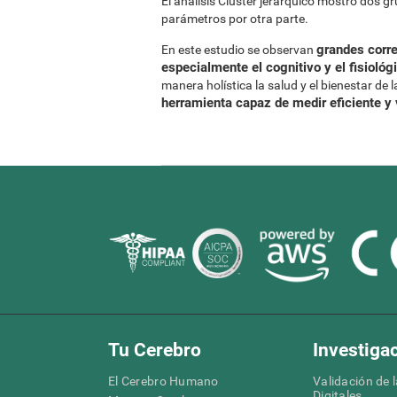
El análisis Clúster jerárquico mostró dos g
parámetros por otra parte.
grandes corre
En este estudio se observan
especialmente el cognitivo y el fisiológ
manera holística la salud y el bienestar de
herramienta capaz de medir eficiente y
Tu Cerebro
Investiga
El Cerebro Humano
Validación de 
Digitales