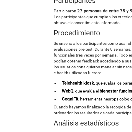
Participantes
27 personas de entre 78 y 
Participaron
Los participantes que cumplían los criterios
obtuvo el consentimiento informado.
Procedimiento
Se enseñó a los participantes cómo usar el 
evaluaciones pre-test. Durante 8 semanas, l
funcionales tres veces por semana. Todo e
podían obtener feedback accediendo a sus p
los usuarios consiguieron manejar sin nec
e-health utilizadas fueron:
Telehealth kiosk
, que evalúa los par
WebQ
bienestar funcion
, que evalúa el
CogniFit
, herramienta neuropsicológi
Cuando hayamos finalizado la recogida de
ordenador los resultados de cada participa
Análisis estadísticos