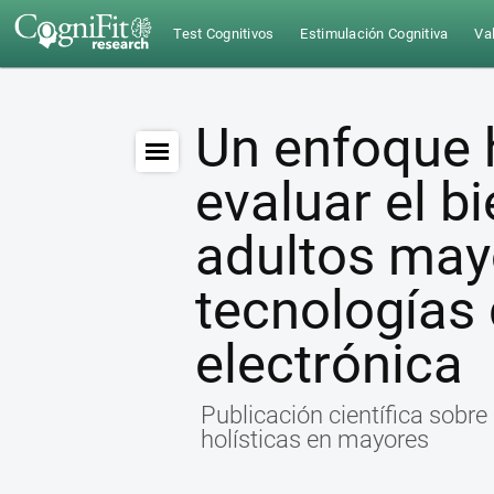
Test Cognitivos
Estimulación Cognitiva
Val
Un enfoque h
evaluar el b
adultos may
tecnologías 
electrónica
Publicación científica sobre
holísticas en mayores