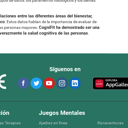
rupos de datos: los parámetros fisiológicos y los demás
laciones entre las diferentes áreas del bienestar,
ico
. Estos datos hablan de la importancia de evaluar de
CogniFit ha demostrado ser una
 las personas mayores.
 verazmente la salud cognitiva de las personas
.
Síguenos en
ción
Juegos Mentales
las Terapias
Ajedrez en línea
Ranaventuras