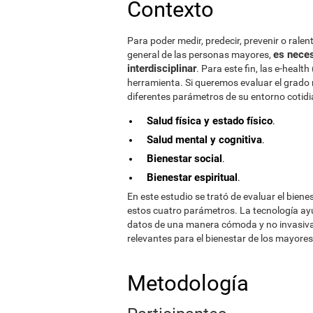
Contexto
Para poder medir, predecir, prevenir o rale
es neces
general de las personas mayores,
interdisciplinar
. Para este fin, las e-heal
herramienta. Si queremos evaluar el grado 
diferentes parámetros de su entorno cotidi
Salud física y estado físico
.
Salud mental y cognitiva
.
Bienestar social
.
Bienestar espiritual
.
En este estudio se trató de evaluar el bie
estos cuatro parámetros. La tecnología ayu
datos de una manera cómoda y no invasiva
relevantes para el bienestar de los mayores
Metodología