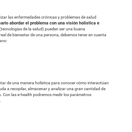
ntizar las enfermedades crónicas y problemas de salud
ario abordar el problema con una visión holística e
th (tecnologías de la salud) pueden ser una buena
real de bienestar de una persona, debemos tener en cuenta
ano:
nestar de una manera holística para conocer cómo interactúan
da a recopilar, almacenar y analizar una gran cantidad de
. Con las e-health podremos medir los parámetros
.