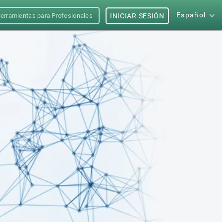
Español
erramientas para Profesionales
INICIAR SESIÓN