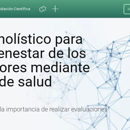
idación Científica
H
olístico para
ienestar de los
ores mediante
de salud
 la importancia de realizar evaluaciones