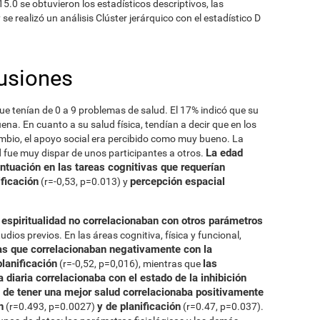
5.0 se obtuvieron los estadísticos descriptivos, las
se realizó un análisis Clúster jerárquico con el estadístico D
usiones
que tenían de 0 a 9 problemas de salud. El 17% indicó que su
ena. En cuanto a su salud física, tendían a decir que en los
mbio, el apoyo social era percibido como muy bueno. La
La edad
ad fue muy dispar de unos participantes a otros.
ntuación en las tareas cognitivas que requerían
ificación
percepción espacial
(r=-0,53, p=0.013) y
a espiritualidad no correlacionaban con otros parámetros
dios previos. En las áreas cognitiva, física y funcional,
as que correlacionaban negativamente con la
planificación
las
(r=-0,52, p=0,016), mientras que
a diaria correlacionaba con el estado de la inhibición
 de tener una mejor salud correlacionaba positivamente
n
y de planificación
(r=0.493, p=0.0027)
(r=0.47, p=0.037).