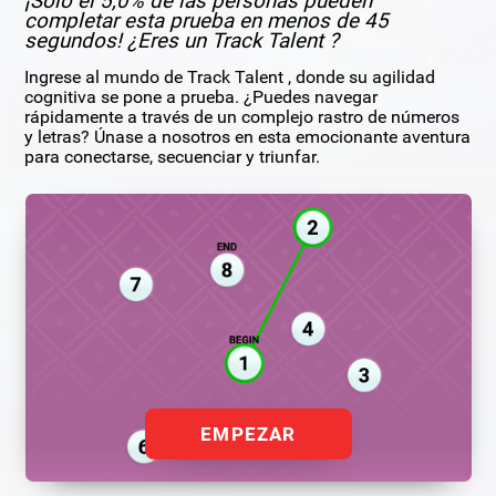
¡Solo el 5,0% de las personas pueden
completar esta prueba en menos de 45
segundos! ¿Eres un Track Talent ?
Ingrese al mundo de Track Talent , donde su agilidad
cognitiva se pone a prueba. ¿Puedes navegar
rápidamente a través de un complejo rastro de números
y letras? Únase a nosotros en esta emocionante aventura
para conectarse, secuenciar y triunfar.
EMPEZAR