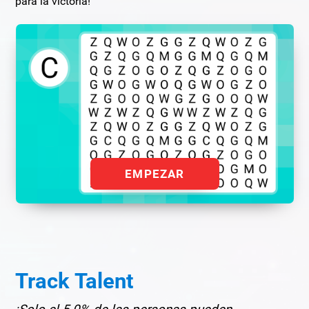
para la victoria!
EMPEZAR
Track Talent