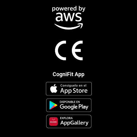
CogniFit App