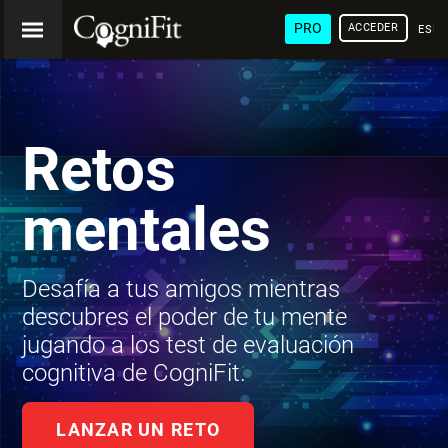
PRO
ACCEDER
ESP
Retos
mentales
Desafía a tus amigos mientras
descubres el poder de tu mente
jugando a los test de evaluación
cognitiva de CogniFit.
LANZAR UN RETO