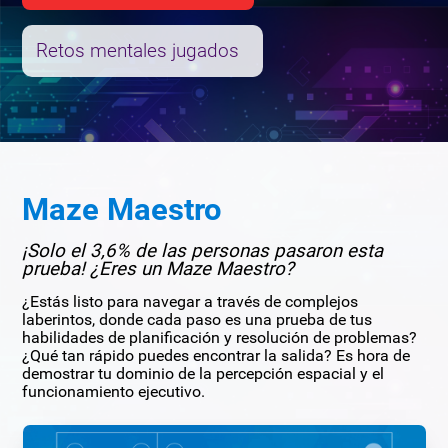
Retos mentales jugados
Maze Maestro
¡Solo el 3,6% de las personas pasaron esta
prueba! ¿Eres un Maze Maestro?
¿Estás listo para navegar a través de complejos
laberintos, donde cada paso es una prueba de tus
habilidades de planificación y resolución de problemas?
¿Qué tan rápido puedes encontrar la salida? Es hora de
demostrar tu dominio de la percepción espacial y el
funcionamiento ejecutivo.