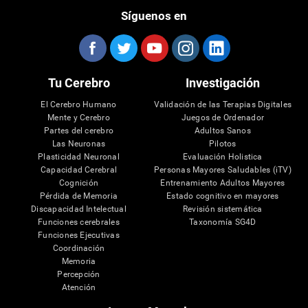
Síguenos en
Tu Cerebro
Investigación
El Cerebro Humano
Validación de las Terapias Digitales
Mente y Cerebro
Juegos de Ordenador
Partes del cerebro
Adultos Sanos
Las Neuronas
Pilotos
Plasticidad Neuronal
Evaluación Holistica
Capacidad Cerebral
Personas Mayores Saludables (iTV)
Cognición
Entrenamiento Adultos Mayores
Pérdida de Memoria
Estado cognitivo en mayores
Discapacidad Intelectual
Revisión sistemática
Funciones cerebrales
Taxonomía SG4D
Funciones Ejecutivas
Coordinación
Memoria
Percepción
Atención