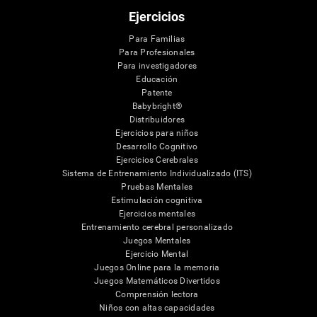
Ejercicios
Para Familias
Para Profesionales
Para investigadores
Educación
Patente
Babybright®
Distribuidores
Ejercicios para niños
Desarrollo Cognitivo
Ejercicios Cerebrales
Sistema de Entrenamiento Individualizado (ITS)
Pruebas Mentales
Estimulación cognitiva
Ejercicios mentales
Entrenamiento cerebral personalizado
Juegos Mentales
Ejercicio Mental
Juegos Online para la memoria
Juegos Matemáticos Divertidos
Comprensión lectora
Niños con altas capacidades