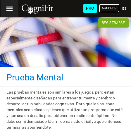
PRO
ACCEDER
ESP
REGISTRARSE
Prueba Mental
Las pruebas mentales son similares a los juegos, pero están
especialmente diseñadas para entrenar tu mente y cerebro y
desarrollar tus habilidades cognitivas. Para que las pruebas
mentales sean eficaces, tienes que utilizar un programa que esté
y que sea un desafío para obtener un rendimiento óptimo. No
debe ser ni demasiado fácil ni demasiado difícil ya que entonces
terminarás aburriéndote.