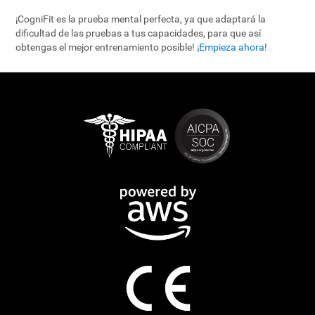
¡CogniFit es la prueba mental perfecta, ya que adaptará la
dificultad de las pruebas a tus capacidades, para que así
obtengas el mejor entrenamiento posible!
¡Empieza ahora!