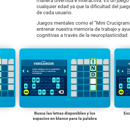
manera divertida e interactiva. Es un jueg
cualquier edad ya que la dificultad del jue
de cada usuario.
Juegos mentales como el “Mini Crucigrama
entrenar nuestra memoria de trabajo y ayu
cognitivas a través de la neuroplasticidad.
Busca las letras disponibles y los
Esc
espacios en blanco para la palabra