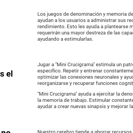
Los juegos de denominación y memoria de 
ayudan a los usuarios a administrar sus re
rendimiento. Esto les ayuda a plantearse
requerirán una mayor destreza de las capa
ayudando a estimularlas.
Jugar a "Mini Crucigrama" estimula un patr
específico. Repetir y entrenar constantem
s el
optimizar las conexiones neuronales y ayud
reorganizarse y recuperar funciones cognit
"Mini Crucigrama" ayuda a ejercitar la den
la memoria de trabajo. Estimular constan
ayudar a crear nuevas sinapsis y mejorar l
 no
Nuestro cerebro tiende a ahorrar recursos