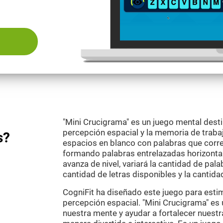
"Mini Crucigrama" es un juego mental desti
percepción espacial y la memoria de trabajo
s?
espacios en blanco con palabras que corre
formando palabras entrelazadas horizontal
avanza de nivel, variará la cantidad de palab
cantidad de letras disponibles y la cantida
CogniFit ha diseñado este juego para esti
percepción espacial. "Mini Crucigrama" es
nuestra mente y ayudar a fortalecer nuestr