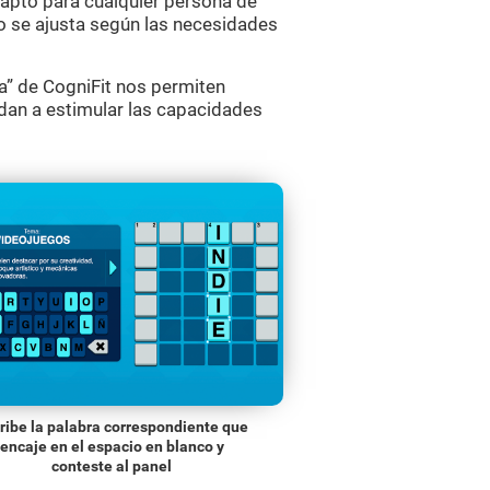
o apto para cualquier persona de
go se ajusta según las necesidades
” de CogniFit nos permiten
dan a estimular las capacidades
ribe la palabra correspondiente que
encaje en el espacio en blanco y
conteste al panel