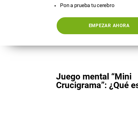
Pon a prueba tu cerebro
EMPEZAR AHORA
Juego mental “Mini
Crucigrama”: ¿Qué e