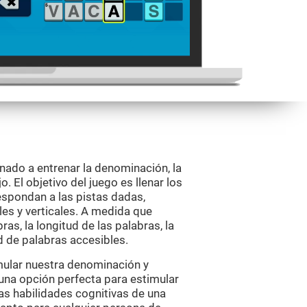
nado a entrenar la denominación, la
. El objetivo del juego es llenar los
spondan a las pistas dadas,
es y verticales. A medida que
ras, la longitud de las palabras, la
d de palabras accesibles.
mular nuestra denominación y
 una opción perfecta para estimular
as habilidades cognitivas de una