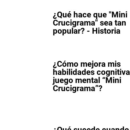
¿Qué hace que "Mini
Crucigrama" sea tan
popular? - Historia
¿Cómo mejora mis
habilidades cognitiva
juego mental “Mini
Crucigrama”?
¿Qué sucede cuando