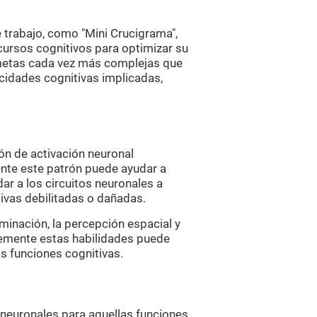
trabajo, como "Mini Crucigrama",
cursos cognitivos para optimizar su
 metas cada vez más complejas que
cidades cognitivas implicadas,
ón de activación neuronal
ente este patrón puede ayudar a
ar a los circuitos neuronales a
ivas debilitadas o dañadas.
ominación, la percepción espacial y
temente estas habilidades puede
as funciones cognitivas.
 neuronales para aquellas funciones