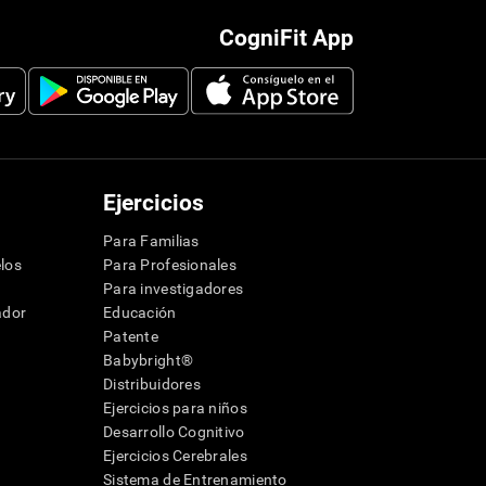
CogniFit App
Ejercicios
Para Familias
los
Para Profesionales
Para investigadores
ador
Educación
Patente
Babybright®
Distribuidores
Ejercicios para niños
Desarrollo Cognitivo
Ejercicios Cerebrales
Sistema de Entrenamiento