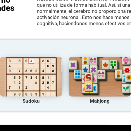
que no utiliza de forma habitual. Así, si una
ades
normalmente, el cerebro no proporciona r
activación neuronal. Esto nos hace menos
cognitiva, haciéndonos menos efectivos en
Sudoku
Mahjong