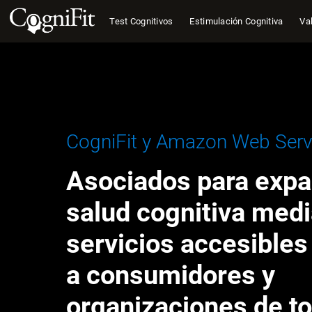
Test Cognitivos
Estimulación Cognitiva
Val
CogniFit y Amazon Web Serv
Asociados para expan
salud cognitiva med
servicios accesibles
a consumidores y
organizaciones de to