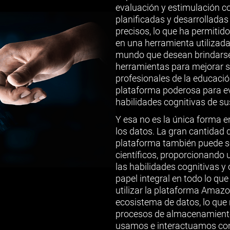
evaluación y estimulación c
planificadas y desarrolladas
precisos, lo que ha permitid
en una herramienta utilizada
mundo que desean brindarse
herramientas para mejorar su
profesionales de la educació
plataforma poderosa para eva
habilidades cognitivas de sus
Y esa no es la única forma e
los datos. La gran cantidad
plataforma también puede se
científicos, proporcionando 
las habilidades cognitivas y
papel integral en todo lo qu
utilizar la plataforma Amazo
ecosistema de datos, lo que 
procesos de almacenamiento 
usamos e interactuamos con