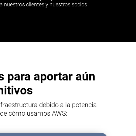
a nuestros clientes y nuestros socios
 para aportar aún
nitivos
raestructura debido a la potencia
los de cómo usamos AWS: