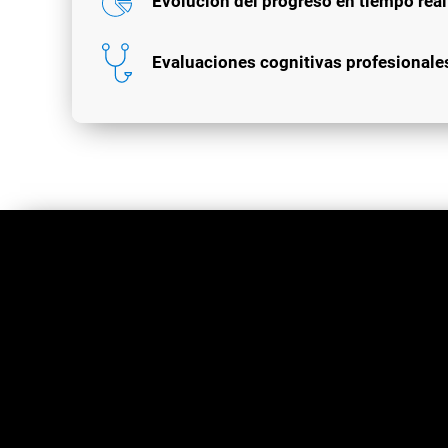
Evolución del progreso en tiempo real
Evaluaciones cognitivas profesionale