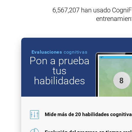
6,567,207 han usado CogniFit
entrenamient
Evaluaciones
cognitivas
Pon a prueba
tus
habilidades
Mide más de 20 habilidades cognitiva