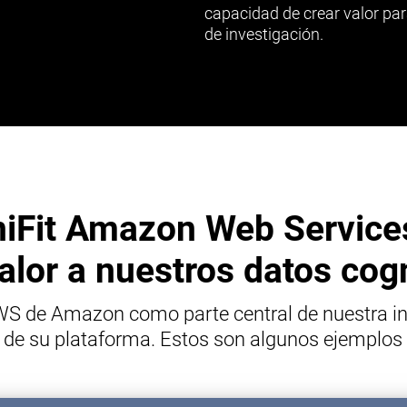
capacidad de crear valor par
de investigación.
niFit Amazon Web Services
lor a nuestros datos cog
AWS de Amazon como parte central de nuestra inf
dad de su plataforma. Estos son algunos ejemp