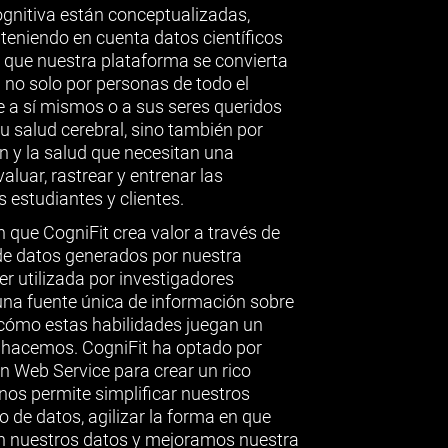
ognitiva están conceptualizadas,
 teniendo en cuenta datos científicos
o que nuestra plataforma se convierta
 no solo por personas de todo el
 a sí mismos o a sus seres queridos
 salud cerebral, sino también por
n y la salud que necesitan una
luar, rastrear y entrenar las
 estudiantes y clientes.
n que CogniFit crea valor a través de
 de datos generados por nuestra
r utilizada por investigadores
una fuente única de información sobre
 cómo estas habilidades juegan un
e hacemos. CogniFit ha optado por
n Web Service para crear un rico
nos permite simplificar nuestros
de datos, agilizar la forma en que
 nuestros datos y mejoramos nuestra