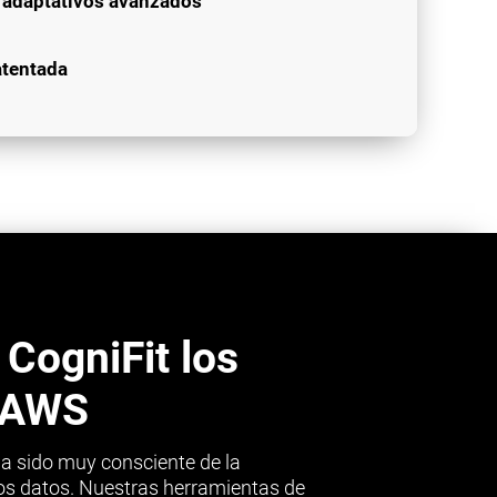
s adaptativos avanzados
atentada
 CogniFit los
e AWS
 ha sido muy consciente de la
nos datos. Nuestras herramientas de