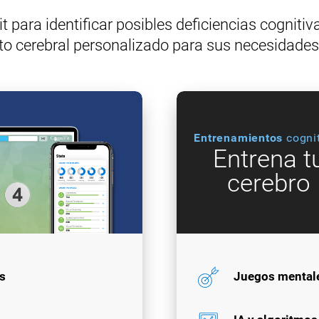
 para identificar posibles deficiencias cognitiv
o cerebral personalizado para sus necesidades 
Entrenamientos
cogni
Entrena t
cerebro
s
Juegos mental