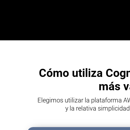
Cómo utiliza Cog
más va
Elegimos utilizar la plataforma 
y la relativa simplici