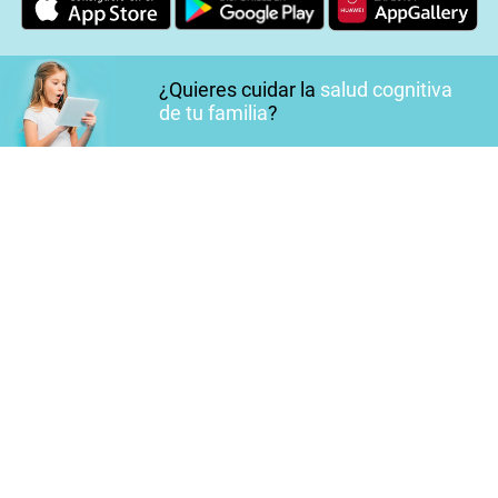
¿Quieres cuidar la
salud cognitiva
de tu familia
?