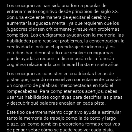
Los crucigramas han sido una forma popular de
entrenamiento cognitivo desde principios del siglo XX.
Son una excelente manera de ejercitar el cerebro y
aumentar la agudeza mental, ya que requieren que los
jugadores piensen críticamente y resuelvan problemas
complejos. Los crucigramas ayudan con la memoria, las
habilidades para resolver problemas, la concentración, la
creatividad e incluso el aprendizaje de idiomas. ¡Los
estudios han demostrado que resolver crucigramas
puede ayudar a reducir la disminución de la función
cognitiva relacionada con la edad hasta en siete años!
Los crucigramas consisten en cuadrículas llenas de
pistas que, cuando se resuelven correctamente, crearán
un conjunto de palabras interconectadas en todo el
rompecabezas. Para completar estos acertijos, debes
usar tus habilidades cognitivas para descifrar las pistas
y descubrir qué palabras encajan en cada pista.
Este tipo de entrenamiento cognitivo ayuda a estimular
tanto la memoria de trabajo como la de corto y largo
plazo, así como también proporciona formas creativas
de pensar sobre cómo se puede resolver cada pista.