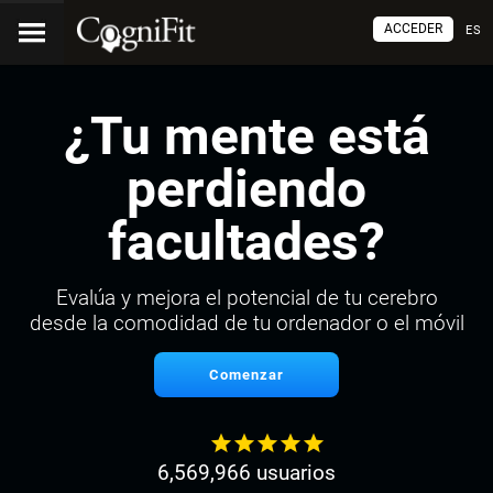
ACCEDER
ES
¿Tu mente está
perdiendo
facultades?
Evalúa y mejora el potencial de tu cerebro
desde la comodidad de tu ordenador o el móvil
Comenzar
6,569,966 usuarios