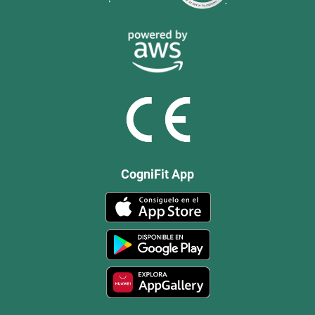
CogniFit App