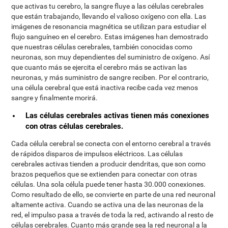
que activas tu cerebro, la sangre fluye a las células cerebrales
que están trabajando, llevando el valioso oxígeno con ella. Las
imágenes de resonancia magnética se utilizan para estudiar el
flujo sanguíneo en el cerebro. Estas imágenes han demostrado
que nuestras células cerebrales, también conocidas como
neuronas, son muy dependientes del suministro de oxígeno. Así
que cuanto más se ejercita el cerebro más se activan las
neuronas, y más suministro de sangre reciben. Por el contrario,
una célula cerebral que está inactiva recibe cada vez menos
sangre y finalmente morirá.
Las células cerebrales activas tienen más conexiones
con otras células cerebrales.
Cada célula cerebral se conecta con el entorno cerebral a través
de rápidos disparos de impulsos eléctricos. Las células
cerebrales activas tienden a producir dendritas, que son como
brazos pequeños que se extienden para conectar con otras
células. Una sola célula puede tener hasta 30.000 conexiones.
Como resultado de ello, se convierte en parte de una red neuronal
altamente activa. Cuando se activa una de las neuronas de la
red, el impulso pasa a través de toda la red, activando al resto de
células cerebrales. Cuanto más grande sea la red neuronal a la