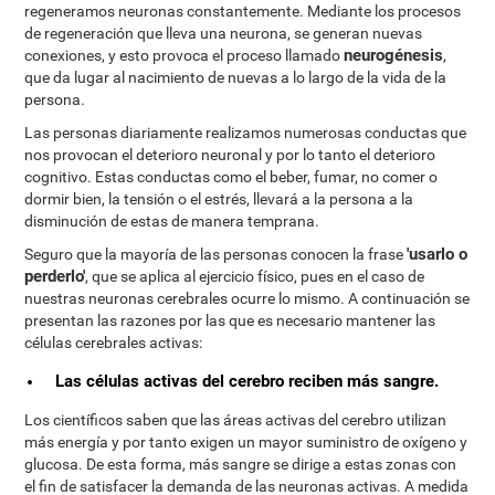
regeneramos neuronas constantemente. Mediante los procesos
de regeneración que lleva una neurona, se generan nuevas
neurogénesis
conexiones, y esto provoca el proceso llamado
,
que da lugar al nacimiento de nuevas a lo largo de la vida de la
persona.
Las personas diariamente realizamos numerosas conductas que
nos provocan el deterioro neuronal y por lo tanto el deterioro
cognitivo. Estas conductas como el beber, fumar, no comer o
dormir bien, la tensión o el estrés, llevará a la persona a la
disminución de estas de manera temprana.
'usarlo o
Seguro que la mayoría de las personas conocen la frase
perderlo'
, que se aplica al ejercicio físico, pues en el caso de
nuestras neuronas cerebrales ocurre lo mismo. A continuación se
presentan las razones por las que es necesario mantener las
células cerebrales activas:
Las células activas del cerebro reciben más sangre.
Los científicos saben que las áreas activas del cerebro utilizan
más energía y por tanto exigen un mayor suministro de oxígeno y
glucosa. De esta forma, más sangre se dirige a estas zonas con
el fin de satisfacer la demanda de las neuronas activas. A medida