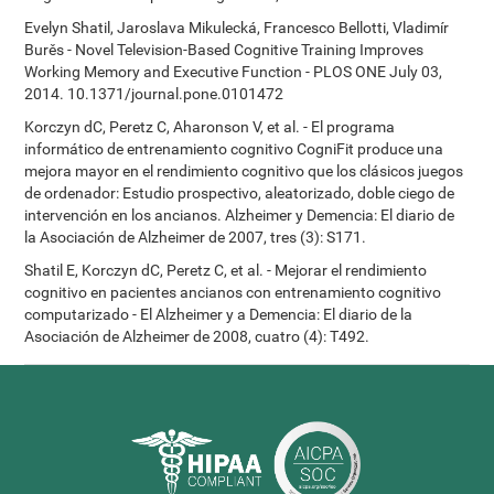
Evelyn Shatil, Jaroslava Mikulecká, Francesco Bellotti, Vladimír
Burěs - Novel Television-Based Cognitive Training Improves
Working Memory and Executive Function - PLOS ONE July 03,
2014. 10.1371/journal.pone.0101472
Korczyn dC, Peretz C, Aharonson V, et al. - El programa
informático de entrenamiento cognitivo CogniFit produce una
mejora mayor en el rendimiento cognitivo que los clásicos juegos
de ordenador: Estudio prospectivo, aleatorizado, doble ciego de
intervención en los ancianos. Alzheimer y Demencia: El diario de
la Asociación de Alzheimer de 2007, tres (3): S171.
Shatil E, Korczyn dC, Peretz C, et al. - Mejorar el rendimiento
cognitivo en pacientes ancianos con entrenamiento cognitivo
computarizado - El Alzheimer y a Demencia: El diario de la
Asociación de Alzheimer de 2008, cuatro (4): T492.