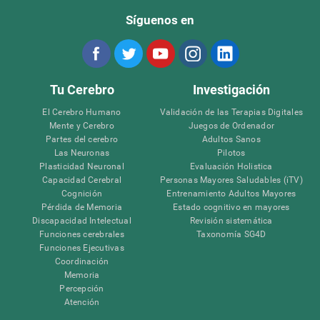
Síguenos en
Tu Cerebro
Investigación
El Cerebro Humano
Validación de las Terapias Digitales
Mente y Cerebro
Juegos de Ordenador
Partes del cerebro
Adultos Sanos
Las Neuronas
Pilotos
Plasticidad Neuronal
Evaluación Holistica
Capacidad Cerebral
Personas Mayores Saludables (iTV)
Cognición
Entrenamiento Adultos Mayores
Pérdida de Memoria
Estado cognitivo en mayores
Discapacidad Intelectual
Revisión sistemática
Funciones cerebrales
Taxonomía SG4D
Funciones Ejecutivas
Coordinación
Memoria
Percepción
Atención