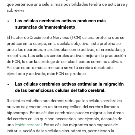
que pertenece una célula, más posibilidades tendrá de activarse y
sobrevivir.
Las células cerebrales activas producen más
sustancias de 'mantenimiento'.
El Factor de Crecimiento Nervioso (FCN) es una proteína que se
produce en tu cuerpo, en las células objetivo. Esta proteína se
une a las neuronas, marcándolas como activas, diferenciadas, y
receptivas. Las células cerebrales activas mejoran la producción
de FCN, lo que las protege de ser clasificadas como no activas.
Así que cuanto más a menudo se ve tu cerebro desafiado,
ejercitado y activado, más FCN se produce.
Las células cerebrales activas estimulan la migración
de las beneficiosas células del tallo cerebral.
Recientes estudios han demostrado que las células cerebrales
nuevas se generan en un área específica del cerebro llamada
hipocampo. Estas células cerebrales pueden migrar a las áreas
del cerebro en las que son necesarias, por ejemplo, después de
una
lesión cerebral
. Estas células migrantes son capaces de
imitar la acción de las células circundantes, permitiendo la