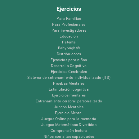
Ejercicios
Para Familias
Para Profesionales
Para investigadores
Educación
Patente
Babybright®
Distribuidores
Ejercicios para niños
Desarrollo Cognitivo
Ejercicios Cerebrales
Sistema de Entrenamiento Individualizado (ITS)
Pruebas Mentales
Estimulación cognitiva
Ejercicios mentales
Entrenamiento cerebral personalizado
Juegos Mentales
Ejercicio Mental
Juegos Online para la memoria
Juegos Matemáticos Divertidos
Comprensión lectora
Niños con altas capacidades