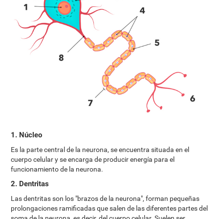
1. Núcleo
Es la parte central de la neurona, se encuentra situada en el
cuerpo celular y se encarga de producir energía para el
funcionamiento de la neurona.
2. Dentritas
Las dentritas son los "brazos de la neurona", forman pequeñas
prolongaciones ramificadas que salen de las diferentes partes del
soma de la neurona, es decir, del cuerpo celular. Suelen ser