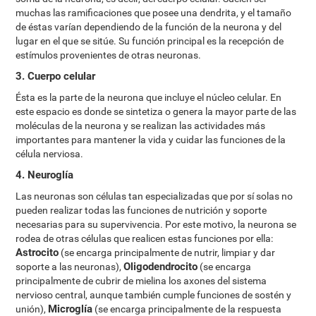
muchas las ramificaciones que posee una dendrita, y el tamaño
de éstas varían dependiendo de la función de la neurona y del
lugar en el que se sitúe. Su función principal es la recepción de
estímulos provenientes de otras neuronas.
3. Cuerpo celular
Ésta es la parte de la neurona que incluye el núcleo celular. En
este espacio es donde se sintetiza o genera la mayor parte de las
moléculas de la neurona y se realizan las actividades más
importantes para mantener la vida y cuidar las funciones de la
célula nerviosa.
4. Neuroglía
Las neuronas son células tan especializadas que por sí solas no
pueden realizar todas las funciones de nutrición y soporte
necesarias para su supervivencia. Por este motivo, la neurona se
rodea de otras células que realicen estas funciones por ella:
Astrocito
(se encarga principalmente de nutrir, limpiar y dar
Oligodendrocito
soporte a las neuronas),
(se encarga
principalmente de cubrir de mielina los axones del sistema
nervioso central, aunque también cumple funciones de sostén y
Microglía
unión),
(se encarga principalmente de la respuesta