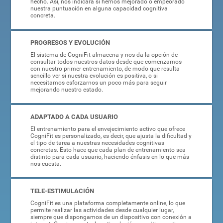
hecho. Así, nos indicará si hemos mejorado o empeorado
nuestra puntuación en alguna capacidad cognitiva
concreta.
PROGRESOS Y EVOLUCIÓN
El sistema de CogniFit almacena y nos da la opción de
consultar todos nuestros datos desde que comenzamos
con nuestro primer entrenamiento, de modo que resulta
sencillo ver si nuestra evolución es positiva, o si
necesitamos esforzarnos un poco más para seguir
mejorando nuestro estado.
ADAPTADO A CADA USUARIO
El entrenamiento para el envejecimiento activo que ofrece
CogniFit es personalizado, es decir, que ajusta la dificultad y
el tipo de tarea a nuestras necesidades cognitivas
concretas. Esto hace que cada plan de entrenamiento sea
distinto para cada usuario, haciendo énfasis en lo que más
nos cuesta.
TELE-ESTIMULACIÓN
CogniFit es una plataforma completamente online, lo que
permite realizar las actividades desde cualquier lugar,
siempre que dispongamos de un dispositivo con conexión a