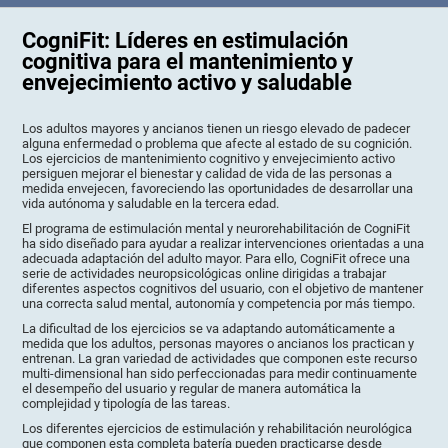
CogniFit: Líderes en estimulación
cognitiva para el mantenimiento y
envejecimiento activo y saludable
Los adultos mayores y ancianos tienen un riesgo elevado de padecer
alguna enfermedad o problema que afecte al estado de su cognición.
Los ejercicios de mantenimiento cognitivo y envejecimiento activo
persiguen mejorar el bienestar y calidad de vida de las personas a
medida envejecen, favoreciendo las oportunidades de desarrollar una
vida autónoma y saludable en la tercera edad.
El programa de estimulación mental y neurorehabilitación de CogniFit
ha sido diseñado para ayudar a realizar intervenciones orientadas a una
adecuada adaptación del adulto mayor. Para ello, CogniFit ofrece una
serie de actividades neuropsicológicas online dirigidas a trabajar
diferentes aspectos cognitivos del usuario, con el objetivo de mantener
una correcta salud mental, autonomía y competencia por más tiempo.
La dificultad de los ejercicios se va adaptando automáticamente a
medida que los adultos, personas mayores o ancianos los practican y
entrenan. La gran variedad de actividades que componen este recurso
multi-dimensional han sido perfeccionadas para medir continuamente
el desempeño del usuario y regular de manera automática la
complejidad y tipología de las tareas.
Los diferentes ejercicios de estimulación y rehabilitación neurológica
que componen esta completa batería pueden practicarse desde