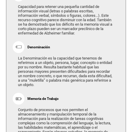
Capacidad para retener una pequeña cantidad de
información visual (letras o palabras escritas,
información verbal, símbolos o figuras, colores…). Este
recurso cognitivo parece disminuir con la edad. También
se ha demostrado que los déficits en la memoria visual a
corto plazo pueden ser un marcador preclínico de la
enfermedad de Alzheimer familiar.
Denominación
La Denominación es la capacidad que tenemos de
referirnos a un objeto, persona, lugar, concepto o entidad
por su nombre. Resulta bastante habitual que las
personas mayores presenten dificultades para recordar
un nombre concreto, o que recurran, dada esta dificultad,
a una “muletilla” o palabra más genérica para referirse a
un objeto.
Memoria de Trabajo
Conjunto de procesos que nos permiten el
almacenamiento y manipulación temporal de la
información para la realización de tareas cognitivas
complejas como la comprensión del lenguaje, la lectura,
las habilidades matemáticas, el aprendizaje o el
razonamiento. Según algunos estudios, la memoria de