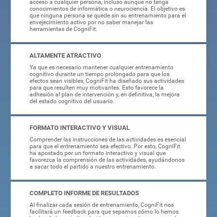
acceso a cualquier persona, incluso aunque no tenga
conocimientos de informática o neurociencia. El objetivo es
que ninguna persona se quede sin su entrenamiento para el
envejecimiento activo por no saber manejar las
herramientas de CogniFit.
ALTAMENTE ATRACTIVO
Ya que es necesario mantener cualquier entrenamiento
cognitivo durante un tiempo prolongado para que los
efectos sean visibles, CogniFit ha diseñado sus actividades
para que resulten muy motivantes. Esto favorece la
adhesión al plan de intervención y, en definitiva, la mejora
del estado cognitivo del usuario.
FORMATO INTERACTIVO Y VISUAL
Comprender las instrucciones de las actividades es esencial
para que el entrenamiento sea efectivo. Por esto, CogniFit
ha apostado por un formato interactivo y visual que
favorezca la comprensión de las actividades, ayudándonos
a sacar todo el partido a nuestro entrenamiento.
COMPLETO INFORME DE RESULTADOS
Al finalizar cada sesión de entrenamiento, CogniFit nos
facilitará un feedback para que sepamos cómo lo hemos