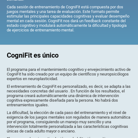
Cada sesión de entrenamiento de CogniFit está compuesta por dos
juegos mentales y una tarea de evaluación. Este formato permite
estimular las principales capacidades cognitivas y evaluar desempeño
mental en cada sesión. CogniFit nos dará un feedback constante del
estado cognitivo y modulará automáticamente la dificultad y tipología
de ejercicios de entrenamiento mental.
CogniFit es único
El programa para el mantenimiento cognitivo y envejecimiento activo de
CogniFit ha sido creado por un equipo de científicos y neuropsicólogos
expertos en neuroplasticidad.
El entrenamiento de CogniFit es personalizado, es decir, se adapta a las
necesidades concretas del usuario . En función de los resultados, el
programa creará automáticamente una dinámica de intervención
cognitiva expresamente diseñada para la persona. No habrá dos
entrenamientos iguales.
La dificultad, la elección de cada paso del entrenamiento y el nivel de
exigencia de los juegos mentales son regulados de manera automática
por el programa, consiguiendo un manejo muy sencillo y una
intervención totalmente personalizada a las características cognitivas
únicas de cada adulto mayor o anciano.