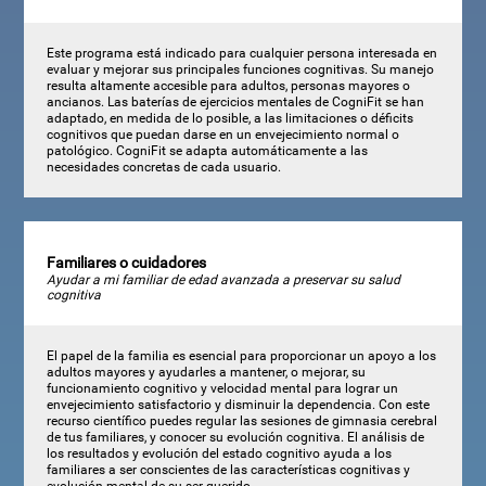
Este programa está indicado para cualquier persona interesada en
evaluar y mejorar sus principales funciones cognitivas. Su manejo
resulta altamente accesible para adultos, personas mayores o
ancianos. Las baterías de ejercicios mentales de CogniFit se han
adaptado, en medida de lo posible, a las limitaciones o déficits
cognitivos que puedan darse en un envejecimiento normal o
patológico. CogniFit se adapta automáticamente a las
necesidades concretas de cada usuario.
Familiares o cuidadores
Ayudar a mi familiar de edad avanzada a preservar su salud
cognitiva
El papel de la familia es esencial para proporcionar un apoyo a los
adultos mayores y ayudarles a mantener, o mejorar, su
funcionamiento cognitivo y velocidad mental para lograr un
envejecimiento satisfactorio y disminuir la dependencia. Con este
recurso científico puedes regular las sesiones de gimnasia cerebral
de tus familiares, y conocer su evolución cognitiva. El análisis de
los resultados y evolución del estado cognitivo ayuda a los
familiares a ser conscientes de las características cognitivas y
evolución mental de su ser querido.