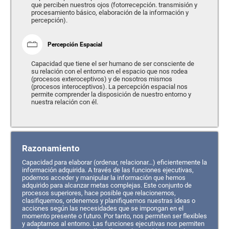
que perciben nuestros ojos (fotorrecepción. transmisión y
procesamiento básico, elaboración de la información y
percepción).
Percepción Espacial
Capacidad que tiene el ser humano de ser consciente de
su relación con el entorno en el espacio que nos rodea
(procesos exteroceptivos) y de nosotros mismos
(procesos interoceptivos). La percepción espacial nos
permite comprender la disposición de nuestro entorno y
nuestra relación con él.
Razonamiento
Capacidad para elaborar (ordenar, relacionar…) eficientemente la
información adquirida. A través de las funciones ejecutivas,
podemos acceder y manipular la información que hemos
adquirido para alcanzar metas complejas. Este conjunto de
procesos superiores, hace posible que relacionemos,
clasifiquemos, ordenemos y planifiquemos nuestras ideas o
acciones según las necesidades que se impongan en el
momento presente o futuro. Por tanto, nos permiten ser flexibles
y adaptarnos al entorno. Las funciones ejecutivas nos permiten