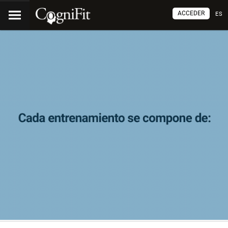
ACCEDER
ES