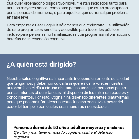
cualquier ordenador o dispositivo móvil. Y están indicados tanto para
adultos mayores sanos, como para personas que están preocupadas
por la pérdida de memoria, o para aquellos que sufren algún problema
en fase leve.
Para empezar a usar CogniFit sólo tienes que registrarte. La utilización
de este programa es sencilla y accesible para todos los públicos,
incluso para personas no familiarizadas con programas informáticos o
baterías de intervención cognitiva.
¿A quién está dirigido?
Nuestra salud cognitiva es importante independientemente de la edad
que tengamos, y debemos cuidarla si queremos favorecer nuestra
autonomía en el día a día. No obstante, no todas las personas pasan
por las mismas circunstancias, ni disponen de los mismos recursos y
conocimientos. Por esto, CogniFit ha diseñado diferentes plataformas
para que podamos fortalecer nuestra función cognitiva a pesar del
paso del tiempo, sean cuales sean nuestras necesidades:
Personas de más de 50 años, adultos mayores y ancianos
Ejercitar y mantener mi estado cognitivo contra el deterioro
cognitivo