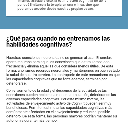
internet. Gracias a esto, la estimulación cognitiva no tiene
por qué limitarse a la terapia en una clínica, sino que
podremos acceder desde nuestras propias casas.
¿Qué pasa cuando no entrenamos las
habilidades cognitivas?
Nuestras conexiones neuronales no se generan al azar: El cerebro
aporta recursos para aquellas conexiones que estimulamos con
frecuencia y elimina aquellas que considera menos útiles. De esta
forma, ahorramos recursos neuronales y mantenemos en buen estado
la salud de nuestro cerebro. La contraparte de este mecanismo es que,
las capacidades cognitivas que no fortalecemos, terminan por
deteriorarse.
Con el aumento de la edad y el descenso de la actividad, estas
conexiones pueden recibir una menor estimulación, deteriorando las
diversas capacidades cognitivas. Por este mismo motivo, las
actividades de envejecimiento activo de CogniFit pueden ser muy
beneficiosas. Permiten estimular las capacidades cognitivas más
comúnmente afectadas en el envejecimiento y reducir el posible
deterioro. De esta forma, las personas mayores podrían mantener su
autonomía durante más tiempo.