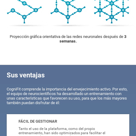
Proyección gráfica orientativa de las redes neuronales después de
3
semanas.
Sus ventajas
CogniFit comprende la importancia del envejecimiento activo. Por esto,
el equipo de neurocientíficos ha desarrollado un entrenamiento con
unas características que favorecen su uso, para que los más mayores
también puedan disfrutar de él:
FÁCIL DE GESTIONAR
Tanto el uso de la plataforma, como del propio
entrenamiento, han sido optimizados para facilitar el