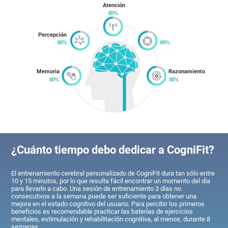
Atención
Percepción
Memoria
Razonamiento
¿Cuánto tiempo debo dedicar a CogniFit?
El entrenamiento cerebral personalizado de CogniFit dura tan sólo entre
10 y 15 minutos, por lo que resulta fácil encontrar un momento del día
para llevarlo a cabo. Una sesión de entrenamiento 3 días no
consecutivos a la semana puede ser suficiente para obtener una
mejora en el estado cognitivo del usuario. Para percibir los primeros
beneficios es recomendable practicar las baterías de ejercicios
mentales, estimulación y rehabilitación cognitiva, al menos, durante 8
semanas.