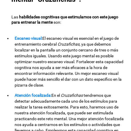
Las
habilidades cognitivas que estimulamos con este juego
para entrenar la mente
son:
Escaneo visual:
El escaneo visual es esencial en el juego de
entrenamiento cerebral
Cruzafichas
, ya que debemos
localizar en la pantalla un conjunto cercano de tres o más
estímulos iguales. Usando este juego mental es posible
optimizar nuestro escaneo visual. Fortalecer esta capacidad
cognitiva nos ayuda a ser más eficaces a la hora de
encontrar información relevante. Un mejor escaneo visual
puede hacer más sencillo el dar con un dato específico en la
pizarra de clase.
Atención focalizada:
En el
Cruzafichas
tendremos que
detectar adecuadamente cada uno de los estímulos para
realizar la tarea exitosamente. Para esto, haremos uso de
nuestra atención focalizada, que puede ser estimulada
practicando este reto mental. Una mejor atención focalizada
nos ayuda a centrarnos en los estímulos o actividades que
llevemos a cabo. Empleamos esta capacidad cognitiva en