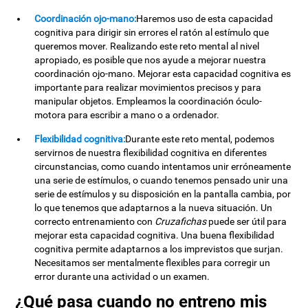
Coordinación ojo-mano:
Haremos uso de esta capacidad
cognitiva para dirigir sin errores el ratón al estímulo que
queremos mover. Realizando este reto mental al nivel
apropiado, es posible que nos ayude a mejorar nuestra
coordinación ojo-mano. Mejorar esta capacidad cognitiva es
importante para realizar movimientos precisos y para
manipular objetos. Empleamos la coordinación óculo-
motora para escribir a mano o a ordenador.
Flexibilidad cognitiva:
Durante este reto mental, podemos
servirnos de nuestra flexibilidad cognitiva en diferentes
circunstancias, como cuando intentamos unir erróneamente
una serie de estímulos, o cuando tenemos pensado unir una
serie de estímulos y su disposición en la pantalla cambia, por
lo que tenemos que adaptarnos a la nueva situación. Un
correcto entrenamiento con
Cruzafichas
puede ser útil para
mejorar esta capacidad cognitiva. Una buena flexibilidad
cognitiva permite adaptarnos a los imprevistos que surjan.
Necesitamos ser mentalmente flexibles para corregir un
error durante una actividad o un examen.
¿Qué pasa cuando no entreno mis