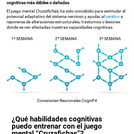
cognitivas más débiles o dañadas
.
El juego mental
Cruzafichas
, ha sido concebido para estimular el
potencial adaptativo del sistema nervioso y ayudar al
cerebro
a
reponerse de alteraciones estructurales, trastornos o lesiones
donde se ven afectadas nuestras capacidades cognitivas.
1ª SEMANA
2ª SEMANA
3ª SEMANA
Conexiones Neuronales CogniFit
¿Qué habilidades cognitivas
puedo entrenar con el juego
mental “Cruzafichas”?