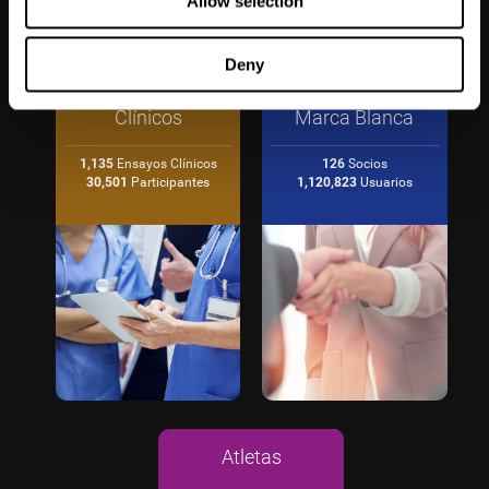
Allow selection
Deny
Ensayos
Soluciones en
Clínicos
Marca Blanca
1,135
Ensayos Clínicos
126
Socios
30,501
Participantes
1,120,823
Usuarios
Atletas