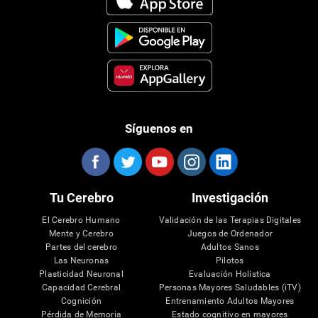
Síguenos en
Tu Cerebro
Investigación
El Cerebro Humano
Validación de las Terapias Digitales
Mente y Cerebro
Juegos de Ordenador
Partes del cerebro
Adultos Sanos
Las Neuronas
Pilotos
Plasticidad Neuronal
Evaluación Holistica
Capacidad Cerebral
Personas Mayores Saludables (iTV)
Cognición
Entrenamiento Adultos Mayores
Pérdida de Memoria
Estado cognitivo en mayores