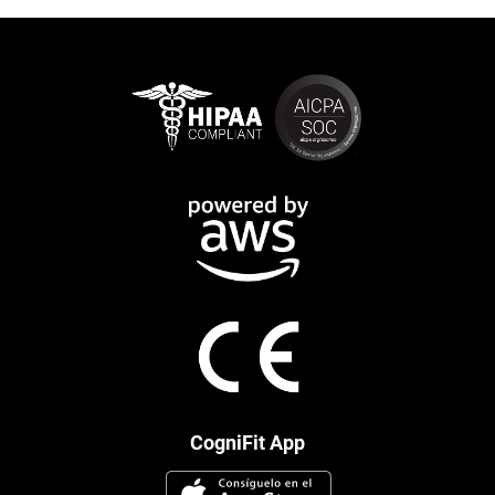
CogniFit App