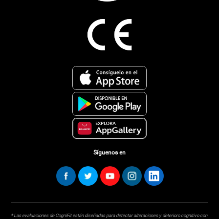
Síguenos en
* Las evaluaciones de CogniFit están diseñadas para detectar alteraciones y deterioro cognitivo con