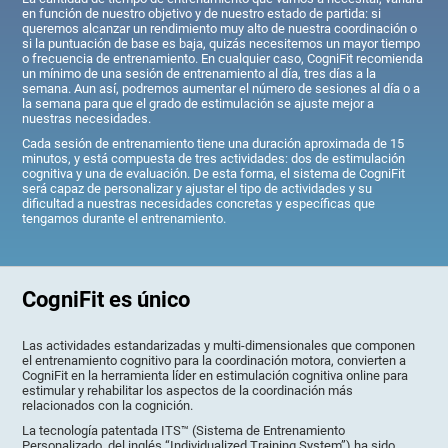
en función de nuestro objetivo y de nuestro estado de partida: si
queremos alcanzar un rendimiento muy alto de nuestra coordinación o
si la puntuación de base es baja, quizás necesitemos un mayor tiempo
o frecuencia de entrenamiento. En cualquier caso, CogniFit recomienda
un mínimo de una sesión de entrenamiento al día, tres días a la
semana. Aun así, podremos aumentar el número de sesiones al día o a
la semana para que el grado de estimulación se ajuste mejor a
nuestras necesidades.
Cada sesión de entrenamiento tiene una duración aproximada de 15
minutos, y está compuesta de tres actividades: dos de estimulación
cognitiva y una de evaluación. De esta forma, el sistema de CogniFit
será capaz de personalizar y ajustar el tipo de actividades y su
dificultad a nuestras necesidades concretas y específicas que
tengamos durante el entrenamiento.
CogniFit es único
Las actividades estandarizadas y multi-dimensionales que componen
el entrenamiento cognitivo para la coordinación motora, convierten a
CogniFit en la herramienta líder en estimulación cognitiva online para
estimular y rehabilitar los aspectos de la coordinación más
relacionados con la cognición.
La tecnología patentada ITS™ (Sistema de Entrenamiento
Personalizado, del inglés “Individualized Training System”) ha sido