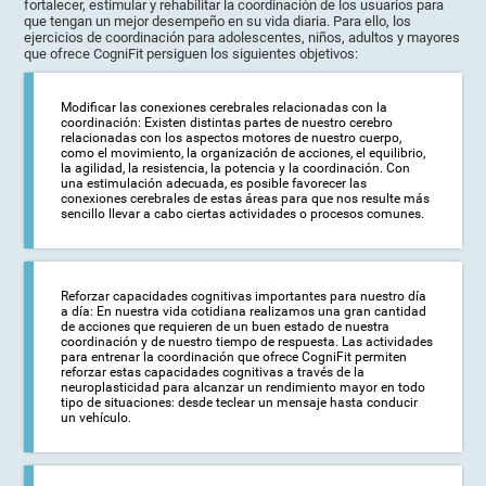
fortalecer, estimular y rehabilitar la coordinación de los usuarios para
que tengan un mejor desempeño en su vida diaria. Para ello, los
ejercicios de coordinación para adolescentes, niños, adultos y mayores
que ofrece CogniFit persiguen los siguientes objetivos:
Modificar las conexiones cerebrales relacionadas con la
coordinación: Existen distintas partes de nuestro cerebro
relacionadas con los aspectos motores de nuestro cuerpo,
como el movimiento, la organización de acciones, el equilibrio,
la agilidad, la resistencia, la potencia y la coordinación. Con
una estimulación adecuada, es posible favorecer las
conexiones cerebrales de estas áreas para que nos resulte más
sencillo llevar a cabo ciertas actividades o procesos comunes.
Reforzar capacidades cognitivas importantes para nuestro día
a día: En nuestra vida cotidiana realizamos una gran cantidad
de acciones que requieren de un buen estado de nuestra
coordinación y de nuestro tiempo de respuesta. Las actividades
para entrenar la coordinación que ofrece CogniFit permiten
reforzar estas capacidades cognitivas a través de la
neuroplasticidad para alcanzar un rendimiento mayor en todo
tipo de situaciones: desde teclear un mensaje hasta conducir
un vehículo.