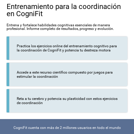
Entrenamiento para la coordinación
en CogniFit
Entrena y fortalece habilidades cognitivas esenciales de manera
profesional. Informe completo de resultados, progreso y evolución.
Practica los ejercicios online del entrenamiento cognitivo para
la coordinación de CogniFit y potencia tu destreza motora
Accede a este recurso científico compuesto por juegos para
estimular la coordinación
Reta a tu cerebro y potencia su plasticidad con estos ejercicios
de coordinación
CogniFit cuenta con más de 2 millones usuarios en todo el mundo