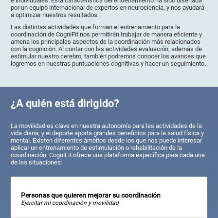
e individuales. Esta característica del entrenamiento ha sido diseñada
por un equipo internacional de expertos en neurociencia, y nos ayudará
a optimizar nuestros resultados.
Las distintas actividades que forman el entrenamiento para la
coordinación de CogniFit nos permitirán trabajar de manera eficiente y
amena los principales aspectos de la coordinación más relacionados
con la cognición. Al contar con las actividades evaluación, además de
estimular nuestro cerebro, también podremos conocer los avances que
logremos en nuestras puntuaciones cognitivas y hacer un seguimiento.
¿A quién está dirigido?
La movilidad es clave en nuestra autonomía para las actividades de la
vida diaria, y el deporte aporta grandes beneficios para la salud física y
mental. Existen diferentes ámbitos desde los que nos puede interesar
aplicar un entrenamiento de estimulación o rehabilitación de la
coordinación. CogniFit ofrece una plataforma específica para cada una
de las situaciones:
Personas que quieren mejorar su coordinación
Ejercitar mi coordinación y movilidad