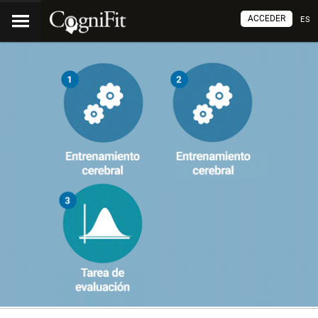
ACCEDER
ES