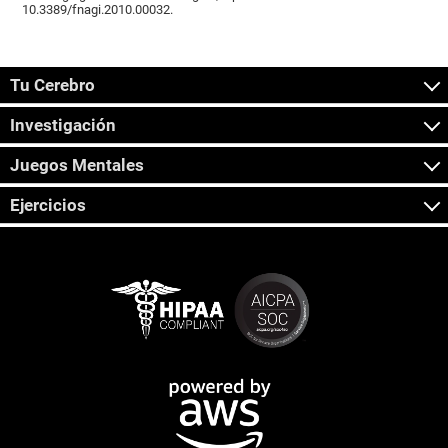
10.3389/fnagi.2010.00032.
Tu Cerebro
Investigación
Juegos Mentales
Ejercicios