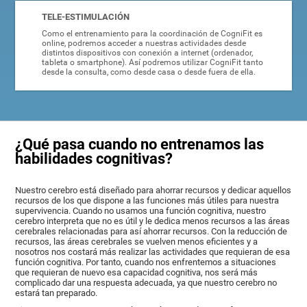
TELE-ESTIMULACIÓN
Como el entrenamiento para la coordinación de CogniFit es
online, podremos acceder a nuestras actividades desde
distintos dispositivos con conexión a internet (ordenador,
tableta o smartphone). Así podremos utilizar CogniFit tanto
desde la consulta, como desde casa o desde fuera de ella.
¿Qué pasa cuando no entrenamos las
habilidades cognitivas?
Nuestro cerebro está diseñado para ahorrar recursos y dedicar aquellos
recursos de los que dispone a las funciones más útiles para nuestra
supervivencia. Cuando no usamos una función cognitiva, nuestro
cerebro interpreta que no es útil y le dedica menos recursos a las áreas
cerebrales relacionadas para así ahorrar recursos. Con la reducción de
recursos, las áreas cerebrales se vuelven menos eficientes y a
nosotros nos costará más realizar las actividades que requieran de esa
función cognitiva. Por tanto, cuando nos enfrentemos a situaciones
que requieran de nuevo esa capacidad cognitiva, nos será más
complicado dar una respuesta adecuada, ya que nuestro cerebro no
estará tan preparado.