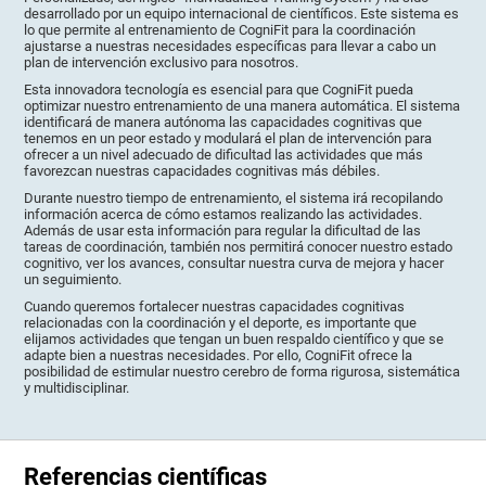
desarrollado por un equipo internacional de científicos. Este sistema es
lo que permite al entrenamiento de CogniFit para la coordinación
ajustarse a nuestras necesidades específicas para llevar a cabo un
plan de intervención exclusivo para nosotros.
Esta innovadora tecnología es esencial para que CogniFit pueda
optimizar nuestro entrenamiento de una manera automática. El sistema
identificará de manera autónoma las capacidades cognitivas que
tenemos en un peor estado y modulará el plan de intervención para
ofrecer a un nivel adecuado de dificultad las actividades que más
favorezcan nuestras capacidades cognitivas más débiles.
Durante nuestro tiempo de entrenamiento, el sistema irá recopilando
información acerca de cómo estamos realizando las actividades.
Además de usar esta información para regular la dificultad de las
tareas de coordinación, también nos permitirá conocer nuestro estado
cognitivo, ver los avances, consultar nuestra curva de mejora y hacer
un seguimiento.
Cuando queremos fortalecer nuestras capacidades cognitivas
relacionadas con la coordinación y el deporte, es importante que
elijamos actividades que tengan un buen respaldo científico y que se
adapte bien a nuestras necesidades. Por ello, CogniFit ofrece la
posibilidad de estimular nuestro cerebro de forma rigurosa, sistemática
y multidisciplinar.
Referencias científicas