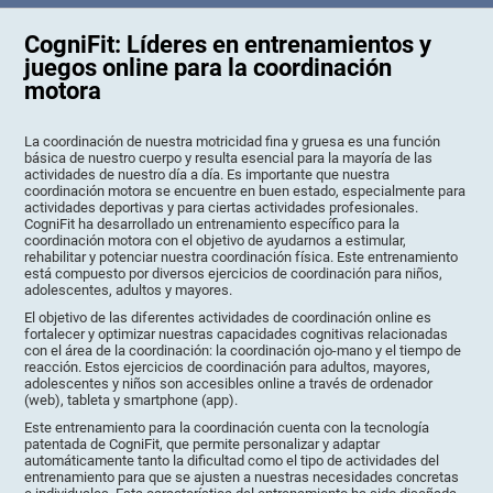
CogniFit: Líderes en entrenamientos y
juegos online para la coordinación
motora
La coordinación de nuestra motricidad fina y gruesa es una función
básica de nuestro cuerpo y resulta esencial para la mayoría de las
actividades de nuestro día a día. Es importante que nuestra
coordinación motora se encuentre en buen estado, especialmente para
actividades deportivas y para ciertas actividades profesionales.
CogniFit ha desarrollado un entrenamiento específico para la
coordinación motora con el objetivo de ayudarnos a estimular,
rehabilitar y potenciar nuestra coordinación física. Este entrenamiento
está compuesto por diversos ejercicios de coordinación para niños,
adolescentes, adultos y mayores.
El objetivo de las diferentes actividades de coordinación online es
fortalecer y optimizar nuestras capacidades cognitivas relacionadas
con el área de la coordinación: la coordinación ojo-mano y el tiempo de
reacción. Estos ejercicios de coordinación para adultos, mayores,
adolescentes y niños son accesibles online a través de ordenador
(web), tableta y smartphone (app).
Este entrenamiento para la coordinación cuenta con la tecnología
patentada de CogniFit, que permite personalizar y adaptar
automáticamente tanto la dificultad como el tipo de actividades del
entrenamiento para que se ajusten a nuestras necesidades concretas