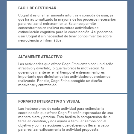
FÁCIL DE GESTIONAR
CogniFit es una herramienta intuitiva y cómoda de usar, ya
que ha automatizado la mayoría de los procesos necesarios
para realizar el entrenamiento. Esto nos permite
concentrarnos en realizar nuestras actividades de
estimulación cognitiva para la coordinación. Así podemos
usar CogniFit sin necesidad de tener conocimientos sobre
neurociencia o informática.
ALTAMENTE ATRACTIVO
Las actividades que ofrece CogniFit cuentan con un diseño
atractivo y divertido, lo que favorece la motivación. Si
queremos mantener en el tiempo el entrenamiento, es
importante que disfrutemos las actividades que estamos
realizando. Por ello, CogniFit ha escogido un diseño
motivante y entretenido.
FORMATO INTERACTIVO Y VISUAL
Las instrucciones de cada actividad para estimular la
coordinación que ofrece CogniFit están expresadas de una
manera clara y precisa. Esto facilita la comprensión de la
tarea en cuestión, y nos ayuda a familiarizarnos con el
objetivo y con las acciones que deberemos llevar a cabo
para realizar exitosamente la actividad propuesta.