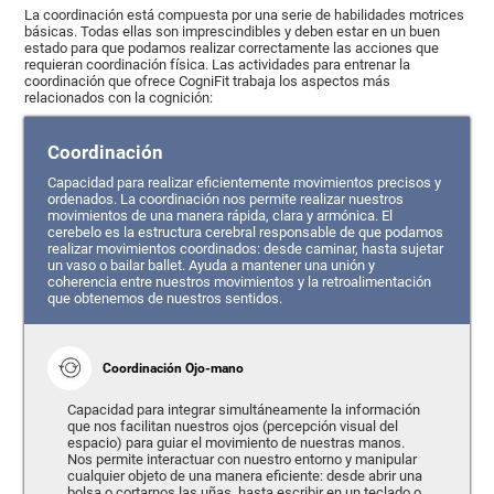
La coordinación está compuesta por una serie de habilidades motrices
básicas. Todas ellas son imprescindibles y deben estar en un buen
estado para que podamos realizar correctamente las acciones que
requieran coordinación física. Las actividades para entrenar la
coordinación que ofrece CogniFit trabaja los aspectos más
relacionados con la cognición:
Coordinación
Capacidad para realizar eficientemente movimientos precisos y
ordenados. La coordinación nos permite realizar nuestros
movimientos de una manera rápida, clara y armónica. El
cerebelo es la estructura cerebral responsable de que podamos
realizar movimientos coordinados: desde caminar, hasta sujetar
un vaso o bailar ballet. Ayuda a mantener una unión y
coherencia entre nuestros movimientos y la retroalimentación
que obtenemos de nuestros sentidos.
Coordinación Ojo-mano
Capacidad para integrar simultáneamente la información
que nos facilitan nuestros ojos (percepción visual del
espacio) para guiar el movimiento de nuestras manos.
Nos permite interactuar con nuestro entorno y manipular
cualquier objeto de una manera eficiente: desde abrir una
bolsa o cortarnos las uñas, hasta escribir en un teclado o