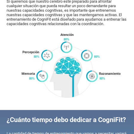
Si queremos que nuestro cerebro esté preparado para afrontar
cualquier situación que pueda resultar un poco demandante para
nuestras capacidades cognitivas, es importante que entrenemos
nuestras capacidades cognitivas y que las mantengamos activas. El
entrenamiento de CogniFit está diseñado para ayudarnos a entrenar las
capacidades cognitivas relacionadas con la coordinación.
Atención
Percepción
Memoria
Razonamiento
¿Cuánto tiempo debo dedicar a CogniFit?
La cantidad de tiempo de entrenamiento que vamos a necesitar, variará