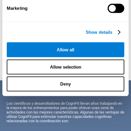
Marketing
Show details
Allow all
Proyección gráfica orientativa de las redes neuronales después de
3
semanas.
Allow selection
Deny
Sus ventajas
Los científicos y desarrolladores de CogniFit llevan años trabajando en
la mejora de los entrenamientos para poder ofrecer unas serie de
actividades con las mejores características. Algunas de las ventajas de
utilizar CogniFit para estimular nuestras capacidades cognitivas
relacionadas con la coordinación son: