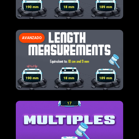
AVANZADO