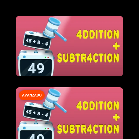
AVANZADO