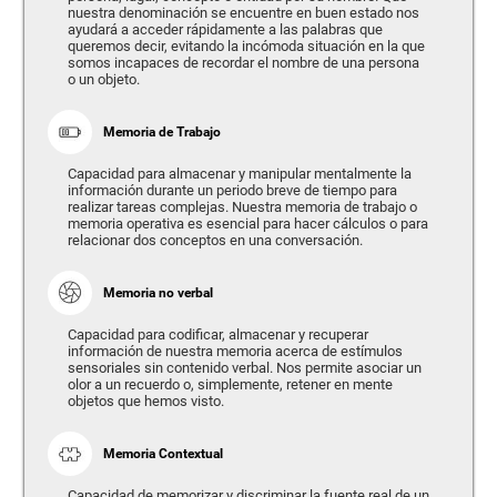
nuestra denominación se encuentre en buen estado nos
ayudará a acceder rápidamente a las palabras que
queremos decir, evitando la incómoda situación en la que
somos incapaces de recordar el nombre de una persona
o un objeto.
Memoria de Trabajo
Capacidad para almacenar y manipular mentalmente la
información durante un periodo breve de tiempo para
realizar tareas complejas. Nuestra memoria de trabajo o
memoria operativa es esencial para hacer cálculos o para
relacionar dos conceptos en una conversación.
Memoria no verbal
Capacidad para codificar, almacenar y recuperar
información de nuestra memoria acerca de estímulos
sensoriales sin contenido verbal. Nos permite asociar un
olor a un recuerdo o, simplemente, retener en mente
objetos que hemos visto.
Memoria Contextual
Capacidad de memorizar y discriminar la fuente real de un