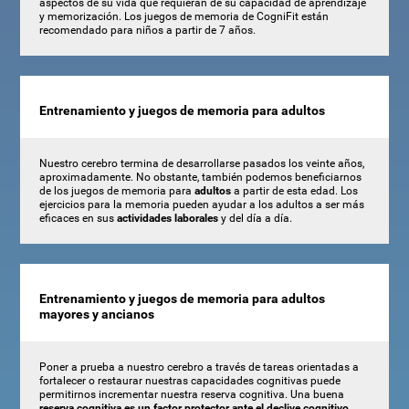
aspectos de su vida que requieran de su capacidad de aprendizaje
y memorización. Los juegos de memoria de CogniFit están
recomendado para niños a partir de 7 años.
Entrenamiento y juegos de memoria para adultos
Nuestro cerebro termina de desarrollarse pasados los veinte años,
aproximadamente. No obstante, también podemos beneficiarnos
de los juegos de memoria para
adultos
a partir de esta edad. Los
ejercicios para la memoria pueden ayudar a los adultos a ser más
eficaces en sus
actividades laborales
y del día a día.
Entrenamiento y juegos de memoria para adultos
mayores y ancianos
Poner a prueba a nuestro cerebro a través de tareas orientadas a
fortalecer o restaurar nuestras capacidades cognitivas puede
permitirnos incrementar nuestra reserva cognitiva. Una buena
reserva cognitiva es un factor protector ante el declive cognitivo