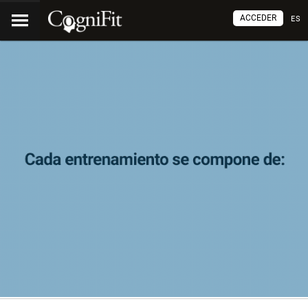
ACCEDER
ES