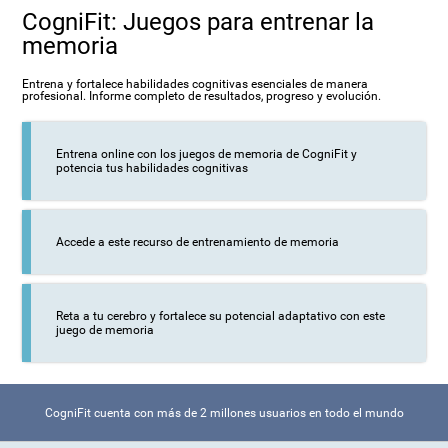
CogniFit: Juegos para entrenar la
memoria
Entrena y fortalece habilidades cognitivas esenciales de manera
profesional. Informe completo de resultados, progreso y evolución.
Entrena online con los juegos de memoria de CogniFit y
potencia tus habilidades cognitivas
Accede a este recurso de entrenamiento de memoria
Reta a tu cerebro y fortalece su potencial adaptativo con este
juego de memoria
CogniFit cuenta con más de 2 millones usuarios en todo el mundo