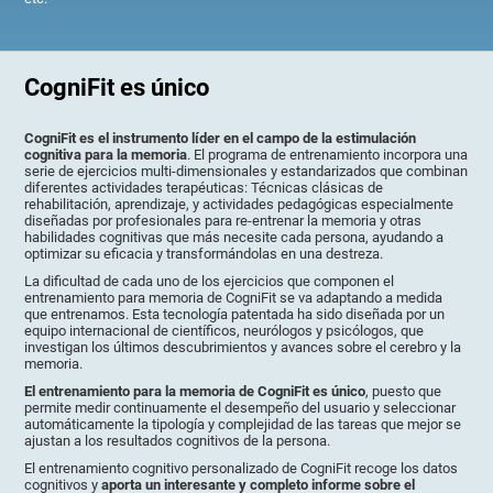
CogniFit es único
CogniFit es el instrumento líder en el campo de la estimulación
cognitiva para la memoria
. El programa de entrenamiento incorpora una
serie de ejercicios multi-dimensionales y estandarizados que combinan
diferentes actividades terapéuticas: Técnicas clásicas de
rehabilitación, aprendizaje, y actividades pedagógicas especialmente
diseñadas por profesionales para re-entrenar la memoria y otras
habilidades cognitivas que más necesite cada persona, ayudando a
optimizar su eficacia y transformándolas en una destreza.
La dificultad de cada uno de los ejercicios que componen el
entrenamiento para memoria de CogniFit se va adaptando a medida
que entrenamos. Esta tecnología patentada ha sido diseñada por un
equipo internacional de científicos, neurólogos y psicólogos, que
investigan los últimos descubrimientos y avances sobre el cerebro y la
memoria.
El entrenamiento para la memoria de CogniFit es único
, puesto que
permite medir continuamente el desempeño del usuario y seleccionar
automáticamente la tipología y complejidad de las tareas que mejor se
ajustan a los resultados cognitivos de la persona.
El entrenamiento cognitivo personalizado de CogniFit recoge los datos
cognitivos y
aporta un interesante y completo informe sobre el