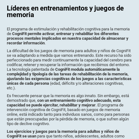
Líderes en entrenamientos y juegos de
memoria
El programa de estimulación y rehabilitación cognitiva para la memoria
de
CogniFit permite activar, entrenar y rehabilitar los diferentes
procesos mentales implicados en nuestra capacidad de almacenar y
recordar información
.
La dificultad de los juegos de memoria para adultos y niños de CogniFit
se va adaptando a medida que vamos entrenando. Este recurso ha sido
perfeccionado para medir continuamente la capacidad del cerebro para
codificar, retener y recuperar la información que recibimos del entorno.
La tecnología patentada de
CogniFit modula automáticamente la
complejidad y tipología de las tareas de rehabilitación de la memoria,
ajustando las exigencias cognitivas de los juegos a las características
únicas de cada persona
(edad, déficits y/o alteraciones cognitivas,
etc.).
Es frecuente pensar que la memoria es algo innato. Sin embargo, está
demostrado que,
con un entrenamiento cognitivo adecuado, esta
capacidad se puede ejercitar, rehabilitar y mejorar
. El programa de
intervención cognitiva de CogniFit, basado en juegos de memoria
online, está indicado tanto para individuos sanos, como para personas
que están preocupadas por la pérdida de memoria, o que sufren algún
tipo de declive cognitivo.
Los ejercicios y juegos para la memoria para adultos y niños de
CogniFit se usan
para que tanto niños, adolescentes, adultos como