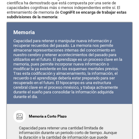
científica ha demostrado que está compuesta por una serie de
capacidades cognitivas más o menos independientes entre sí. El
entrenamiento de memoria de
CogniFit se encarga de trabajar estas
subdivisiones de la memoria
:
Memoria
Capacidad para retener o manipular nueva información y
recuperar recuerdos del pasado. La memoria nos permite
almacenar representaciones internas del conocimiento en
nuestro cerebro y retener acontecimientos del pasado para
utilizarlos en el futuro. El aprendizaje es un proceso clave en la
memoria, pues permite incorporar nueva información o
modificar la ya existente en los esquemas mentales previos.
Tras esta codificación y almacenamiento, la información, el
recuerdo o el aprendizaje debería estar preparado para ser
recuperado en el futuro. El hipocampo es una estructura
cerebral clave en el proceso mnésico, y trabaja activamente
durante el sueño para consolidar la información adquirida
durante el día.
Memoria a Corto Plazo
Capacidad para retener una cantidad limitada de
información durante un periodo corto de tiempo. Aunque
la duración y la cantidad de información que puede