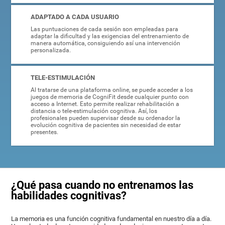
ADAPTADO A CADA USUARIO
Las puntuaciones de cada sesión son empleadas para
adaptar la dificultad y las exigencias del entrenamiento de
manera automática, consiguiendo así una intervención
personalizada.
TELE-ESTIMULACIÓN
Al tratarse de una plataforma online, se puede acceder a los
juegos de memoria de CogniFit desde cualquier punto con
acceso a Internet. Esto permite realizar rehabilitación a
distancia o tele-estimulación cognitiva. Así, los
profesionales pueden supervisar desde su ordenador la
evolución cognitiva de pacientes sin necesidad de estar
presentes.
¿Qué pasa cuando no entrenamos las
habilidades cognitivas?
La memoria es una función cognitiva fundamental en nuestro día a día.