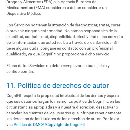
Drogas y Alimentos (FDA) o la Agencia Europea de
Medicamentos (EMA) consideren o deban considerar un
Dispositivo Médico.
Los Servicios no tienen la intención de diagnosticar, tratar, curar
o prevenir ninguna enfermedad. No somos responsables de la
exactitud, confiabilidad, disponibilidad, efectividad o uso correcto
de la información que usted reciba a través de los Servicios. Si
tiene alguna duda, póngase en contacto con un profesional
cualificado, ya que CogniFit no proporciona dicho servicio.
El uso de los Servicios no debe reemplazar su buen juicio y
sentido común.
11. Política de derechos de autor
CogniFit respeta la propiedad intelectual de los demás y espera
que sus usuarios hagan lo mismo. Es política de CogniFit, en las
circunstancias apropiadas y a nuestra discreción, desactivar o
cancelar las cuentas de los usuarios que infrinjan repetidamente
los derechos de los titulares de los derechos de autor. Por favor
vea
Política de DMCA/Copyright de CogniFit