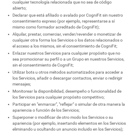
cualquier tecnología relacionada que no sea de código
abierto;
Declarar que está afiliado o avalado por CogniFit sin nuestro
consentimiento expreso (por ejemplo, representarse a sí
mismo como formador acreditado de CogniFit);
Alquilar, prestar, comerciar, vender/revender o monetizar de
cualquier otra forma los Servicios o los datos relacionados o
el acceso a los mismos, sin el consentimiento de CogniFit;
Enlazar nuestros Servicios para cualquier propósito que no
sea promocionar su perfil o a un Grupo en nuestros Servicios,
sin el consentimiento de CogniFit;
Utilizar bots u otros métodos automatizados para acceder a
los Servicios, añadir o descargar contactos, enviar o redirigir
mensajes;
Monitorear la disponibilidad, desempeño o funcionalidad de
los Servicios para cualquier propósito competitivo;
Participar en "enmarcar", "reflejar" o simular de otra manera la
apariencia o función de los Servicios;
Superponer o modificar de otro modo los Servicios o su
apariencia (por ejemplo, insertando elementos en los Servicios
eliminando u ocultando un anuncio incluido en los Servicios);