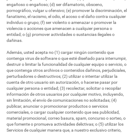
engañoso o engañoso; (d) ser difamatorio, obsceno,
pornográfico, vulgar u ofensivo; (e) promover la discriminación, el
fanatismo, el racismo, el odio, el acoso o el daño contra cualquier
individuo o grupo; (f) ser violento o amenazar o promover la
violencia o acciones que amenacen a cualquier persona o
entidad; o (g) promover actividades o sustancias ilegales o
dañinas.
Además, usted acepta no (1) cargar ningún contenido que
contenga virus de software o que esté diseñado para interrumpir,
destruir o limitar la funcionalidad de cualquier equipo o servicio, o
que contenga otros archivos o contenidos dañinos, perjudiciales,
perturbadores o destructivos; (2) utilizar o intentar utilizar la
cuenta de otro usuario sin autorización, o hacerse pasar por
cualquier persona o entidad; (3) recolectar, solicitar o recopilar
información de otros usuarios por cualquier motivo, incluyendo,
sin limitación, el envío de comunicaciones no solicitadas; (4)
publicar, anunciar o promocionar productos o servicios
comerciales, o cargar cualquier contenido que sea publicidad,
material promocional, correo basura, spam, concurso o sorteo, o
que fomente o promueva actividades delictivas; o (5) utilizar los
Servicios de cualquier manera que, a nuestro exclusivo criterio,