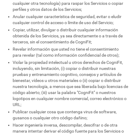
cualquier otra tecnología) para raspar los Servicios o copiar
perfiles y otros datos de los Servicios;
Anular cualquier característica de seguridad, evitar o eludir
cualquier control de acceso o límite de uso del Servicio;
Copiar, utilizar, divulgar o distribuir cualquier información
obtenida de los Servicios, ya sea directamente o a través de
terceros, sin el consentimiento de CogniFit;
Revelar información que usted no tiene el consentimiento
para revelar (tal como información confidencial de otros);
Violar la propiedad intelectual u otros derechos de CogniFit,
incluyendo, sin limitación, (i) copiar o distribuir nuestras
pruebas y entrenamiento cognitivo, consejos y artículos de
bienestar, vídeos u otros materiales o (ii) copiar o distribuir
nuestra tecnología, a menos que sea liberada bajo licencias de
código abierto; (iii) usar la palabra "CogniFit" o nuestros
logotipos en cualquier nombre comercial, correo electrónico o
URL;
Publicar cualquier cosa que contenga virus de software,
gusanos o cualquier otro código dañino;
Hacer ingeniería inversa, descompilar, descifrar o de otra
manera intentar derivar el código fuente para los Servicios o