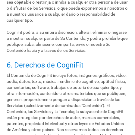
sea objetable o restrinja o inhiba a cualquier otra persona de usar
o disfrutar de los Servicios, o que pueda exponernos a nosotros o
a nuestros usuarios a cualquier daño o responsabilidad de
cualquier tipo.
CogniFit podrá, a su entera discreción, alterar, eliminar o negarse
a mostrar cualquier parte de Su Contenido, y podrá prohibirle que
publique, suba, almacene, comparta, envíe o muestre Su
Contenido hacia y a través de los Servicios.
6. Derechos de CogniFit
El Contenido de CogniFit incluye fotos, imágenes, gráficos, vídeo,
audio, datos, texto, música, rendimiento cognitivo, aptitud física,
comentarios, software, trabajos de autoría de cualquier tipo, y
otra información, contenido u otros materiales que se publiquen,
generen, proporcionen o pongan a disposición a través de los
Servicios (colectivamente denominados "Contenido"). El
Contenido, los Servicios y la Tecnología subyacente de CogniFit
están protegidos por derechos de autor, marcas comerciales,
patentes, propiedad intelectual y otras leyes de Estados Unidos
de América y otros países. Nos reservamos todos los derechos