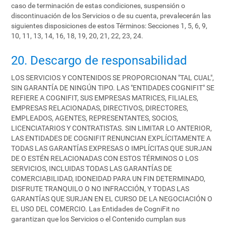
caso de terminación de estas condiciones, suspensión o
discontinuación de los Servicios o de su cuenta, prevalecerán las
siguientes disposiciones de estos Términos: Secciones 1, 5, 6, 9,
10, 11, 13, 14, 16, 18, 19, 20, 21, 22, 23, 24.
20. Descargo de responsabilidad
LOS SERVICIOS Y CONTENIDOS SE PROPORCIONAN "TAL CUAL",
SIN GARANTÍA DE NINGÚN TIPO. LAS "ENTIDADES COGNIFIT" SE
REFIERE A COGNIFIT, SUS EMPRESAS MATRICES, FILIALES,
EMPRESAS RELACIONADAS, DIRECTIVOS, DIRECTORES,
EMPLEADOS, AGENTES, REPRESENTANTES, SOCIOS,
LICENCIATARIOS Y CONTRATISTAS. SIN LIMITAR LO ANTERIOR,
LAS ENTIDADES DE COGNIFIT RENUNCIAN EXPLÍCITAMENTE A
TODAS LAS GARANTÍAS EXPRESAS O IMPLÍCITAS QUE SURJAN
DE O ESTÉN RELACIONADAS CON ESTOS TÉRMINOS O LOS
SERVICIOS, INCLUIDAS TODAS LAS GARANTÍAS DE
COMERCIABILIDAD, IDONEIDAD PARA UN FIN DETERMINADO,
DISFRUTE TRANQUILO O NO INFRACCIÓN, Y TODAS LAS
GARANTÍAS QUE SURJAN EN EL CURSO DE LA NEGOCIACIÓN O
EL USO DEL COMERCIO. Las Entidades de CogniFit no
garantizan que los Servicios o el Contenido cumplan sus