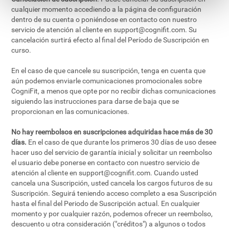
cualquier momento accediendo a la página de configuración
dentro de su cuenta o poniéndose en contacto con nuestro
servicio de atención al cliente en
support@cognifit.com
. Su
cancelación surtirá efecto al final del Período de Suscripción en
curso.
En el caso de que cancele su suscripción, tenga en cuenta que
aún podemos enviarle comunicaciones promocionales sobre
CogniFit, a menos que opte por no recibir dichas comunicaciones
siguiendo las instrucciones para darse de baja que se
proporcionan en las comunicaciones.
No hay reembolsos en suscripciones adquiridas hace más de 30
días.
En el caso de que durante los primeros 30 días de uso desee
hacer uso del servicio de garantía inicial y solicitar un reembolso
el usuario debe ponerse en contacto con nuestro servicio de
atención al cliente en
support@cognifit.com
. Cuando usted
cancela una Suscripción, usted cancela los cargos futuros de su
Suscripción. Seguirá teniendo acceso completo a esa Suscripción
hasta el final del Periodo de Suscripción actual. En cualquier
momento y por cualquier razón, podemos ofrecer un reembolso,
descuento u otra consideración ("créditos") a algunos o todos