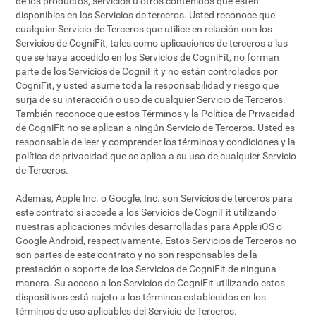
de los productos, servicios u otros contenidos que estén
disponibles en los Servicios de terceros. Usted reconoce que
cualquier Servicio de Terceros que utilice en relación con los
Servicios de CogniFit, tales como aplicaciones de terceros a las
que se haya accedido en los Servicios de CogniFit, no forman
parte de los Servicios de CogniFit y no están controlados por
CogniFit, y usted asume toda la responsabilidad y riesgo que
surja de su interacción o uso de cualquier Servicio de Terceros.
También reconoce que estos Términos y la Política de Privacidad
de CogniFit no se aplican a ningún Servicio de Terceros. Usted es
responsable de leer y comprender los términos y condiciones y la
política de privacidad que se aplica a su uso de cualquier Servicio
de Terceros.
Además, Apple Inc. o Google, Inc. son Servicios de terceros para
este contrato si accede a los Servicios de CogniFit utilizando
nuestras aplicaciones móviles desarrolladas para Apple iOS o
Google Android, respectivamente. Estos Servicios de Terceros no
son partes de este contrato y no son responsables de la
prestación o soporte de los Servicios de CogniFit de ninguna
manera. Su acceso a los Servicios de CogniFit utilizando estos
dispositivos está sujeto a los términos establecidos en los
términos de uso aplicables del Servicio de Terceros.