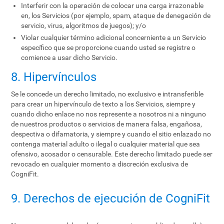
Interferir con la operación de colocar una carga irrazonable
en, los Servicios (por ejemplo, spam, ataque de denegación de
servicio, virus, algoritmos de juegos); y/o
Violar cualquier término adicional concerniente a un Servicio
específico que se proporcione cuando usted se registre o
comience a usar dicho Servicio.
8. Hipervínculos
Se le concede un derecho limitado, no exclusivo e intransferible
para crear un hipervínculo de texto a los Servicios, siempre y
cuando dicho enlace no nos represente a nosotros ni a ninguno
de nuestros productos o servicios de manera falsa, engañosa,
despectiva o difamatoria, y siempre y cuando el sitio enlazado no
contenga material adulto o ilegal o cualquier material que sea
ofensivo, acosador o censurable. Este derecho limitado puede ser
revocado en cualquier momento a discreción exclusiva de
CogniFit.
9. Derechos de ejecución de CogniFit