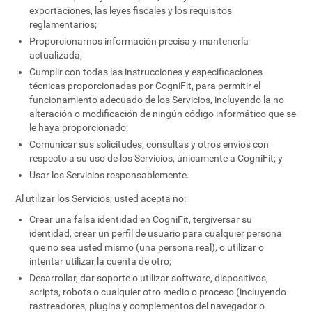
exportaciones, las leyes fiscales y los requisitos
reglamentarios;
Proporcionarnos información precisa y mantenerla
actualizada;
Cumplir con todas las instrucciones y especificaciones
técnicas proporcionadas por CogniFit, para permitir el
funcionamiento adecuado de los Servicios, incluyendo la no
alteración o modificación de ningún código informático que se
le haya proporcionado;
Comunicar sus solicitudes, consultas y otros envíos con
respecto a su uso de los Servicios, únicamente a CogniFit; y
Usar los Servicios responsablemente.
Al utilizar los Servicios, usted acepta no:
Crear una falsa identidad en CogniFit, tergiversar su
identidad, crear un perfil de usuario para cualquier persona
que no sea usted mismo (una persona real), o utilizar o
intentar utilizar la cuenta de otro;
Desarrollar, dar soporte o utilizar software, dispositivos,
scripts, robots o cualquier otro medio o proceso (incluyendo
rastreadores, plugins y complementos del navegador o