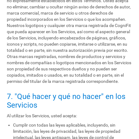
no expresamente establecidos en estos Términos. Usted acepta
no eliminar, cambiar u ocultar ningún aviso de derechos de autor,
marca comercial, marca de servicio u otros derechos de
propiedad incorporados en los Servicios o que los acompañen.
Nuestros logotipos y cualquier otra marca registrada de CogniFit
que pueda aparecer en los Servicios, así como el aspecto general
de los Servicios, incluyendo encabezados de páginas, gráficos,
iconos y scripts, no pueden copiarse, imitarse o utilizarse, en su
totalidad o en parte, sin nuestra autorización previa por escrito.
Otras marcas registradas, nombres de productos y servicios y
nombres de compañías o logotipos mencionados en los Servicios
son propiedad de sus respectivos dueños y no pueden ser
copiados, imitados o usados, en su totalidad o en parte, sin el
permiso del titular de la marca registrada correspondiente.
7. "Qué hacer y qué no hacer" en los
Servicios
Al utilizar los Servicios, usted acepta:
Cumplir con todas las leyes aplicables, incluyendo, sin
limitación, las leyes de privacidad, las leyes de propiedad
intelectual, las leyes antispam, las leyes de control de