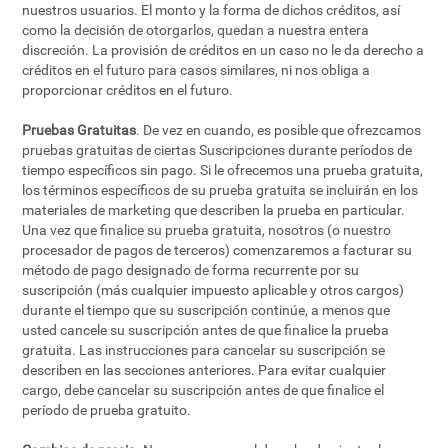
nuestros usuarios. El monto y la forma de dichos créditos, así
como la decisión de otorgarlos, quedan a nuestra entera
discreción. La provisión de créditos en un caso no le da derecho a
créditos en el futuro para casos similares, ni nos obliga a
proporcionar créditos en el futuro.
Pruebas Gratuitas
. De vez en cuando, es posible que ofrezcamos
pruebas gratuitas de ciertas Suscripciones durante períodos de
tiempo específicos sin pago. Si le ofrecemos una prueba gratuita,
los términos específicos de su prueba gratuita se incluirán en los
materiales de marketing que describen la prueba en particular.
Una vez que finalice su prueba gratuita, nosotros (o nuestro
procesador de pagos de terceros) comenzaremos a facturar su
método de pago designado de forma recurrente por su
suscripción (más cualquier impuesto aplicable y otros cargos)
durante el tiempo que su suscripción continúe, a menos que
usted cancele su suscripción antes de que finalice la prueba
gratuita. Las instrucciones para cancelar su suscripción se
describen en las secciones anteriores. Para evitar cualquier
cargo, debe cancelar su suscripción antes de que finalice el
período de prueba gratuito.