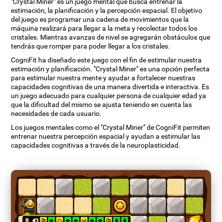
"Crystal Miner" es un juego mental que busca entrenar la
estimación, la planificación y la percepción espacial. El objetivo
del juego es programar una cadena de movimientos que la
máquina realizará para llegar a la meta y recolectar todos los
cristales. Mientras avanzas de nivel se agregarán obstáculos que
tendrás que romper para poder llegar a los cristales.
CogniFit ha diseñado este juego con el fin de estimular nuestra
estimación y planificación. "Crystal Miner" es una opción perfecta
para estimular nuestra mente y ayudar a fortalecer nuestras
capacidades cognitivas de una manera divertida e interactiva. Es
un juego adecuado para cualquier persona de cualquier edad ya
que la dificultad del mismo se ajusta teniendo en cuenta las
necesidades de cada usuario.
Los juegos mentales como el "Crystal Miner" de CogniFit permiten
entrenar nuestra percepción espacial y ayudan a estimular las
capacidades cognitivas a través de la neuroplasticidad.