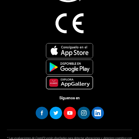
Síguenos en
* Las evaluaciones de CogniFit están diseñadas para detectar alteraciones y deterioro cognitivo con