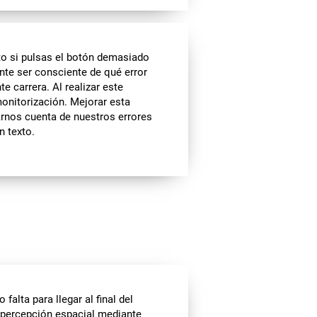
nto si pulsas el botón demasiado
te ser consciente de qué error
e carrera. Al realizar este
onitorización. Mejorar esta
arnos cuenta de nuestros errores
n texto.
falta para llegar al final del
la percepción espacial mediante