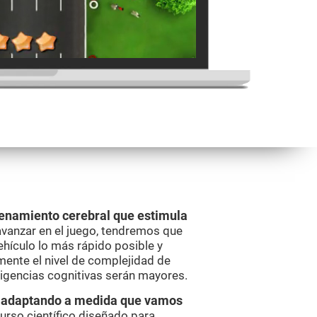
renamiento cerebral que estimula
avanzar en el juego, tendremos que
vehículo lo más rápido posible y
ente el nivel de complejidad de
xigencias cognitivas serán mayores.
va adaptando a medida que vamos
curso científico diseñado para