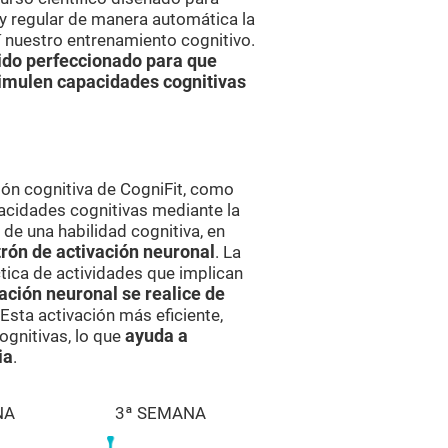
 regular de manera automática la
í nuestro entrenamiento cognitivo.
ido perfeccionado para que
timulen capacidades cognitivas
ón cognitiva de CogniFit, como
acidades cognitivas mediante la
e una habilidad cognitiva, en
rón de activación neuronal
. La
ctica de actividades que implican
ación neuronal se realice de
 Esta activación más eficiente,
ognitivas, lo que
ayuda a
ia
.
NA
3ª SEMANA