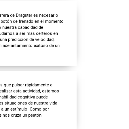
rrera de Dragster es necesario
el botón de frenado en el momento
do nuestra capacidad de
yudarnos a ser más certeros en
 una predicción de velocidad,
 un adelantamiento exitoso de un
s que pulsar rápidamente el
ealizar esta actividad, estamos
habilidad cognitiva puede
es situaciones de nuestra vida
ta a un estímulo. Como por
 nos cruza un peatón.