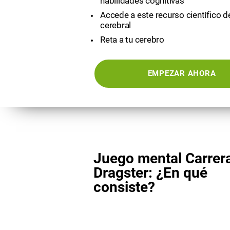
habilidades cognitivas
Accede a este recurso científico 
cerebral
Reta a tu cerebro
EMPEZAR AHORA
Juego mental Carrer
Dragster: ¿En qué
consiste?