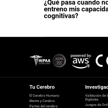
¿Qué pasa cuando n
entreno mis capacid
cognitivas?
Tu Cerebro
Investiga
El Cerebro Humano
Validación de 
Digitales
Mente y Cerebro
Juegos de Or
Partes del cerebro