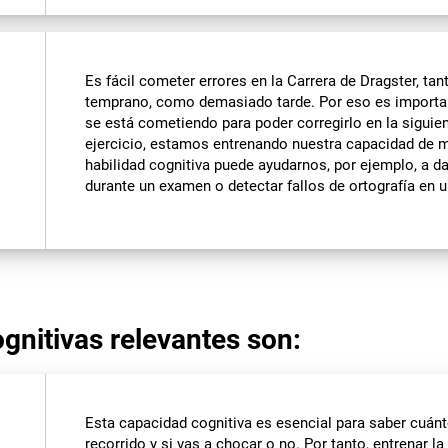
Es fácil cometer errores en la Carrera de Dragster, ta
temprano, como demasiado tarde. Por eso es importan
se está cometiendo para poder corregirlo en la siguient
ejercicio, estamos entrenando nuestra capacidad de m
habilidad cognitiva puede ayudarnos, por ejemplo, a d
durante un examen o detectar fallos de ortografía en u
gnitivas relevantes son:
Esta capacidad cognitiva es esencial para saber cuánto 
recorrido y si vas a chocar o no. Por tanto, entrenar 