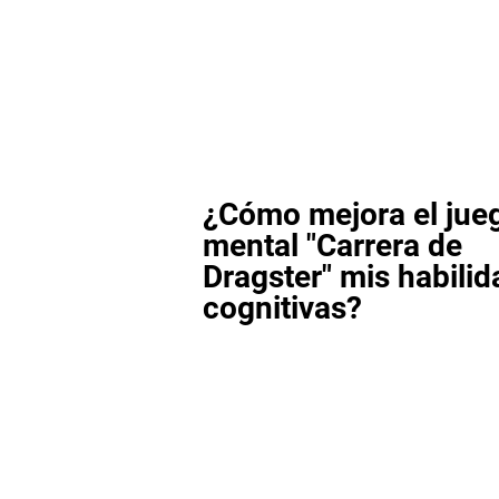
¿Cómo mejora el jue
mental "Carrera de
Dragster" mis habili
cognitivas?