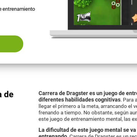
de entrenamiento
a de
Carrera de Dragster es un juego de ent
diferentes habilidades cognitivas
. Para 
llegar el primero a la meta, arrancando el 
frenando a tiempo. No obstante, según aum
este juego de entrenamiento mental, las e
La dificultad de este juego mental se 
entrenando
. Carrera de Dragster es un re