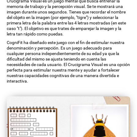
Crucigrama Visual es un juego mental que busca entrenar la
memoria de trabajo y la percepción visual. Se te mostrará una
imagen durante unos segundos. Tienes que recordar el nombre
del objeto en la imagen (por ejemplo, "tigre") y seleccionar la
primera letra de la palabra entre las 4 letras mostradas (en este
caso "t"). El objetivo es que trates de emparejar la imagen y la
letra tan rápido como puedas.
CogniFit ha diseñado este juego con el fin de estimular nuestra
denominación y percepción. Es un juego adecuado para
cualquier persona independientemente de su edad ya que la
dificultad del mismo se ajusta teniendo en cuenta las
necesidades de cada usuario. El Crucigrama Visual es una opción
perfecta para estimular nuestra mente y ayudar a fortalecer
nuestras capacidades cognitivas de una manera divertida e
interactiva.