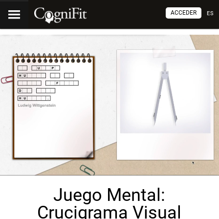
ACCEDER
ES
Juego Mental:
Crucigrama Visual