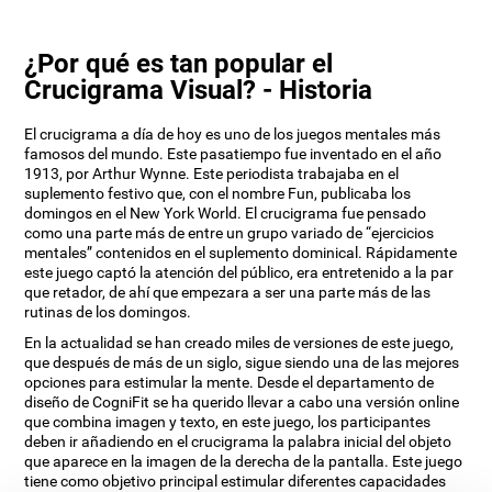
¿Por qué es tan popular el
Crucigrama Visual? - Historia
El crucigrama a día de hoy es uno de los juegos mentales más
famosos del mundo. Este pasatiempo fue inventado en el año
1913, por Arthur Wynne. Este periodista trabajaba en el
suplemento festivo que, con el nombre Fun, publicaba los
domingos en el New York World. El crucigrama fue pensado
como una parte más de entre un grupo variado de “ejercicios
mentales” contenidos en el suplemento dominical. Rápidamente
este juego captó la atención del público, era entretenido a la par
que retador, de ahí que empezara a ser una parte más de las
rutinas de los domingos.
En la actualidad se han creado miles de versiones de este juego,
que después de más de un siglo, sigue siendo una de las mejores
opciones para estimular la mente. Desde el departamento de
diseño de CogniFit se ha querido llevar a cabo una versión online
que combina imagen y texto, en este juego, los participantes
deben ir añadiendo en el crucigrama la palabra inicial del objeto
que aparece en la imagen de la derecha de la pantalla. Este juego
tiene como objetivo principal estimular diferentes capacidades