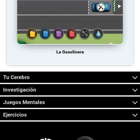
La Gasolinera
Tu Cerebro
Investigación
Juegos Mentales
Ejercicios