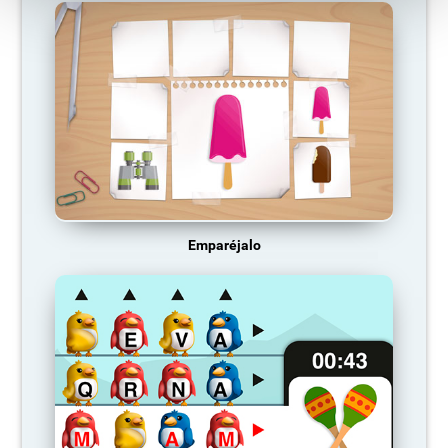
Emparéjalo