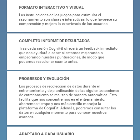
FORMATO INTERACTIVO Y VISUAL
Las instrucciones de los juegos para estimular el
razonamiento son claras e interactivas, lo que favorece su
comprensión y mejora la experiencia de los usuarios.
COMPLETO INFORME DE RESULTADOS
Tras cada sesión CogniFit ofrecerá un feedback inmediato
que nos ayudará a saber si estamos mejorando o
empeorando nuestras puntuaciones, de modo que
podamos reaccionar cuanto antes.
PROGRESOS Y EVOLUCIÓN
Los procesos de recolección de datos durante el
entrenamiento y de planificación de las siguientes sesiones
de entrenamiento se realizan de manera automática. Esto
facilita que nos concentremos en el entrenamiento,
ahorremos tiempo y sea más sencillo manejar la
plataforma de CogniFit. Además, podremos consultar los
datos en cualquier momento para conocer nuestros
avances.
ADAPTADO A CADA USUARIO