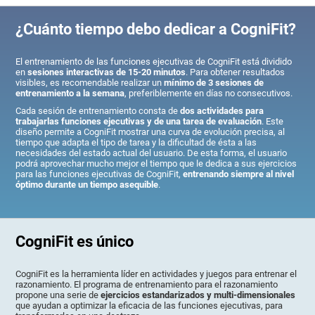
¿Cuánto tiempo debo dedicar a CogniFit?
El entrenamiento de las funciones ejecutivas de CogniFit está dividido
en
sesiones interactivas de 15-20 minutos
. Para obtener resultados
visibles, es recomendable realizar un
mínimo de 3 sesiones de
entrenamiento a la semana
, preferiblemente en días no consecutivos.
Cada sesión de entrenamiento consta de
dos actividades para
trabajarlas funciones ejecutivas y de una tarea de evaluación
. Este
diseño permite a CogniFit mostrar una curva de evolución precisa, al
tiempo que adapta el tipo de tarea y la dificultad de ésta a las
necesidades del estado actual del usuario. De esta forma, el usuario
podrá aprovechar mucho mejor el tiempo que le dedica a sus ejercicios
para las funciones ejecutivas de CogniFit,
entrenando siempre al nivel
óptimo durante un tiempo asequible
.
CogniFit es único
CogniFit es la herramienta líder en actividades y juegos para entrenar el
razonamiento. El programa de entrenamiento para el razonamiento
propone una serie de
ejercicios estandarizados y multi-dimensionales
que ayudan a optimizar la eficacia de las funciones ejecutivas, para