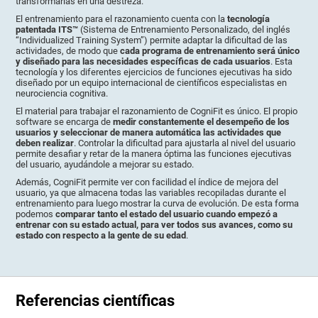
transformarlas en una destreza.
El entrenamiento para el razonamiento cuenta con la
tecnología
patentada ITS™
(Sistema de Entrenamiento Personalizado, del inglés
“Individualized Training System”) permite adaptar la dificultad de las
actividades, de modo que
cada programa de entrenamiento será único
y diseñado para las necesidades específicas de cada usuarios
. Esta
tecnología y los diferentes ejercicios de funciones ejecutivas ha sido
diseñado por un equipo internacional de científicos especialistas en
neurociencia cognitiva.
El material para trabajar el razonamiento de CogniFit es único. El propio
software se encarga de
medir constantemente el desempeño de los
usuarios y seleccionar de manera automática las actividades que
deben realizar
. Controlar la dificultad para ajustarla al nivel del usuario
permite desafiar y retar de la manera óptima las funciones ejecutivas
del usuario, ayudándole a mejorar su estado.
Además, CogniFit permite ver con facilidad el índice de mejora del
usuario, ya que almacena todas las variables recopiladas durante el
entrenamiento para luego mostrar la curva de evolución. De esta forma
podemos
comparar tanto el estado del usuario cuando empezó a
entrenar con su estado actual, para ver todos sus avances, como su
estado con respecto a la gente de su edad
.
Referencias científicas