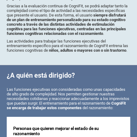
Gracias a la evaluación continua de CogniFit, se podrá adaptar tanto la
complejidad como el tipo de actividad a las necesidades específicas
que presente el usuario. De esta forma, el usuario
siempre disfrutará
de un plan de entrenamiento personalizado para su estado cognitivo
concreto a través de las distintas actividades de estimulación
cognitiva para las funciones ejecutivas, centradas en las principales
funciones cognitivas relacionadas con el razonamiento
.
Las actividades para trabajar las funciones ejecutivas del
entrenamiento específico para el razonamiento de CogniFit entrena las
funciones cognitivas de
niños, adultos o mayores con o sin trastorno
.
¿A quién está dirigido?
Las funciones ejecutivas son consideradas como unas capacidades
de alto grado de complejidad. Nos permiten gestionar nuestras
necesidades cotidianas y reaccionar adecuadamente a los imprevistos
que puedan surgir. El entrenamiento para el razonamiento de
CogniFit
se encarga de trabajar estos componentes
del razonamiento:
Personas que quieren mejorar el estado de su
razonamiento