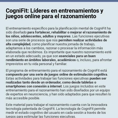
CogniFit: Líderes en entrenamientos y
juegos online para el razonamiento
El entrenamiento específico para la planificación mental de CogniFit ha
sido diseñado
para fortalecer, rehabilitar o mejorar el razonamiento de
los niños, adolescentes, adultos y mayores
. Las funciones ejecutivas
son una serie de procesos que nos
permiten realizar actividades de
alta complejidad
, como planificar nuestra jornada de trabajo,
adaptarnos a los cambios, razonar o procesar la información más
elaborada que recibimos. Es importante que nuestro razonamiento esté
en un estado adecuado, ya que son
esenciales para un buen
rendimiento en ámbitos laborales, académicos
o, incluso, para afrontar
imprevistos en tu vida personal y familiar.
El programa de entrenamiento para el razonamiento de CogniFit está
compuesto por una serie de juegos online de estimulación cognitiva
.
Estas actividades para trabajar las funciones ejecutivas
pueden ser
realizadas tanto desde un ordenador, como desde tabletas o
smartphones con conexión a internet
. Los juegos incluidos en este
entrenamiento para el razonamiento han sido diseñados por un equipo
de expertos en neurociencia, y han sido adaptados para que resulten lo
más accesible posible.
Este material para trabajar el razonamiento cuenta con la innovadora
tecnología patentada de CogniFit. La tecnología de CogniFit permite
medir el estado cognitivo del usuario en cada sesión a través de los
juegos para estimular las funciones ejecutivas.