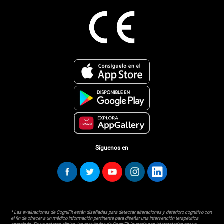
Síguenos en
* Las evaluaciones de CogniFit están diseñadas para detectar alteraciones y deterioro cognitivo con
el fin de ofrecer a un médico información pertinente para diseñar una intervención terapéutica