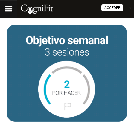
ACCEDER
ES