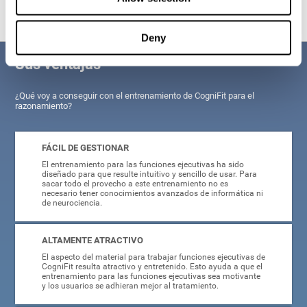
Deny
Sus ventajas
¿Qué voy a conseguir con el entrenamiento de CogniFit para el
razonamiento?
FÁCIL DE GESTIONAR
El entrenamiento para las funciones ejecutivas ha sido
diseñado para que resulte intuitivo y sencillo de usar. Para
sacar todo el provecho a este entrenamiento no es
necesario tener conocimientos avanzados de informática ni
de neurociencia.
ALTAMENTE ATRACTIVO
El aspecto del material para trabajar funciones ejecutivas de
CogniFit resulta atractivo y entretenido. Esto ayuda a que el
entrenamiento para las funciones ejecutivas sea motivante
y los usuarios se adhieran mejor al tratamiento.