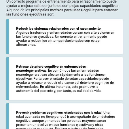
Un correcto programa de entrenamiento para el razonamiento puede
ayudar a mejorar este conjunto de complejas capacidades cognitivas.
Algunos de los
principales motivos para usar CogniFit para entrenar
las funciones ejecutivas
son:
Reducir los síntomas relacionados con el razonamiento
:
Algunos trastornos y enfermedades cursan con alteraciones en
las funciones ejecutivas. Un correcto entrenamiento puede
ayudar a reducir los síntomas relacionados con estas
alteraciones.
Retrasar deterioro cognitivo en enfermedades
neurodegenerativas
: Es común que las enfermedades
neurodegenerativas afecten rápidamente a las funciones
ejecutivas. Fortalecer el estado de estas capacidades puede
ayudar a retrasar o reducir el alcance del deterioro cognitivo de
enfermedades. En última instancia, esto promueve la
autonomía del paciente y, por tanto, su calidad de vida.
Prevenir problemas cognitivos relacionados con la edad
: Una
edad avanzada no tiene por qué ir acompañado de un deterioro
cognitivo, aunque a menudo las personas mayores sanas
presentan un declive en sus funciones ejecutivas y otras
capacidades cognitivas. Realizar ejercicios de funciones