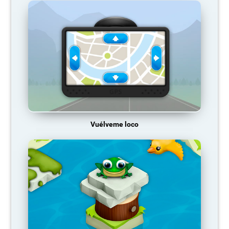
Vuélveme loco