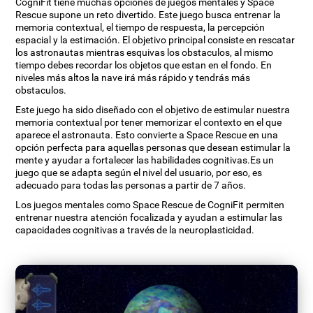
CogniFit tiene muchas opciones de juegos mentales y Space
Rescue supone un reto divertido. Este juego busca entrenar la
memoria contextual, el tiempo de respuesta, la percepción
espacial y la estimación. El objetivo principal consiste en rescatar
los astronautas mientras esquivas los obstaculos, al mismo
tiempo debes recordar los objetos que estan en el fondo. En
niveles más altos la nave irá más rápido y tendrás más
obstaculos.
Este juego ha sido diseñado con el objetivo de estimular nuestra
memoria contextual por tener memorizar el contexto en el que
aparece el astronauta. Esto convierte a Space Rescue en una
opción perfecta para aquellas personas que desean estimular la
mente y ayudar a fortalecer las habilidades cognitivas.Es un
juego que se adapta según el nivel del usuario, por eso, es
adecuado para todas las personas a partir de 7 años.
Los juegos mentales como Space Rescue de CogniFit permiten
entrenar nuestra atención focalizada y ayudan a estimular las
capacidades cognitivas a través de la neuroplasticidad.