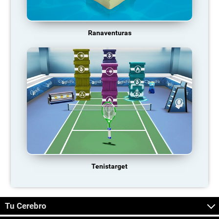
Ranaventuras
Tenistarget
Tu Cerebro