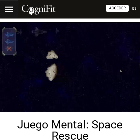
ACCEDER
ES
Juego Mental: Space
Rescue