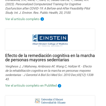
(2023). Personalized Computerized Training for Cognitive
Dysfunction after COVID-19: A Before-and-After Feasibility Pilot
Study. Int. J. Environ. Res. Public Health, 20, 3100.
Ver el artículo completo
Efecto de la remediación cognitiva en la marcha
de personas mayores sedentarias
Verghese J, J Mahoney, Ambrosio AF, Wang C, Holtzer R. - Efecto
de la rehabilitación cognitiva en la marcha en personas mayores
sedentarias - J Gerontol A Biol Sci Med Sci. 2010 Dec;65(12):1338-
43.
Ver el artículo completo en PubMed