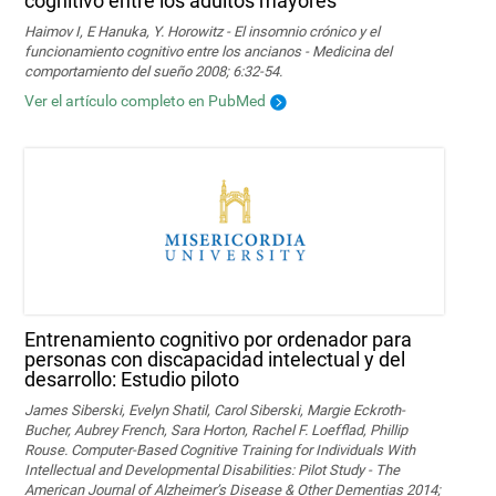
cognitivo entre los adultos mayores
Haimov I, E Hanuka, Y. Horowitz - El insomnio crónico y el
funcionamiento cognitivo entre los ancianos - Medicina del
comportamiento del sueño 2008; 6:32-54.
Ver el artículo completo en PubMed
Entrenamiento cognitivo por ordenador para
personas con discapacidad intelectual y del
desarrollo: Estudio piloto
James Siberski, Evelyn Shatil, Carol Siberski, Margie Eckroth-
Bucher, Aubrey French, Sara Horton, Rachel F. Loefflad, Phillip
Rouse. Computer-Based Cognitive Training for Individuals With
Intellectual and Developmental Disabilities: Pilot Study - The
American Journal of Alzheimer’s Disease & Other Dementias 2014;