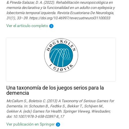
& Pineda-Salazar, D. A. (2022). Rehabilitación neuropsicológica en
memoria declarativa y la funcionalidad en un adulto con epilepsia y
lobectomía temporal izquierda. Revista Ecuatoriana De Neurologia,
31(1), 33–39. https://doi.org/10.46997/revecuatneurol31100033
Ver el artículo completo
Una taxonomía de los juegos serios para la
demencia
McCallum S., Boletsis C. (2013) A Taxonomy of Serious Games for
Dementia. In: Schouten B., Fedtke S., Bekker T., Schijven M.,
Gekker A. (eds) Games for Health. Springer Vieweg, Wiesbaden;
doi: 10.1007/978-3-658-02897-8_17
Ver publicación en Springer