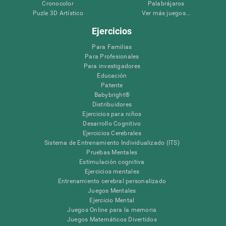
Cronocolor
Palabrájaros
Puzle 3D Artístico
Ver más juegos...
Ejercicios
Para Familias
Para Profesionales
Para investigadores
Educación
Patente
Babybright®
Distribuidores
Ejercicios para niños
Desarrollo Cognitivo
Ejercicios Cerebrales
Sistema de Entrenamiento Individualizado (ITS)
Pruebas Mentales
Estimulación cognitiva
Ejercicios mentales
Entrenamiento cerebral personalizado
Juegos Mentales
Ejercicio Mental
Juegos Online para la memoria
Juegos Matemáticos Divertidos