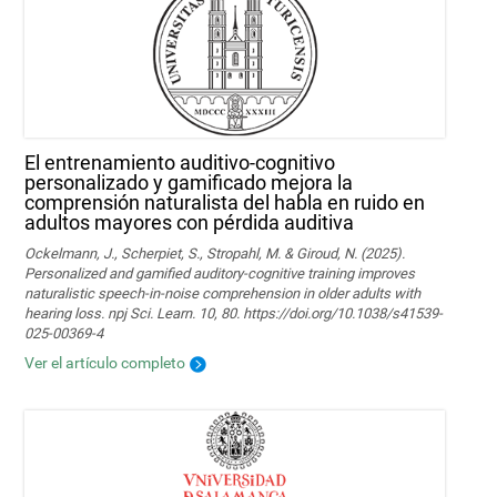
El entrenamiento auditivo-cognitivo
personalizado y gamificado mejora la
comprensión naturalista del habla en ruido en
adultos mayores con pérdida auditiva
Ockelmann, J., Scherpiet, S., Stropahl, M. & Giroud, N. (2025).
Personalized and gamified auditory-cognitive training improves
naturalistic speech-in-noise comprehension in older adults with
hearing loss. npj Sci. Learn. 10, 80. https://doi.org/10.1038/s41539-
025-00369-4
Ver el artículo completo