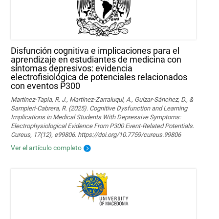
Disfunción cognitiva e implicaciones para el
aprendizaje en estudiantes de medicina con
síntomas depresivos: evidencia
electrofisiológica de potenciales relacionados
con eventos P300
Martínez-Tapia, R. J., Martínez-Zarraluqui, A., Guízar-Sánchez, D., &
Sampieri-Cabrera, R. (2025). Cognitive Dysfunction and Learning
Implications in Medical Students With Depressive Symptoms:
Electrophysiological Evidence From P300 Event-Related Potentials.
Cureus, 17(12), e99806. https://doi.org/10.7759/cureus.99806
Ver el artículo completo