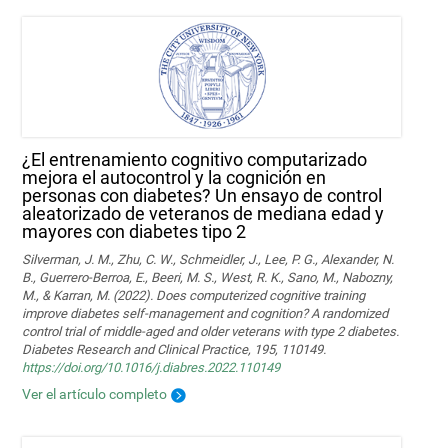
¿El entrenamiento cognitivo computarizado
mejora el autocontrol y la cognición en
personas con diabetes? Un ensayo de control
aleatorizado de veteranos de mediana edad y
mayores con diabetes tipo 2
Silverman, J. M., Zhu, C. W., Schmeidler, J., Lee, P. G., Alexander, N.
B., Guerrero-Berroa, E., Beeri, M. S., West, R. K., Sano, M., Nabozny,
M., & Karran, M. (2022). Does computerized cognitive training
improve diabetes self-management and cognition? A randomized
control trial of middle-aged and older veterans with type 2 diabetes.
Diabetes Research and Clinical Practice, 195, 110149.
https://doi.org/10.1016/j.diabres.2022.110149
Ver el artículo completo