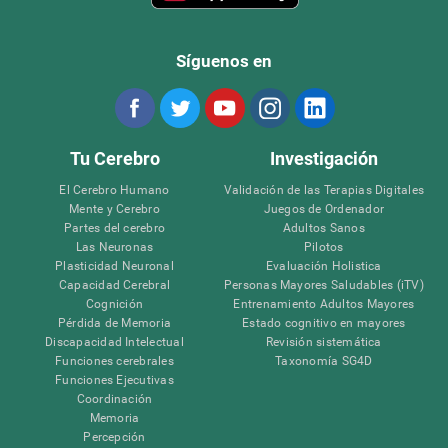
Síguenos en
Tu Cerebro
Investigación
El Cerebro Humano
Validación de las Terapias Digitales
Mente y Cerebro
Juegos de Ordenador
Partes del cerebro
Adultos Sanos
Las Neuronas
Pilotos
Plasticidad Neuronal
Evaluación Holistica
Capacidad Cerebral
Personas Mayores Saludables (iTV)
Cognición
Entrenamiento Adultos Mayores
Pérdida de Memoria
Estado cognitivo en mayores
Discapacidad Intelectual
Revisión sistemática
Funciones cerebrales
Taxonomía SG4D
Funciones Ejecutivas
Coordinación
Memoria
Percepción