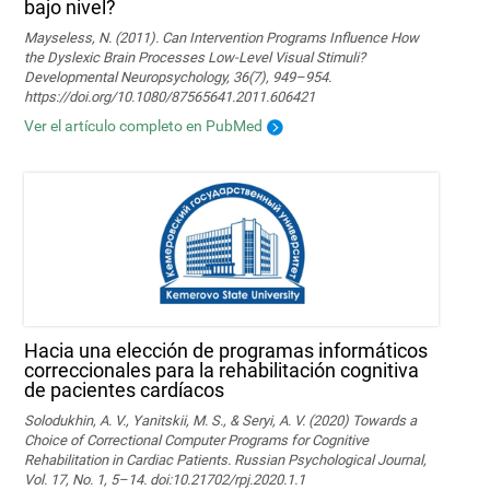
bajo nivel?
Mayseless, N. (2011). Can Intervention Programs Influence How
the Dyslexic Brain Processes Low-Level Visual Stimuli?
Developmental Neuropsychology, 36(7), 949–954.
https://doi.org/10.1080/87565641.2011.606421
Ver el artículo completo en PubMed
Hacia una elección de programas informáticos
correccionales para la rehabilitación cognitiva
de pacientes cardíacos
Solodukhin, A. V., Yanitskii, M. S., & Seryi, A. V. (2020) Towards a
Choice of Correctional Computer Programs for Cognitive
Rehabilitation in Cardiac Patients. Russian Psychological Journal,
Vol. 17, No. 1, 5–14. doi:10.21702/rpj.2020.1.1