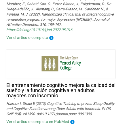
Martínez, E., Sabaté-Cao, C., Perez-Blanco, J., Puigdemont, D., De
Diego-Adeliño, J., Alemany, C., Serra-Blasco, M., Cardoner, N., &
Portella, M. J. (2022). Randomized clinical trial of integral cognitive
remediation program for major depression (INCREM). Journal of
Affective Disorders, 310, 189-197.
https://doi.org/10.1016/j.jad.2022.05.016
Ver el artículo completo
El entrenamiento cognitivo mejora la calidad del
sueño y la función cognitiva en adultos
mayores con insomnio
Haimov I, Shatil E (2013) Cognitive Training Improves Sleep Quality
and Cognitive Function among Older Adults with Insomnia. PLOS
ONE 8(4): e61390. doi:10.1371/journal.pone.0061390
Ver el artículo completo en PubMed