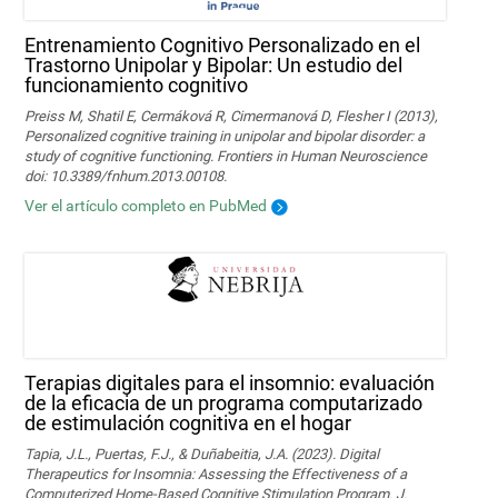
Entrenamiento Cognitivo Personalizado en el
Trastorno Unipolar y Bipolar: Un estudio del
funcionamiento cognitivo
Preiss M, Shatil E, Cermáková R, Cimermanová D, Flesher I (2013),
Personalized cognitive training in unipolar and bipolar disorder: a
study of cognitive functioning. Frontiers in Human Neuroscience
doi: 10.3389/fnhum.2013.00108.
Ver el artículo completo en PubMed
Terapias digitales para el insomnio: evaluación
de la eficacia de un programa computarizado
de estimulación cognitiva en el hogar
Tapia, J.L., Puertas, F.J., & Duñabeitia, J.A. (2023). Digital
Therapeutics for Insomnia: Assessing the Effectiveness of a
Computerized Home-Based Cognitive Stimulation Program. J.