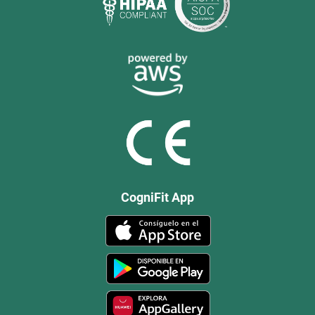
CogniFit App