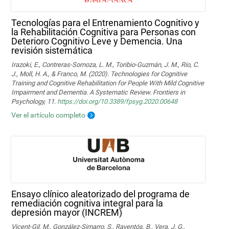
Tecnologías para el Entrenamiento Cognitivo y
la Rehabilitación Cognitiva para Personas con
Deterioro Cognitivo Leve y Demencia. Una
revisión sistemática
Irazoki, E., Contreras-Somoza, L. M., Toribio-Guzmán, J. M., Río, C.
J., Moll, H. A., & Franco, M. (2020). Technologies for Cognitive
Training and Cognitive Rehabilitation for People With Mild Cognitive
Impairment and Dementia. A Systematic Review. Frontiers in
Psychology, 11.
https://doi.org/10.3389/fpsyg.2020.00648
Ver el artículo completo
Ensayo clínico aleatorizado del programa de
remediación cognitiva integral para la
depresión mayor (INCREM)
Vicent-Gil, M., González-Simarro, S., Raventós, B., Vera, J. G.,