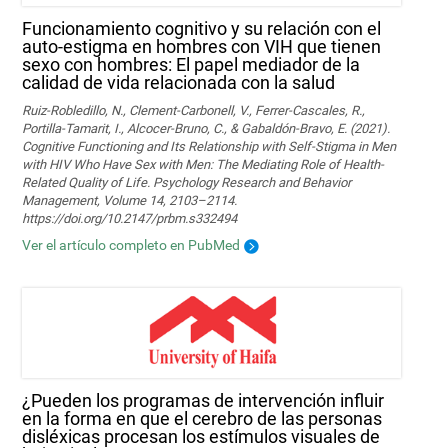
Funcionamiento cognitivo y su relación con el
auto-estigma en hombres con VIH que tienen
sexo con hombres: El papel mediador de la
calidad de vida relacionada con la salud
Ruiz-Robledillo, N., Clement-Carbonell, V., Ferrer-Cascales, R.,
Portilla-Tamarit, I., Alcocer-Bruno, C., & Gabaldón-Bravo, E. (2021).
Cognitive Functioning and Its Relationship with Self-Stigma in Men
with HIV Who Have Sex with Men: The Mediating Role of Health-
Related Quality of Life. Psychology Research and Behavior
Management, Volume 14, 2103–2114.
https://doi.org/10.2147/prbm.s332494
Ver el artículo completo en PubMed
¿Pueden los programas de intervención influir
en la forma en que el cerebro de las personas
disléxicas procesan los estímulos visuales de