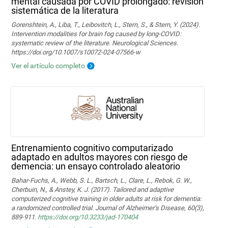
mental causada por COVID prolongado: revisión
sistemática de la literatura
Gorenshtein, A., Liba, T., Leibovitch, L., Stern, S., & Stern, Y. (2024).
Intervention modalities for brain fog caused by long‑COVID:
systematic review of the literature. Neurological Sciences.
https://doi.org/10.1007/s10072-024-07566-w
Ver el artículo completo
Entrenamiento cognitivo computarizado
adaptado en adultos mayores con riesgo de
demencia: un ensayo controlado aleatorio
Bahar-Fuchs, A., Webb, S. L., Bartsch, L., Clare, L., Rebok, G. W.,
Cherbuin, N., & Anstey, K. J. (2017). Tailored and adaptive
computerized cognitive training in older adults at risk for dementia:
a randomized controlled trial. Journal of Alzheimer’s Disease, 60(3),
889-911.
https://doi.org/10.3233/jad-170404