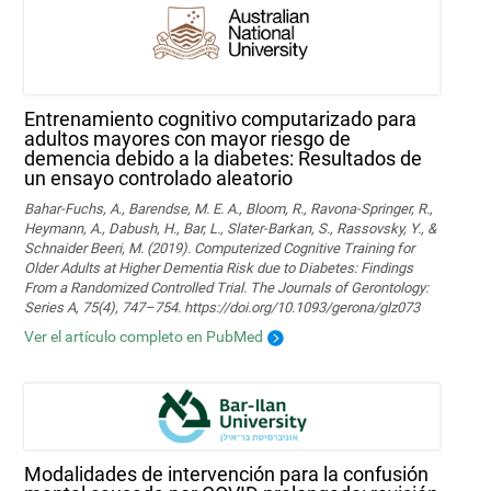
Entrenamiento cognitivo computarizado para
adultos mayores con mayor riesgo de
demencia debido a la diabetes: Resultados de
un ensayo controlado aleatorio
Bahar-Fuchs, A., Barendse, M. E. A., Bloom, R., Ravona-Springer, R.,
Heymann, A., Dabush, H., Bar, L., Slater-Barkan, S., Rassovsky, Y., &
Schnaider Beeri, M. (2019). Computerized Cognitive Training for
Older Adults at Higher Dementia Risk due to Diabetes: Findings
From a Randomized Controlled Trial. The Journals of Gerontology:
Series A, 75(4), 747–754. https://doi.org/10.1093/gerona/glz073
Ver el artículo completo en PubMed
Modalidades de intervención para la confusión