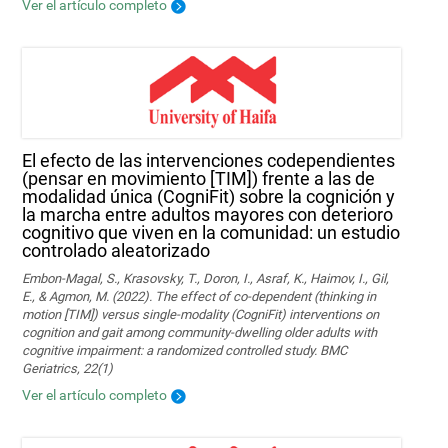
Ver el artículo completo
El efecto de las intervenciones codependientes
(pensar en movimiento [TIM]) frente a las de
modalidad única (CogniFit) sobre la cognición y
la marcha entre adultos mayores con deterioro
cognitivo que viven en la comunidad: un estudio
controlado aleatorizado
Embon-Magal, S., Krasovsky, T., Doron, I., Asraf, K., Haimov, I., Gil,
E., & Agmon, M. (2022). The effect of co-dependent (thinking in
motion [TIM]) versus single-modality (CogniFit) interventions on
cognition and gait among community-dwelling older adults with
cognitive impairment: a randomized controlled study. BMC
Geriatrics, 22(1)
Ver el artículo completo