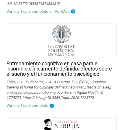
doi: 10.1177/1533317514539376
Ver el artículo completo en PubMed
Entrenamiento cognitivo en casa para el
insomnio clínicamente definido: efectos sobre
el sueño y el funcionamiento psicológico
Tapia, J. L., Duñabeitia, J. A., & Puertas, F. J. (2026). Cognitive
training at home for clinically defined insomnia: Effects on sleep
and psychological functioning. Frontiers in Digital Health, 8,
1725773. https://doi.org/10.3389/fdgth.2026.1725773
Ver el artículo completo