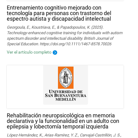
Entrenamiento cognitivo mejorado con
tecnología para personas con trastorno del
espectro autista y discapacidad intelectual
Georgoula, E., Koustriava, E., & Papadopoulos, K. (2025).
Technology‐enhanced cognitive training for individuals with autism
spectrum disorder and intellectual disability. British Journal of
Special Education. https://doi.org/10.1111/1467-8578.70026
Ver el artículo completo
Rehabilitación neuropsicológica en memoria
declarativa y la funcionalidad en un adulto con
epilepsia y lobectomía temporal izquierda
López-Hernández, K., Arias-Ramírez, Y. Z., Carvajal-Castrillón, J. S.,