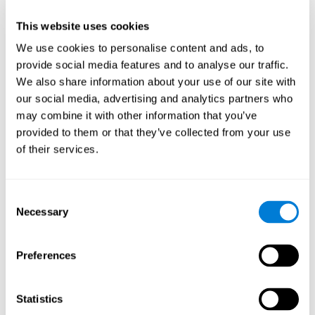
Head of Games Art
This website uses cookies
Linkedin
We use cookies to personalise content and ads, to
provide social media features and to analyse our traffic.
We also share information about your use of our site with
David Asensio
our social media, advertising and analytics partners who
Head of Neuroscience Research
may combine it with other information that you’ve
Linkedin
provided to them or that they’ve collected from your use
of their services.
Anna Inozemtceva
Consent
Public Relations Director
Necessary
Selection
Linkedin
Preferences
Blanca Fuertes
Statistics
Head of Customer Success