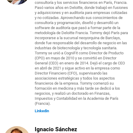
consultoría y los servicios financieros en París, Francia.
Pasó varios años en Deloitte, donde trabajó en fusiones
y adquisiciones y en auditoría para empresas cotizadas
y no cotizadas. Aprovechando sus conocimientos de
consultoría y programación, diseñó y desarrolló un
software de auditoría que pasó a formar parte de la
metodología de Deloitte Francia. Tommy dejó París para
incorporarse a la sucursal neoyorquina de Barclays,
donde fue responsable del desarrollo de negocio en las
industrias de biotecnología y tecnología sanitaria.
Tommy se unió a CogniFit como Director de Producto
(CPO) en mayo de 2010 y se convirtió en Director
General (CEO) en enero de 2014. Dejó el cargo de CEO
en abril de 2021 y sigue activo en la empresa como
Director Financiero (CFO), supervisando las
asociaciones estratégicas y todos los aspectos
financieros de la empresa. Tommy comenzó su
formación en medicina y más tarde se dedicó a los
negocios, y realizó un doctorado en Finanzas,
Impuestos y Contabilidad en la Academia de París
(Francia).
Linkedin
Ignacio Sánchez