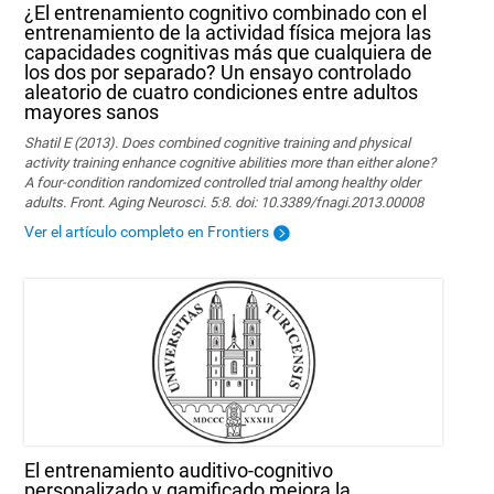
¿El entrenamiento cognitivo combinado con el
entrenamiento de la actividad física mejora las
capacidades cognitivas más que cualquiera de
los dos por separado? Un ensayo controlado
aleatorio de cuatro condiciones entre adultos
mayores sanos
Shatil E (2013). Does combined cognitive training and physical
activity training enhance cognitive abilities more than either alone?
A four-condition randomized controlled trial among healthy older
adults. Front. Aging Neurosci. 5:8. doi: 10.3389/fnagi.2013.00008
Ver el artículo completo en Frontiers
El entrenamiento auditivo-cognitivo
personalizado y gamificado mejora la