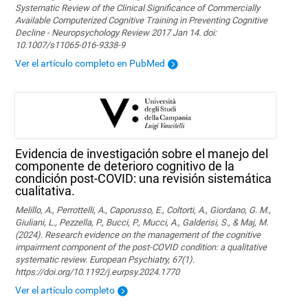
Systematic Review of the Clinical Significance of Commercially
Available Computerized Cognitive Training in Preventing Cognitive
Decline - Neuropsychology Review 2017 Jan 14. doi:
10.1007/s11065-016-9338-9
Ver el artículo completo en PubMed
Evidencia de investigación sobre el manejo del
componente de deterioro cognitivo de la
condición post-COVID: una revisión sistemática
cualitativa.
Melillo, A., Perrottelli, A., Caporusso, E., Coltorti, A., Giordano, G. M.,
Giuliani, L., Pezzella, P., Bucci, P., Mucci, A., Galderisi, S., & Maj, M.
(2024). Research evidence on the management of the cognitive
impairment component of the post-COVID condition: a qualitative
systematic review. European Psychiatry, 67(1).
https://doi.org/10.1192/j.eurpsy.2024.1770
Ver el artículo completo