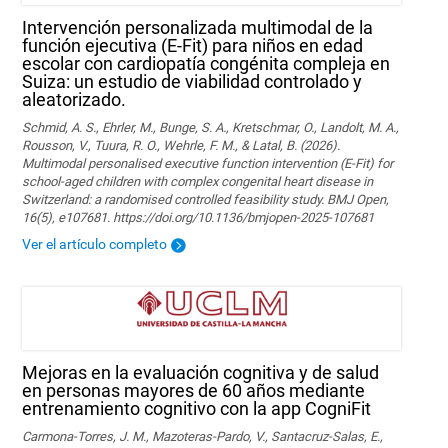
Intervención personalizada multimodal de la
función ejecutiva (E-Fit) para niños en edad
escolar con cardiopatía congénita compleja en
Suiza: un estudio de viabilidad controlado y
aleatorizado.
Schmid, A. S., Ehrler, M., Bunge, S. A., Kretschmar, O., Landolt, M. A.,
Rousson, V., Tuura, R. O., Wehrle, F. M., & Latal, B. (2026).
Multimodal personalised executive function intervention (E-Fit) for
school-aged children with complex congenital heart disease in
Switzerland: a randomised controlled feasibility study. BMJ Open,
16(5), e107681. https://doi.org/10.1136/bmjopen-2025-107681
Ver el artículo completo
Mejoras en la evaluación cognitiva y de salud
en personas mayores de 60 años mediante
entrenamiento cognitivo con la app CogniFit
Carmona-Torres, J. M., Mazoteras-Pardo, V., Santacruz-Salas, E.,