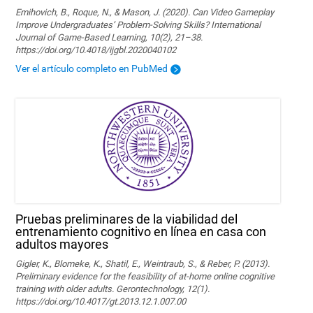
Emihovich, B., Roque, N., & Mason, J. (2020). Can Video Gameplay
Improve Undergraduates’ Problem-Solving Skills? International
Journal of Game-Based Learning, 10(2), 21–38.
https://doi.org/10.4018/ijgbl.2020040102
Ver el artículo completo en PubMed
Pruebas preliminares de la viabilidad del
entrenamiento cognitivo en línea en casa con
adultos mayores
Gigler, K., Blomeke, K., Shatil, E., Weintraub, S., & Reber, P. (2013).
Preliminary evidence for the feasibility of at-home online cognitive
training with older adults. Gerontechnology, 12(1).
https://doi.org/10.4017/gt.2013.12.1.007.00