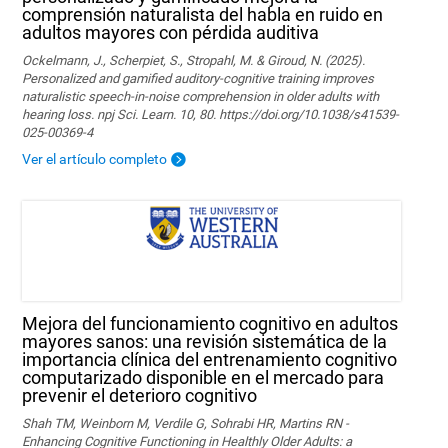
comprensión naturalista del habla en ruido en
adultos mayores con pérdida auditiva
Ockelmann, J., Scherpiet, S., Stropahl, M. & Giroud, N. (2025).
Personalized and gamified auditory-cognitive training improves
naturalistic speech-in-noise comprehension in older adults with
hearing loss. npj Sci. Learn. 10, 80. https://doi.org/10.1038/s41539-
025-00369-4
Ver el artículo completo
Mejora del funcionamiento cognitivo en adultos
mayores sanos: una revisión sistemática de la
importancia clínica del entrenamiento cognitivo
computarizado disponible en el mercado para
prevenir el deterioro cognitivo
Shah TM, Weinborn M, Verdile G, Sohrabi HR, Martins RN -
Enhancing Cognitive Functioning in Healthly Older Adults: a