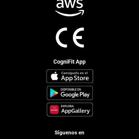
CogniFit App
Síguenos en