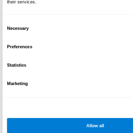
their services.
Consent
Necessary
Selection
Preferences
Statistics
Marketing
Allow all