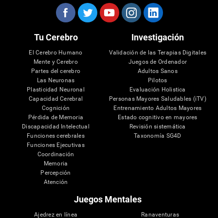
Tu Cerebro
Investigación
El Cerebro Humano
Validación de las Terapias Digitales
Mente y Cerebro
Juegos de Ordenador
Partes del cerebro
Adultos Sanos
Las Neuronas
Pilotos
Plasticidad Neuronal
Evaluación Holistica
Capacidad Cerebral
Personas Mayores Saludables (iTV)
Cognición
Entrenamiento Adultos Mayores
Pérdida de Memoria
Estado cognitivo en mayores
Discapacidad Intelectual
Revisión sistemática
Funciones cerebrales
Taxonomía SG4D
Funciones Ejecutivas
Coordinación
Memoria
Percepción
Atención
Juegos Mentales
Ajedrez en línea
Ranaventuras