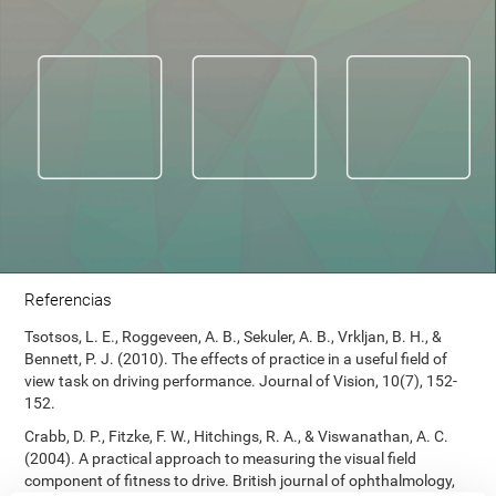
Referencias
Tsotsos, L. E., Roggeveen, A. B., Sekuler, A. B., Vrkljan, B. H., &
Bennett, P. J. (2010). The effects of practice in a useful field of
view task on driving performance. Journal of Vision, 10(7), 152-
152.
Crabb, D. P., Fitzke, F. W., Hitchings, R. A., & Viswanathan, A. C.
(2004). A practical approach to measuring the visual field
component of fitness to drive. British journal of ophthalmology,