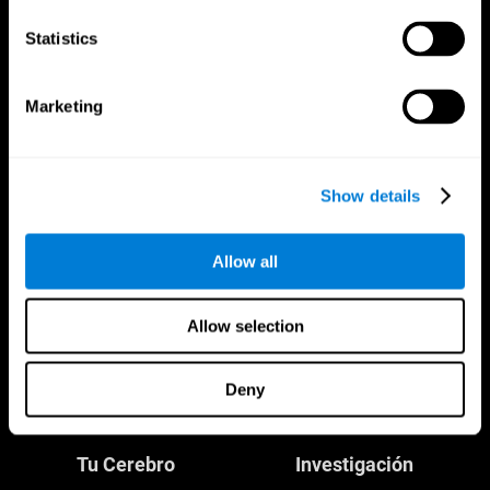
Statistics
CogniFit App
Marketing
Show details
Allow all
Allow selection
Síguenos en
Deny
Tu Cerebro
Investigación