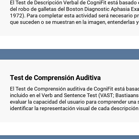
El Test de Descripción Verbal de CogniFit está basado 
del robo de galletas del Boston Diagnostic Aphasia E
1972). Para completar esta actividad será necesario pr
que suceden o se muestran en la imagen, entenderlas y
Test de Comprensión Auditiva
El Test de Comprensión auditiva de CogniFit está bas
incluido en el Verb and Sentence Test (VAST; Bastiaanse
evaluar la capacidad del usuario para comprender una s
identificar la representación visual de cada descripción