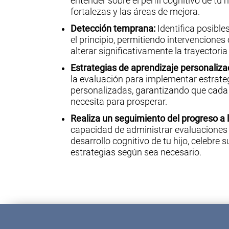
entender sobre el perfil cognitivo de tu 
fortalezas y las áreas de mejora.
Detección temprana:
Identifica posible
el principio, permitiendo intervencione
alterar significativamente la trayectori
Estrategias de aprendizaje personaliza
la evaluación para implementar estrate
personalizadas, garantizando que cada 
necesita para prosperar.
Realiza un seguimiento del progreso a l
capacidad de administrar evaluaciones e
desarrollo cognitivo de tu hijo, celebre 
estrategias según sea necesario.