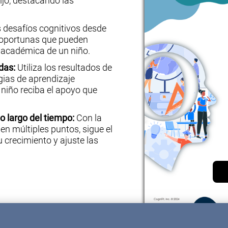
hijo, destacando las
s desafíos cognitivos desde
s oportunas que pueden
a académica de un niño.
das:
Utiliza los resultados de
gias de aprendizaje
niño reciba el apoyo que
o largo del tiempo:
Con la
n múltiples puntos, sigue el
su crecimiento y ajuste las