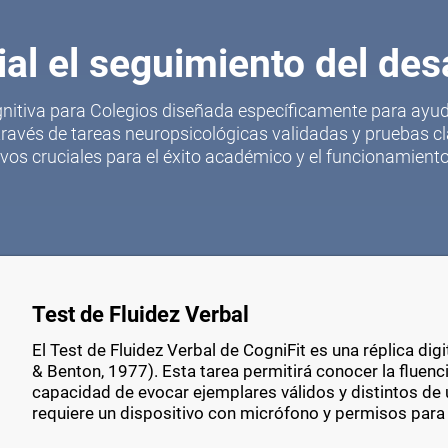
al el seguimiento del des
nitiva para Colegios diseñada específicamente para ayud
 través de tareas neuropsicológicas validadas y pruebas c
ivos cruciales para el éxito académico y el funcionamiento 
Test de Fluidez Verbal
El Test de Fluidez Verbal de CogniFit es una réplica digi
& Benton, 1977). Esta tarea permitirá conocer la fluencia
capacidad de evocar ejemplares válidos y distintos de 
requiere un dispositivo con micrófono y permisos para 