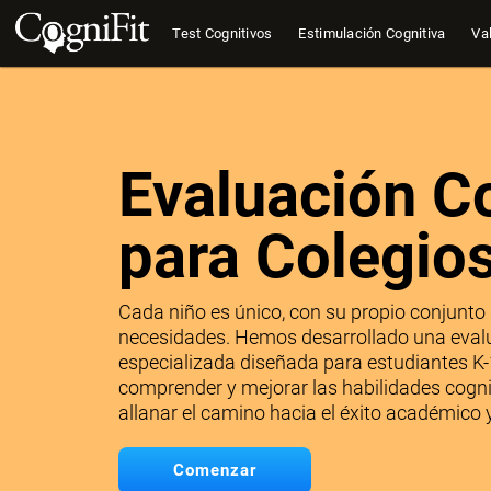
Test Cognitivos
Estimulación Cognitiva
Val
Evaluación C
para Colegio
Cada niño es único, con su propio conjunto 
necesidades. Hemos desarrollado una evalu
especializada diseñada para estudiantes K-
comprender y mejorar las habilidades cogni
allanar el camino hacia el éxito académico y
Comenzar