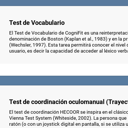
Test de Vocabulario
El Test de Vocabulario de CogniFit es una reinterpretaci
denominación de Boston (Kaplan et al., 1983) y en la p
(Wechsler, 1997). Esta tarea permitirá conocer el nivel
usuario, es decir la capacidad de acceder al léxico verb
Test de coordinación oculomanual (Trayect
El test de coordinación HECOOR se inspira en el clásico
Vienna Test System (Whiteside, 2002). La persona que r
ratón (o con un joystick digital en pantalla, si se utiliz