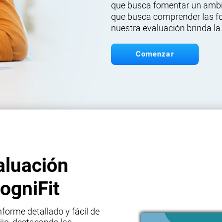
que busca fomentar un ambi
que busca comprender las for
nuestra evaluación brinda la
Comenzar
aluación
ogniFit
forme detallado y fácil de