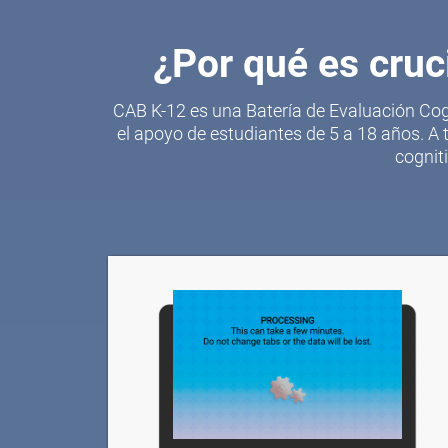
¿Por qué es cruci
CAB K-12 es una Batería de Evaluación Cog
el apoyo de estudiantes de 5 a 18 años. A
cognit