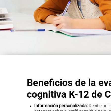
Beneficios de la ev
cognitiva K-12 de C
Información personalizada:
Recibe un in