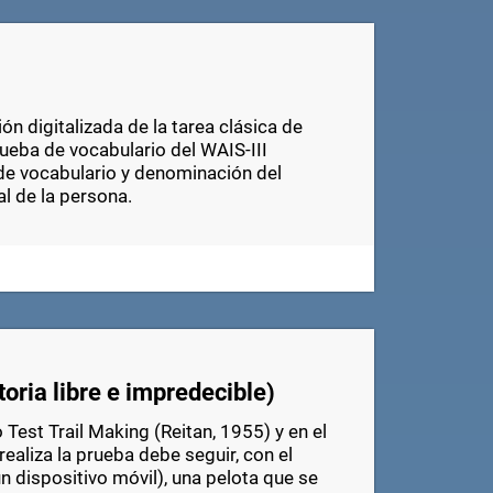
ón digitalizada de la tarea clásica de
rueba de vocabulario del WAIS-III
 de vocabulario y denominación del
al de la persona.
oria libre e impredecible)
 Test Trail Making (Reitan, 1955) y en el
ealiza la prueba debe seguir, con el
a un dispositivo móvil), una pelota que se