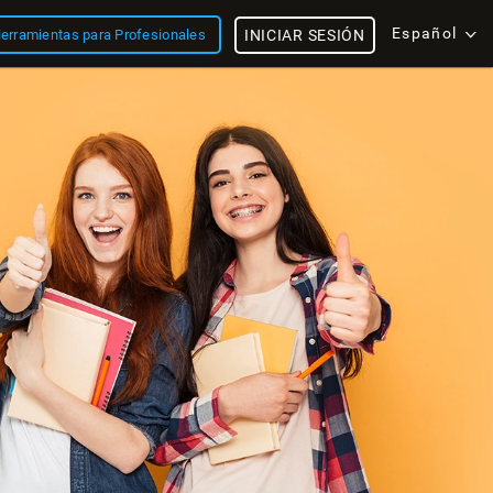
Español
erramientas para Profesionales
INICIAR SESIÓN