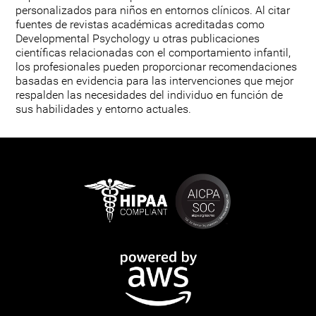
personalizados para niños en entornos clínicos. Al citar
fuentes de revistas académicas acreditadas como
Developmental Psychology u otras publicaciones
científicas relacionadas con el comportamiento infantil,
los profesionales pueden proporcionar recomendaciones
basadas en evidencia para las intervenciones que mejor
respalden las necesidades del individuo en función de
sus habilidades y entorno actuales.