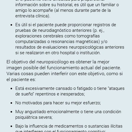
información sobre su historial, es útil que un familiar o
amigo lo acompañe (al menos durante parte de la
entrevista clínica).
Es útil si el paciente puede proporcionar registros de
pruebas de neurodiagnóstico anteriores (p. ej.,
exploraciones cerebrales como tomografías
computarizadas o resonancias magnéticas) y/o
resultados de evaluaciones neuropsicológicas anteriores
si se realizaron en otro hospital o institución.
El objetivo del neuropsicólogo es obtener la mejor
imagen posible del funcionamiento actual del paciente.
Varias cosas pueden interferir con este objetivo, como si
el paciente es:
Está excesivamente cansado o fatigado o tiene “ataques
de sueño” repentinos e inesperados;
No motivados para hacer su mejor esfuerzo;
Muy angustiado emocionalmente o tiene una condición
psiquiátrica severa;
Bajo la influencia de medicamentos o sustancias ilícitas
que interfieren con el funcionamiento cognitivo;