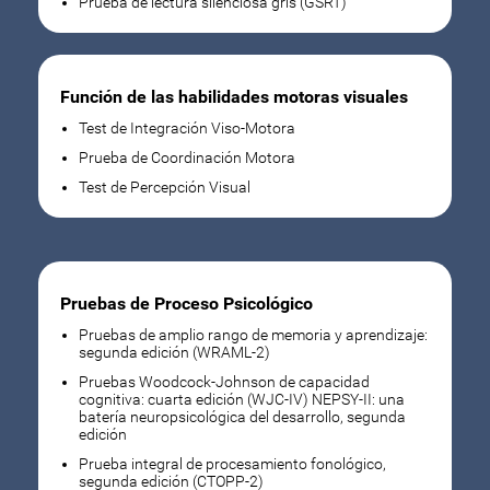
Prueba de lectura silenciosa gris (GSRT)
Función de las habilidades motoras visuales
Test de Integración Viso-Motora
Prueba de Coordinación Motora
Test de Percepción Visual
Pruebas de Proceso Psicológico
Pruebas de amplio rango de memoria y aprendizaje:
segunda edición (WRAML-2)
Pruebas Woodcock-Johnson de capacidad
cognitiva: cuarta edición (WJC-IV) NEPSY-II: una
batería neuropsicológica del desarrollo, segunda
edición
Prueba integral de procesamiento fonológico,
segunda edición (CTOPP-2)