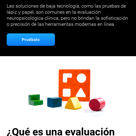
Las soluciones de baja tecnología, como las pruebas de
lápiz y papel, son comunes en la evaluación
neuropsicológica clínica, pero no brindan la sofisticación
o precisión de las herramientas modernas en línea.
Pruébalo
¿Qué es una evaluación