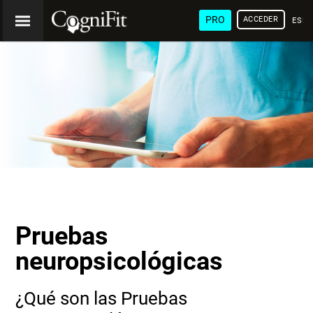
PRO
ACCEDER
ESP
Pruebas
neuropsicológicas
¿Qué son las Pruebas