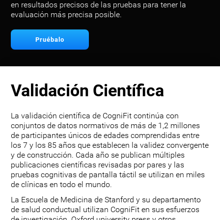
en resultados precisos de las pruebas para tener la
evaluación más precisa posible.
Pruébalo
Validación Científica
La validación científica de CogniFit continúa con
conjuntos de datos normativos de más de 1,2 millones
de participantes únicos de edades comprendidas entre
los 7 y los 85 años que establecen la validez convergente
y de construcción. Cada año se publican múltiples
publicaciones científicas revisadas por pares y las
pruebas cognitivas de pantalla táctil se utilizan en miles
de clínicas en todo el mundo.
La Escuela de Medicina de Stanford y su departamento
de salud conductual utilizan CogniFit en sus esfuerzos
de investigación. Oxford university press y otros