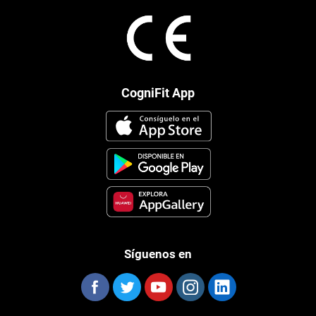
CogniFit App
Síguenos en