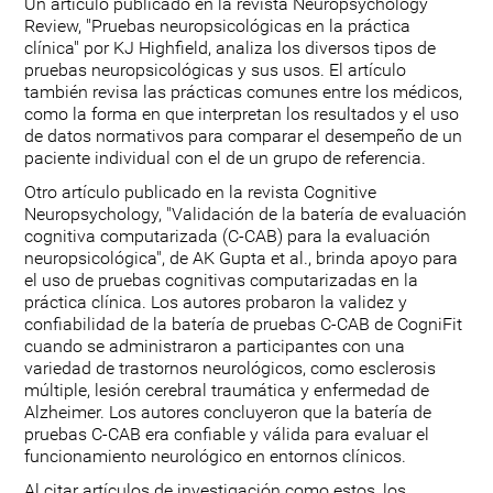
Un artículo publicado en la revista Neuropsychology
Review, "Pruebas neuropsicológicas en la práctica
clínica" por KJ Highfield, analiza los diversos tipos de
pruebas neuropsicológicas y sus usos. El artículo
también revisa las prácticas comunes entre los médicos,
como la forma en que interpretan los resultados y el uso
de datos normativos para comparar el desempeño de un
paciente individual con el de un grupo de referencia.
Otro artículo publicado en la revista Cognitive
Neuropsychology, "Validación de la batería de evaluación
cognitiva computarizada (C-CAB) para la evaluación
neuropsicológica", de AK Gupta et al., brinda apoyo para
el uso de pruebas cognitivas computarizadas en la
práctica clínica. Los autores probaron la validez y
confiabilidad de la batería de pruebas C-CAB de CogniFit
cuando se administraron a participantes con una
variedad de trastornos neurológicos, como esclerosis
múltiple, lesión cerebral traumática y enfermedad de
Alzheimer. Los autores concluyeron que la batería de
pruebas C-CAB era confiable y válida para evaluar el
funcionamiento neurológico en entornos clínicos.
Al citar artículos de investigación como estos, los