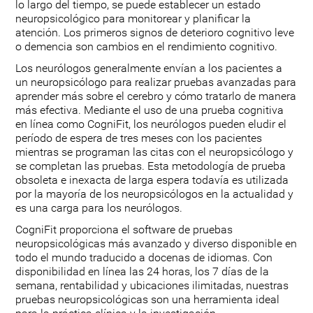
lo largo del tiempo, se puede establecer un estado
neuropsicológico para monitorear y planificar la
atención. Los primeros signos de deterioro cognitivo leve
o demencia son cambios en el rendimiento cognitivo.
Los neurólogos generalmente envían a los pacientes a
un neuropsicólogo para realizar pruebas avanzadas para
aprender más sobre el cerebro y cómo tratarlo de manera
más efectiva. Mediante el uso de una prueba cognitiva
en línea como CogniFit, los neurólogos pueden eludir el
período de espera de tres meses con los pacientes
mientras se programan las citas con el neuropsicólogo y
se completan las pruebas. Esta metodología de prueba
obsoleta e inexacta de larga espera todavía es utilizada
por la mayoría de los neuropsicólogos en la actualidad y
es una carga para los neurólogos.
CogniFit proporciona el software de pruebas
neuropsicológicas más avanzado y diverso disponible en
todo el mundo traducido a docenas de idiomas. Con
disponibilidad en línea las 24 horas, los 7 días de la
semana, rentabilidad y ubicaciones ilimitadas, nuestras
pruebas neuropsicológicas son una herramienta ideal