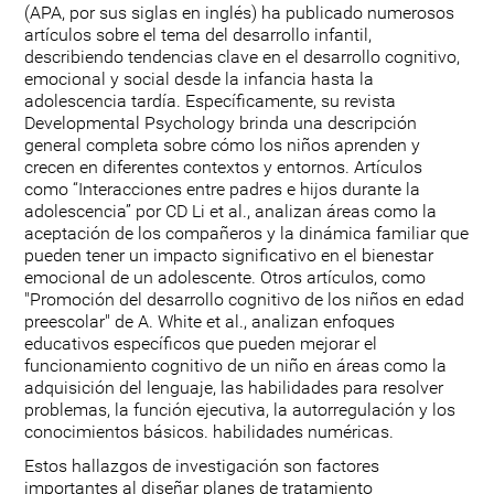
(APA, por sus siglas en inglés) ha publicado numerosos
artículos sobre el tema del desarrollo infantil,
describiendo tendencias clave en el desarrollo cognitivo,
emocional y social desde la infancia hasta la
adolescencia tardía. Específicamente, su revista
Developmental Psychology brinda una descripción
general completa sobre cómo los niños aprenden y
crecen en diferentes contextos y entornos. Artículos
como “Interacciones entre padres e hijos durante la
adolescencia” por CD Li et al., analizan áreas como la
aceptación de los compañeros y la dinámica familiar que
pueden tener un impacto significativo en el bienestar
emocional de un adolescente. Otros artículos, como
"Promoción del desarrollo cognitivo de los niños en edad
preescolar" de A. White et al., analizan enfoques
educativos específicos que pueden mejorar el
funcionamiento cognitivo de un niño en áreas como la
adquisición del lenguaje, las habilidades para resolver
problemas, la función ejecutiva, la autorregulación y los
conocimientos básicos. habilidades numéricas.
Estos hallazgos de investigación son factores
importantes al diseñar planes de tratamiento