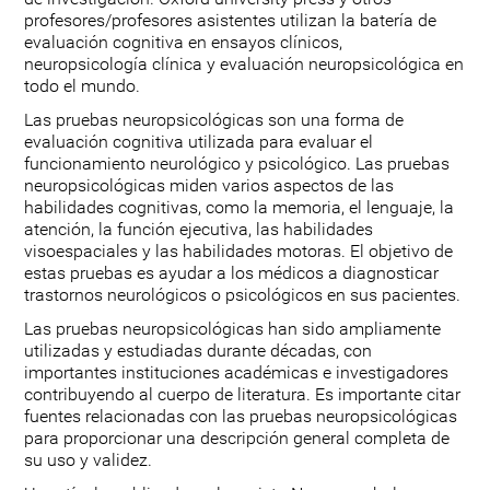
profesores/profesores asistentes utilizan la batería de
evaluación cognitiva en ensayos clínicos,
neuropsicología clínica y evaluación neuropsicológica en
todo el mundo.
Las pruebas neuropsicológicas son una forma de
evaluación cognitiva utilizada para evaluar el
funcionamiento neurológico y psicológico. Las pruebas
neuropsicológicas miden varios aspectos de las
habilidades cognitivas, como la memoria, el lenguaje, la
atención, la función ejecutiva, las habilidades
visoespaciales y las habilidades motoras. El objetivo de
estas pruebas es ayudar a los médicos a diagnosticar
trastornos neurológicos o psicológicos en sus pacientes.
Las pruebas neuropsicológicas han sido ampliamente
utilizadas y estudiadas durante décadas, con
importantes instituciones académicas e investigadores
contribuyendo al cuerpo de literatura. Es importante citar
fuentes relacionadas con las pruebas neuropsicológicas
para proporcionar una descripción general completa de
su uso y validez.