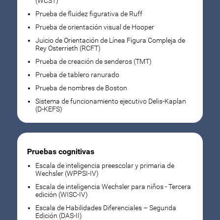
(WCST)
Prueba de fluidez figurativa de Ruff
Prueba de orientación visual de Hooper
Juicio de Orientación de Línea Figura Compleja de
Rey Osterrieth (RCFT)
Prueba de creación de senderos (TMT)
Prueba de tablero ranurado
Prueba de nombres de Boston
Sistema de funcionamiento ejecutivo Delis-Kaplan
(D-KEFS)
Pruebas cognitivas
Escala de inteligencia preescolar y primaria de
Wechsler (WPPSI-IV)
Escala de inteligencia Wechsler para niños - Tercera
edición (WISC-IV)
Escala de Habilidades Diferenciales – Segunda
Edición (DAS-II)