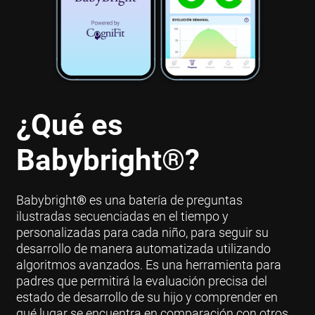
¿Qué es
Babybright
®
?
Babybright
®
es una batería de preguntas
ilustradas secuenciadas en el tiempo y
personalizadas para cada niño, para seguir su
desarrollo de manera automatizada utilizando
algoritmos avanzados. Es una herramienta para
padres que permitirá la evaluación precisa del
estado de desarrollo de su hijo y comprender en
qué lugar se encuentra en comparación con otros.