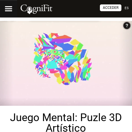
ACCEDER
ES
Juego Mental: Puzle 3D
Artístico