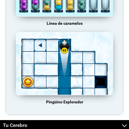
Línea de caramelos
Pingüino Explorador
Tu Cerebro