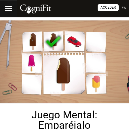
ACCEDER
ES
Juego Mental:
Emparéjalo