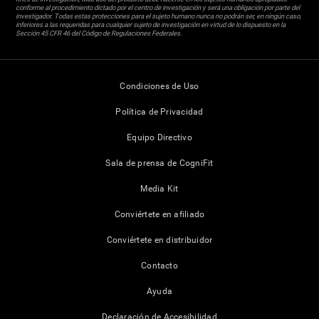
conforme al procedimiento dictado por el centro de investigación y será una obligación por parte del
investigador. Todas estas protecciones para el sujeto humano nunca no podrán ser, en ningún caso,
inferiores a las requeridas para cualquier sujeto de investigación en virtud de lo dispuesto en la
Sección 45 CFR 46 del Código de Regulaciones Federales.
Condiciones de Uso
Política de Privacidad
Equipo Directivo
Sala de prensa de CogniFit
Media Kit
Conviértete en afiliado
Conviértete en distribuidor
Contacto
Ayuda
Declaración de Accesibilidad