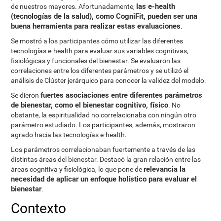
las e-health
de nuestros mayores. Afortunadamente,
(tecnologías de la salud), como CogniFit, pueden ser una
buena herramienta para realizar estas evaluaciones
.
Se mostró a los participantes cómo utilizar las diferentes
tecnologías e-health para evaluar sus variables cognitivas,
fisiológicas y funcionales del bienestar. Se evaluaron las
correlaciones entre los diferentes parámetros y se utilizó el
análisis de Clúster jerárquico para conocer la validez del modelo.
fuertes asociaciones entre diferentes parámetros
Se dieron
de bienestar, como el bienestar cognitivo, físico
. No
obstante, la espiritualidad no correlacionaba con ningún otro
parámetro estudiado. Los participantes, además, mostraron
agrado hacia las tecnologías e-health.
Los parámetros correlacionaban fuertemente a través de las
distintas áreas del bienestar. Destacó la gran relación entre las
relevancia la
áreas cognitiva y fisiológica, lo que pone de
necesidad de aplicar un enfoque holístico para evaluar el
bienestar
.
Contexto