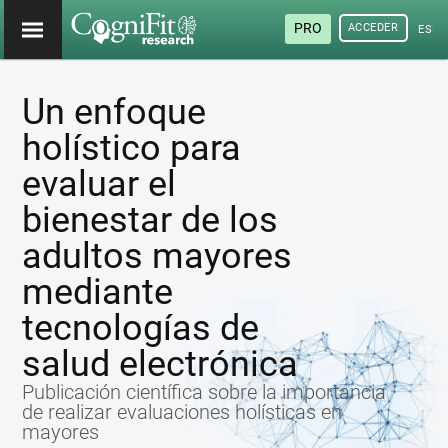
PRO
ACCEDER
ESP
Un enfoque
holístico para
evaluar el
bienestar de los
adultos mayores
mediante
tecnologías de
salud electrónica
Publicación científica sobre la importancia
de realizar evaluaciones holísticas en
mayores