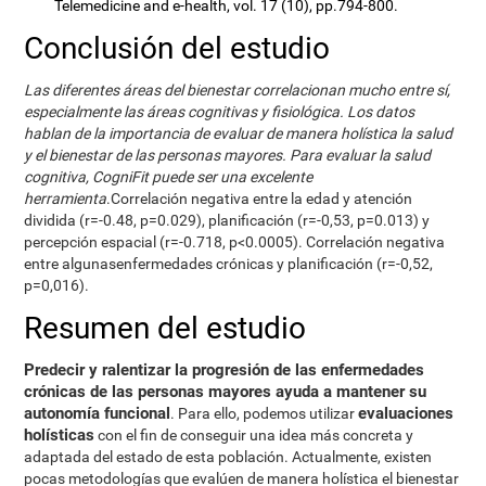
Telemedicine and e-health, vol. 17 (10), pp.794-800.
Conclusión del estudio
Las diferentes áreas del bienestar correlacionan mucho entre sí,
especialmente las áreas cognitivas y fisiológica. Los datos
hablan de la importancia de evaluar de manera holística la salud
y el bienestar de las personas mayores. Para evaluar la salud
cognitiva, CogniFit puede ser una excelente
herramienta
.Correlación negativa entre la edad y atención
dividida (r=-0.48, p=0.029), planificación (r=-0,53, p=0.013) y
percepción espacial (r=-0.718, p<0.0005). Correlación negativa
entre algunasenfermedades crónicas y planificación (r=-0,52,
p=0,016).
Resumen del estudio
Predecir y ralentizar la progresión de las enfermedades
crónicas de las personas mayores ayuda a mantener su
autonomía funcional
evaluaciones
. Para ello, podemos utilizar
holísticas
con el fin de conseguir una idea más concreta y
adaptada del estado de esta población. Actualmente, existen
pocas metodologías que evalúen de manera holística el bienestar