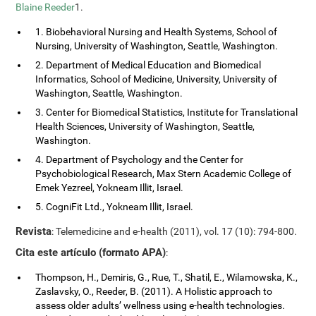
Blaine Reeder
1.
1. Biobehavioral Nursing and Health Systems, School of
Nursing, University of Washington, Seattle, Washington.
2. Department of Medical Education and Biomedical
Informatics, School of Medicine, University, University of
Washington, Seattle, Washington.
3. Center for Biomedical Statistics, Institute for Translational
Health Sciences, University of Washington, Seattle,
Washington.
4. Department of Psychology and the Center for
Psychobiological Research, Max Stern Academic College of
Emek Yezreel, Yokneam Illit, Israel.
5. CogniFit Ltd., Yokneam Illit, Israel.
Revista
: Telemedicine and e-health (2011), vol. 17 (10): 794-800.
Cita este artículo (formato APA)
:
Thompson, H., Demiris, G., Rue, T., Shatil, E., Wilamowska, K.,
Zaslavsky, O., Reeder, B. (2011). A Holistic approach to
assess older adults’ wellness using e-health technologies.