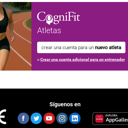
Atletas
crear una cuenta para un
nuevo atleta
o
Crear una cuenta adicional para un entrenador
Síguenos en