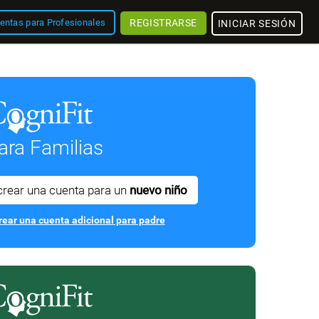
REGISTRARSE
entas para Profesionales
INICIAR SESIÓN
ara Familias
crear una cuenta para un
nuevo niño
rear una cuenta adicional para padre