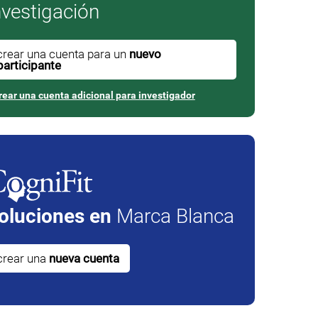
nvestigación
crear una cuenta para un
nuevo
participante
rear una cuenta adicional para investigador
oluciones en
Marca Blanca
crear una
nueva cuenta