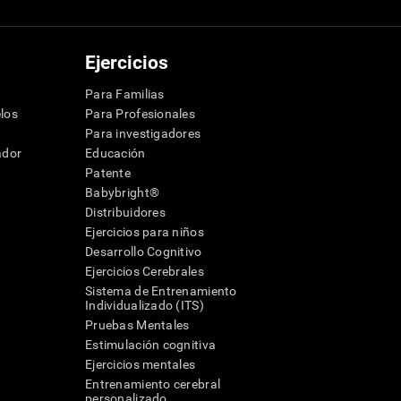
Ejercicios
Para Familias
los
Para Profesionales
Para investigadores
ador
Educación
Patente
Babybright®
Distribuidores
Ejercicios para niños
Desarrollo Cognitivo
Ejercicios Cerebrales
Sistema de Entrenamiento
Individualizado (ITS)
Pruebas Mentales
Estimulación cognitiva
Ejercicios mentales
Entrenamiento cerebral
a
personalizado