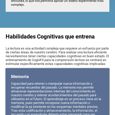
dificultad, lo que nos permitirá aplicar un diseño experimental más
complejo.
Habilidades Cognitivas que entrena
La lectura es una actividad compleja que requiere un esfuerzo por parte
de ciertas áreas de nuestro cerebro. Para realizar una lectura eficiente
necesitaremos tener ciertas capacidades cognitivas en buen estado. El
entrenamiento de CogniFit para la comprensión lectora se centrará en
estimular específicamente estas capacidades cognitivas implicadas:
Memoria
Capacidad para retener o manipular nueva información y
recuperar recuerdos del pasado. La memoria nos permite
almacenar representaciones internas del conocimiento en
nuestro cerebro y retener acontecimientos del pasado para
utilizarlos en el futuro. El aprendizaje es un proceso clave en la
memoria, pues permite incorporar nueva información o
modificar la ya existente en los esquemas mentales previos.
Tras esta codificación y almacenamiento, la información, el
recuerdo o el aprendizaje debería estar preparado para ser