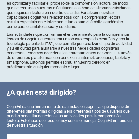
es optimizar y facilitar el proceso de la comprensión lectora, de modo
que se reduzcan nuestras dificultades a la hora de afrontar actividades
que requieran lectura en nuestro día a día. Fortalecer nuestras
capacidades cognitivas relacionadas con la comprensión lectora
resulta especialmente interesante tanto para el ámbito académico,
como para el ámbito laboral y cotidiano.
Las actividades que conforman el entrenamiento para la comprensión
lectora de CogniFit cuentan con un robusto respaldo científico y con la
tecnología patentada ITS™, que permite personalizar el tipo de actividad
y su dificultad para ajustarse a nuestras necesidades cognitivas
concretas. Podemos acceder a los entrenamientos de CogniFit a través
de diferentes plataformas con conexión a internet: ordenador, tableta y
smartphone. Esto nos permite estimular nuestro cerebro en
prácticamente cualquier momento y lugar.
¿A quién está dirigido?
CogniFit es una herramienta de estimulación cognitiva que dispone de
diferentes plataformas dirigidas a los diferentes tipos de usuarios que
puedan necesitar acceder a sus actividades para la comprensión
lectora. Esto hace que resulte muy sencillo manejar CogniFit en función
de nuestra situación: