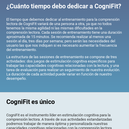
¿Cuánto tiempo debo dedicar a CogniFit?
El tiempo que debemos dedicar al entrenamiento para la comprensión
lectora de CogniFit variará de una persona a otra, ya que no todos
tenemos la misma agilidad ni las mismas dificultades en la
comprensión lectora. Cada sesión de entrenamiento tiene una duración
aproximada de 15 minutos. Se recomienda realizar al menos una
sesión al día, tres días por semana; pero serán las necesidades del
usuario las que nos indiquen si es necesario aumentar la frecuencia
del entrenamiento.
La estructura de las sesiones de entrenamiento se compone de tres
actividades: dos juegos de estimulación cognitiva específicos para
trabajar las capacidades cognitivas relacionadas con la lectura, y una
tarea de evaluación para realizar un seguimiento de nuestra evolución.
La duración de cada actividad puede variar en función de nuestro
desempeño.
CogniFit es único
CogniFit es el instrumento líder en estimulación cognitiva para la
comprensión lectora. A través de sus actividades estandarizadas
podremos trabajar de manera óptima y personalizada nuestras
capacidades cognitivas relacionadas con la comprensión lectora.