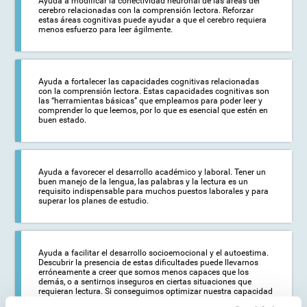
Ayuda a modificar la conectividad neuronal de las áreas del
cerebro relacionadas con la comprensión lectora. Reforzar
estas áreas cognitivas puede ayudar a que el cerebro requiera
menos esfuerzo para leer ágilmente.
Ayuda a fortalecer las capacidades cognitivas relacionadas
con la comprensión lectora. Estas capacidades cognitivas son
las “herramientas básicas” que empleamos para poder leer y
comprender lo que leemos, por lo que es esencial que estén en
buen estado.
Ayuda a favorecer el desarrollo académico y laboral. Tener un
buen manejo de la lengua, las palabras y la lectura es un
requisito indispensable para muchos puestos laborales y para
superar los planes de estudio.
Ayuda a facilitar el desarrollo socioemocional y el autoestima.
Descubrir la presencia de estas dificultades puede llevarnos
erróneamente a creer que somos menos capaces que los
demás, o a sentirnos inseguros en ciertas situaciones que
requieran lectura. Si conseguimos optimizar nuestra capacidad
lectora, podremos afrontar estas situaciones con mayor