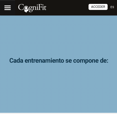
ACCEDER
ES