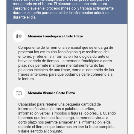
recuperado en el futuro. El hipocampo es una estructura
cerebral clave en el proceso mnésico, y trabaja activamente
durante el sueño para consolidar la información adquirida
durante el día.
Memoria Fonológica a Corto Plazo
Componente de la memoria sensorial que se encarga de
procesar los estímulos fonológicos que recibimos del
entorno, y retener la información fonológica durante un
breve periodo de tiempo. La memoria fonológica a corto
plazo nos permite mantener mentalmente tanto las
palabras iniciales de una frase, como el contenido de las
frases anteriores, para que podamos darle coherencia a
la lectura.
Memoria Visual a Corto Plazo
Capacidad para retener una pequeña cantidad de
información visual (letras o palabras escritas,
información verbal, símbolos o figuras, colores…). Cuando
tenemos que leer una frase larga, la memoria visual a
corto plazo nos permite almacenar la información leída
durante el tiempo que tardamos en leer la frase completa
y darle sentido al conjunto.