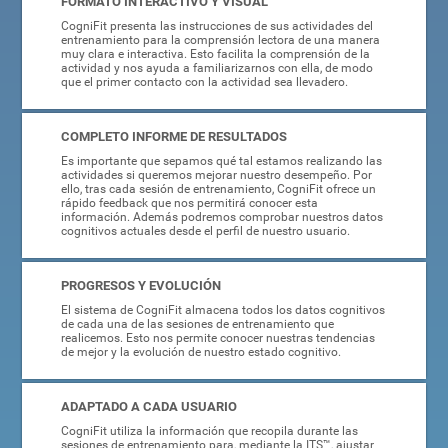
FORMATO INTERACTIVO Y VISUAL
CogniFit presenta las instrucciones de sus actividades del
entrenamiento para la comprensión lectora de una manera
muy clara e interactiva. Esto facilita la comprensión de la
actividad y nos ayuda a familiarizarnos con ella, de modo
que el primer contacto con la actividad sea llevadero.
COMPLETO INFORME DE RESULTADOS
Es importante que sepamos qué tal estamos realizando las
actividades si queremos mejorar nuestro desempeño. Por
ello, tras cada sesión de entrenamiento, CogniFit ofrece un
rápido feedback que nos permitirá conocer esta
información. Además podremos comprobar nuestros datos
cognitivos actuales desde el perfil de nuestro usuario.
PROGRESOS Y EVOLUCIÓN
El sistema de CogniFit almacena todos los datos cognitivos
de cada una de las sesiones de entrenamiento que
realicemos. Esto nos permite conocer nuestras tendencias
de mejor y la evolución de nuestro estado cognitivo.
ADAPTADO A CADA USUARIO
CogniFit utiliza la información que recopila durante las
sesiones de entrenamiento para, mediante la ITS™, ajustar