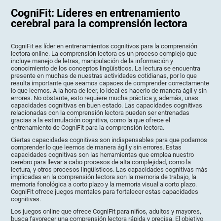
CogniFit: Líderes en entrenamiento
cerebral para la comprensión lectora
CogniFit es líder en entrenamientos cognitivos para la comprensión
lectora online. La comprensión lectora es un proceso complejo que
incluye manejo de letras, manipulación de la información y
conocimiento de los conceptos lingüísticos. La lectura se encuentra
presente en muchas de nuestras actividades cotidianas, por lo que
resulta importante que seamos capaces de comprender correctamente
lo que leemos. A la hora de leer, lo ideal es hacerlo de manera ágil y sin
errores. No obstante, esto requiere mucha práctica y, además, unas
capacidades cognitivas en buen estado. Las capacidades cognitivas
relacionadas con la comprensión lectora pueden ser entrenadas
gracias a la estimulación cognitiva, como la que ofrece el
entrenamiento de CogniFit para la comprensión lectora.
Ciertas capacidades cognitivas son indispensables para que podamos
comprender lo que leemos de manera ágil y sin errores. Estas
capacidades cognitivas son las herramientas que emplea nuestro
cerebro para llevar a cabo procesos de alta complejidad, como la
lectura, y otros procesos lingüísticos. Las capacidades cognitivas más
implicadas en la comprensión lectora son la memoria de trabajo, la
memoria fonológica a corto plazo y la memoria visual a corto plazo.
CogniFit ofrece juegos mentales para fortalecer estas capacidades
cognitivas.
Los juegos online que ofrece CogniFit para niños, adultos y mayores,
busca favorecer una comprensión lectora rápida y precisa. El objetivo