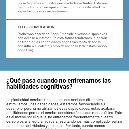
las actividades a nuestras necesidades actuales. Esto nos
permite trabajar siempre al nivel óptimo de dificultad los
aspectos que más necesitamos.
TELE-ESTIMULACIÓN
Podremos acceder a CogniFit desde diversos dispositivos
con acceso a internet. De esta forma tendremos la opción
de trabajar las capacidades cognitivas tanto desde la
consulta o el colegio, como desde casa (tele-estimulación
cognitiva).
¿Qué pasa cuando no entrenamos las
habilidades cognitivas?
La plasticidad cerebral funciona en dos sentidos diferentes: si
estimulamos unas capacidades, estaremos favoreciendo su
desarrollo; pero, si no utilizamos esas capacidades, éstas acabarán
debilitándose porque el cerebro considerará que son menos útiles. Este
es el motivo por el que, si no entrenamos frecuentemente nuestro
cerebro para la lectura, acabará resultándonos más complicado realizar
este tipo de actividades y procesos. Por tanto, cuanto menos