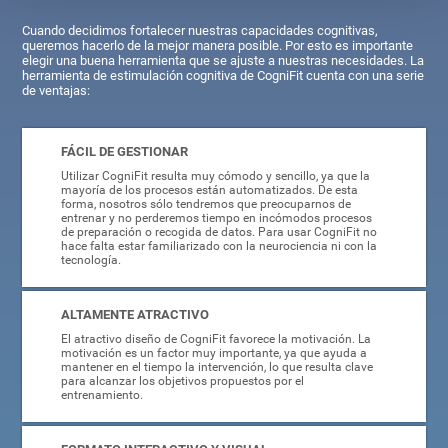
Cuando decidimos fortalecer nuestras capacidades cognitivas,
queremos hacerlo de la mejor manera posible. Por esto es importante
elegir una buena herramienta que se ajuste a nuestras necesidades. La
herramienta de estimulación cognitiva de CogniFit cuenta con una serie
de ventajas:
FÁCIL DE GESTIONAR
Utilizar CogniFit resulta muy cómodo y sencillo, ya que la
mayoría de los procesos están automatizados. De esta
forma, nosotros sólo tendremos que preocuparnos de
entrenar y no perderemos tiempo en incómodos procesos
de preparación o recogida de datos. Para usar CogniFit no
hace falta estar familiarizado con la neurociencia ni con la
tecnología.
ALTAMENTE ATRACTIVO
El atractivo diseño de CogniFit favorece la motivación. La
motivación es un factor muy importante, ya que ayuda a
mantener en el tiempo la intervención, lo que resulta clave
para alcanzar los objetivos propuestos por el
entrenamiento.