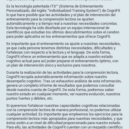
Es la tecnología patentada ITS™ (Sistema de Entrenamiento
Personalizado, del inglés “Individualized Training System”) de CogniFit
lo que hace posible que las actividades y el plan de intervención del
entrenamiento para la comprensión lectora se ajusten
automáticamente y a tiempo real a nuestras necesidades concretas.
Esta tecnología ha sido diseñada por un equipo internacional de
científicos que estudian los últimos descubrimientos sobre el cerebro
para poder aplicarlos en los entrenamientos que ofrece CogniFit.
Es importante que el entrenamiento se ajuste a nuestras necesidades,
ya que cada persona tenemos distintas necesidades, dificultades y
fortalezas con respecto a la lectura y el lenguaje. De esta forma,
CogniFit ofrece un entrenamiento que se adapta a nuestro estado
cognitivo actual para así poder preparar el entrenamiento óptimo, con
un plan de intervención único y exclusivo para nosotros.
Durante la realización de las actividades para la comprensión lectora,
CogniFit recopila automáticamente información sobre nuestro
desempeño cognitivo. Tras un exhaustivo análisis de esta información,
genera un completo informe de resultados que podemos consultar
desde nuestra cuenta de CogniFit. De esta forma, podremos saber
nuestro estado en cualquier momento, ver nuestra evolución, nuestros
puntos fuertes y débiles, etc.
Si queremos fortalecer nuestras capacidades cognitivas relacionadas
con la comprensión lectora de manera profesional, no podemos utilizar
cualquier actividad. Es importante que empleemos los ejercicios para la
comprensión lectora más apropiados para nuestras necesidades, y que
éstos estén a un nivel de dificultad proporcionado para nuestro estado.
Para ello, las actividades de CogniFit cuentan con un respaldo científico