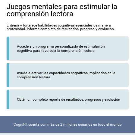
Juegos mentales para estimular la
comprensión lectora
Entrena y fortalece habilidades cognitivas esenciales de manera
profesional. Informe completo de resultados, progreso y evolución.
Accede a un programa personalizado de estimulación
cognitiva para favorecer la comprensión lectora
Ayuda a activar las capacidades cognitivas implicadas en la
comprensión lectora
Obtén un completo reporte de resultados, progresos y evolución
CogniFit cuenta con más de 2 millones usuarios en todo el mundo