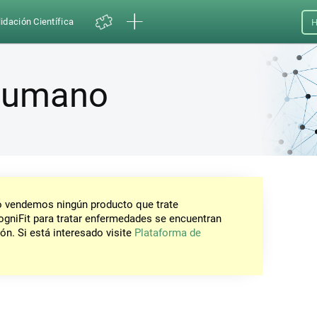
idación Científica
H
 Humano
No vendemos ningún producto que trate
gniFit para tratar enfermedades se encuentran
ón. Si está interesado visite
Plataforma de