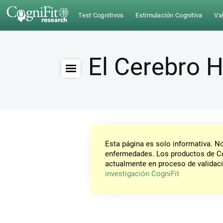
Test Cognitivos
Estimulación Cognitiva
Val
El Cerebro
Esta página es solo informativa. 
enfermedades. Los productos de Co
actualmente en proceso de validaci
investigación CogniFit