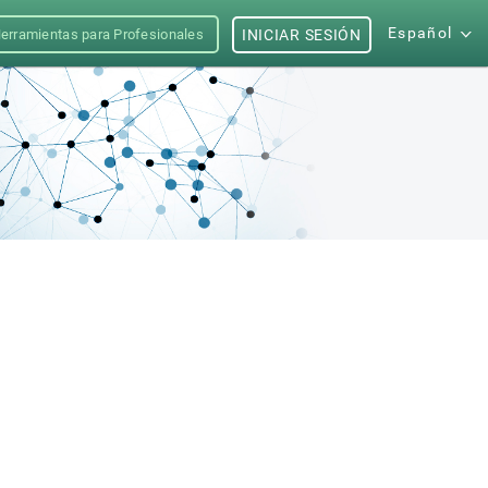
Español
erramientas para Profesionales
INICIAR SESIÓN