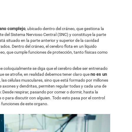
?
gano complejo
, ubicado dentro del cráneo, que gestiona la
te del Sistema Nervioso Central (SNC) y constituye la parte
á situado en la parte anterior y superior de la cavidad
ados. Dentro del cráneo, el cerebro flota en un líquido
deo, que cumple funciones de protección, tanto físicas como
e coloquialmente se diga que el cerebro debe ser entrenado
no es un
ue se atrofie, en realidad debemos tener claro que
 las células musculares, sino que está formado por millones
 axones y dendritas, permiten regular todas y cada una de
e: Desde respirar, pasando por comer o dormir, hasta la
 para discutir con alguien. Todo esto pasa por el control
s funciones de este organo.