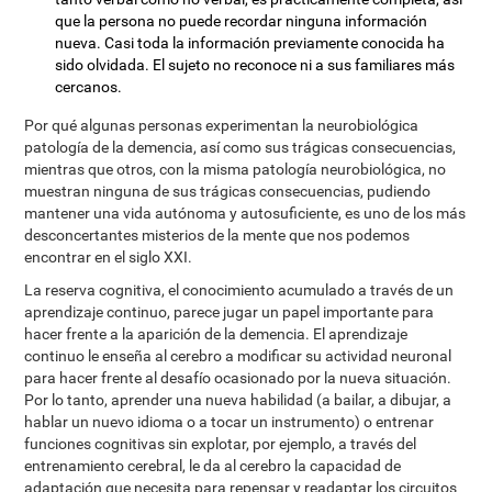
que la persona no puede recordar ninguna información
nueva. Casi toda la información previamente conocida ha
sido olvidada. El sujeto no reconoce ni a sus familiares más
cercanos.
Por qué algunas personas experimentan la neurobiológica
patología de la demencia, así como sus trágicas consecuencias,
mientras que otros, con la misma patología neurobiológica, no
muestran ninguna de sus trágicas consecuencias, pudiendo
mantener una vida autónoma y autosuficiente, es uno de los más
desconcertantes misterios de la mente que nos podemos
encontrar en el siglo XXI.
La reserva cognitiva, el conocimiento acumulado a través de un
aprendizaje continuo, parece jugar un papel importante para
hacer frente a la aparición de la demencia. El aprendizaje
continuo le enseña al cerebro a modificar su actividad neuronal
para hacer frente al desafío ocasionado por la nueva situación.
Por lo tanto, aprender una nueva habilidad (a bailar, a dibujar, a
hablar un nuevo idioma o a tocar un instrumento) o entrenar
funciones cognitivas sin explotar, por ejemplo, a través del
entrenamiento cerebral, le da al cerebro la capacidad de
adaptación que necesita para repensar y readaptar los circuitos