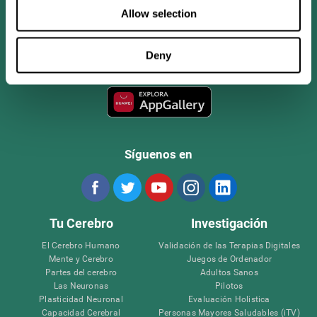
Allow selection
Deny
Síguenos en
Tu Cerebro
Investigación
El Cerebro Humano
Validación de las Terapias Digitales
Mente y Cerebro
Juegos de Ordenador
Partes del cerebro
Adultos Sanos
Las Neuronas
Pilotos
Plasticidad Neuronal
Evaluación Holistica
Capacidad Cerebral
Personas Mayores Saludables (iTV)