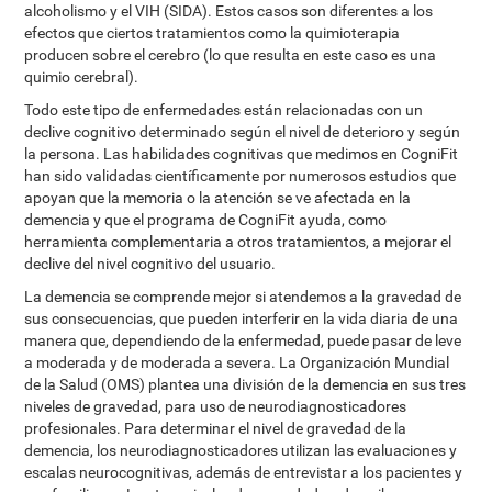
alcoholismo y el VIH (SIDA). Estos casos son diferentes a los
efectos que ciertos tratamientos como la quimioterapia
producen sobre el cerebro (lo que resulta en este caso es una
quimio cerebral).
Todo este tipo de enfermedades están relacionadas con un
declive cognitivo determinado según el nivel de deterioro y según
la persona. Las habilidades cognitivas que medimos en CogniFit
han sido validadas científicamente por numerosos estudios que
apoyan que la memoria o la atención se ve afectada en la
demencia y que el programa de CogniFit ayuda, como
herramienta complementaria a otros tratamientos, a mejorar el
declive del nivel cognitivo del usuario.
La demencia se comprende mejor si atendemos a la gravedad de
sus consecuencias, que pueden interferir en la vida diaria de una
manera que, dependiendo de la enfermedad, puede pasar de leve
a moderada y de moderada a severa. La Organización Mundial
de la Salud (OMS) plantea una división de la demencia en sus tres
niveles de gravedad, para uso de neurodiagnosticadores
profesionales. Para determinar el nivel de gravedad de la
demencia, los neurodiagnosticadores utilizan las evaluaciones y
escalas neurocognitivas, además de entrevistar a los pacientes y