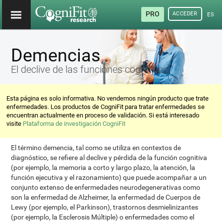
PRO
ACCEDER
ESP
Demencias
El declive de las funciones cognitivas
Esta página es solo informativa. No vendemos ningún producto que trate
enfermedades. Los productos de CogniFit para tratar enfermedades se
encuentran actualmente en proceso de validación. Si está interesado
visite
Plataforma de investigación CogniFit
El término demencia, tal como se utiliza en contextos de
diagnóstico, se refiere al declive y pérdida de la función cognitiva
(por ejemplo, la memoria a corto y largo plazo, la atención, la
función ejecutiva y el razonamiento) que puede acompañar a un
conjunto extenso de enfermedades neurodegenerativas como
son la enfermedad de Alzheimer, la enfermedad de Cuerpos de
Lewy (por ejemplo, el Parkinson), trastornos desmielinizantes
(por ejemplo, la Esclerosis Múltiple) o enfermedades como el