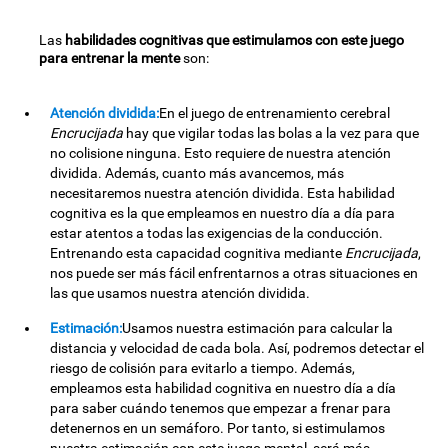
Las
habilidades cognitivas que estimulamos con este juego
para entrenar la mente
son:
Atención dividida:
En el juego de entrenamiento cerebral
Encrucijada
hay que vigilar todas las bolas a la vez para que
no colisione ninguna. Esto requiere de nuestra atención
dividida. Además, cuanto más avancemos, más
necesitaremos nuestra atención dividida. Esta habilidad
cognitiva es la que empleamos en nuestro día a día para
estar atentos a todas las exigencias de la conducción.
Entrenando esta capacidad cognitiva mediante
Encrucijada
,
nos puede ser más fácil enfrentarnos a otras situaciones en
las que usamos nuestra atención dividida.
Estimación:
Usamos nuestra estimación para calcular la
distancia y velocidad de cada bola. Así, podremos detectar el
riesgo de colisión para evitarlo a tiempo. Además,
empleamos esta habilidad cognitiva en nuestro día a día
para saber cuándo tenemos que empezar a frenar para
detenernos en un semáforo. Por tanto, si estimulamos