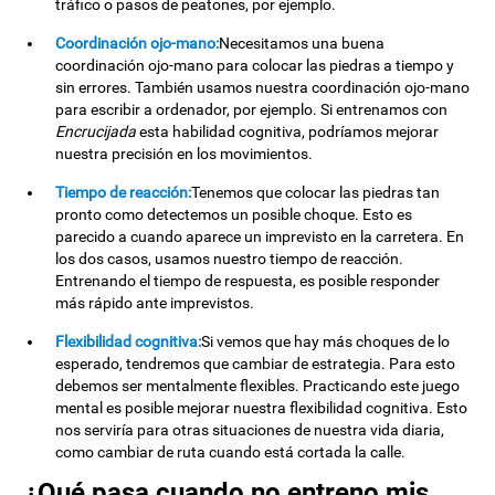
tráfico o pasos de peatones, por ejemplo.
Coordinación ojo-mano:
Necesitamos una buena
coordinación ojo-mano para colocar las piedras a tiempo y
sin errores. También usamos nuestra coordinación ojo-mano
para escribir a ordenador, por ejemplo. Si entrenamos con
Encrucijada
esta habilidad cognitiva, podríamos mejorar
nuestra precisión en los movimientos.
Tiempo de reacción:
Tenemos que colocar las piedras tan
pronto como detectemos un posible choque. Esto es
parecido a cuando aparece un imprevisto en la carretera. En
los dos casos, usamos nuestro tiempo de reacción.
Entrenando el tiempo de respuesta, es posible responder
más rápido ante imprevistos.
Flexibilidad cognitiva:
Si vemos que hay más choques de lo
esperado, tendremos que cambiar de estrategia. Para esto
debemos ser mentalmente flexibles. Practicando este juego
mental es posible mejorar nuestra flexibilidad cognitiva. Esto
nos serviría para otras situaciones de nuestra vida diaria,
como cambiar de ruta cuando está cortada la calle.
¿Qué pasa cuando no entreno mis