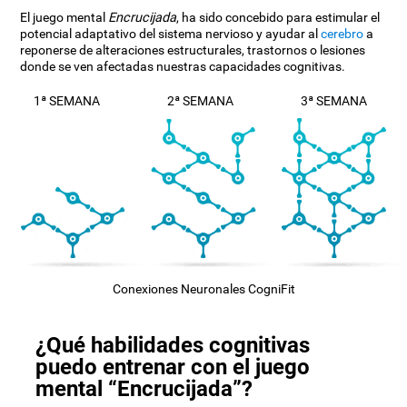
El juego mental
Encrucijada
, ha sido concebido para estimular el
potencial adaptativo del sistema nervioso y ayudar al
cerebro
a
reponerse de alteraciones estructurales, trastornos o lesiones
donde se ven afectadas nuestras capacidades cognitivas.
1ª SEMANA
2ª SEMANA
3ª SEMANA
Conexiones Neuronales CogniFit
¿Qué habilidades cognitivas
puedo entrenar con el juego
mental “Encrucijada”?