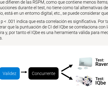
que difieren de las RSPM, como que contiene menos ítems
ucciones durante el test, no tiene como tal alternativas
io, está en un entorno digital, etc., se puede considerar q
a p < .001 indica que esta correlación es significativa. Por t
rar que la puntuación de CI del IQbe se correlaciona con l
ira y, por tanto el IQbe es una herramienta válida para med
s.
Validez
Concurrente