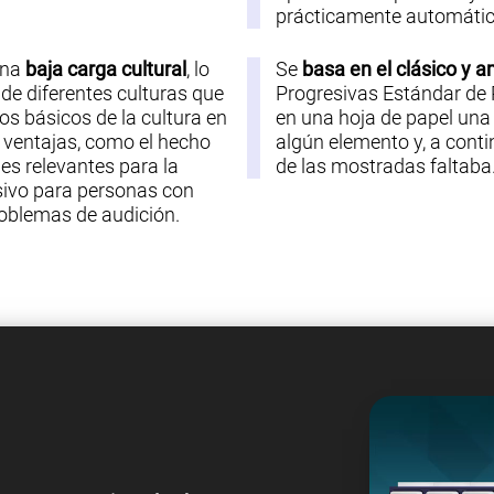
prácticamente automátic
una
baja carga cultural
, lo
Se
basa en el clásico y 
de diferentes culturas que
Progresivas Estándar de 
os básicos de la cultura en
en una hoja de papel una s
s ventajas, como el hecho
algún elemento y, a contin
les relevantes para la
de las mostradas faltaba
usivo para personas con
problemas de audición.