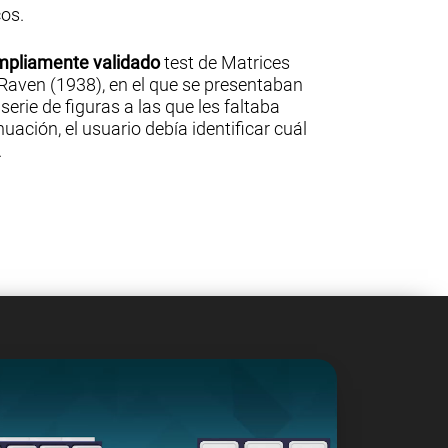
os.
ampliamente validado
test de Matrices
Raven (1938), en el que se presentaban
erie de figuras a las que les faltaba
uación, el usuario debía identificar cuál
.