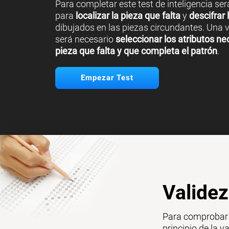
Para completar este test de inteligencia se
para
localizar la pieza que falta
y
descifrar 
dibujados en las piezas circundantes. Una v
será necesario
seleccionar los atributos ne
pieza que falta y que completa el patrón
.
Empezar Test
Validez
Para comprobar q
principio de la v