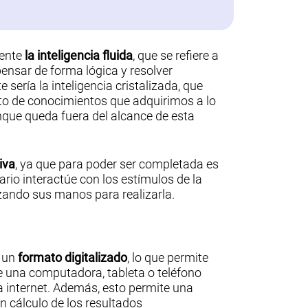
mente
la inteligencia fluida
, que se refiere a
ensar de forma lógica y resolver
sería la inteligencia cristalizada, que
nto de conocimientos que adquirimos a lo
nque queda fuera del alcance de esta
iva
, ya que para poder ser completada es
ario interactúe con los estímulos de la
izando sus manos para realizarla.
n un
formato digitalizado
, lo que permite
e una computadora, tableta o teléfono
a internet. Además, esto permite una
n cálculo de los resultados