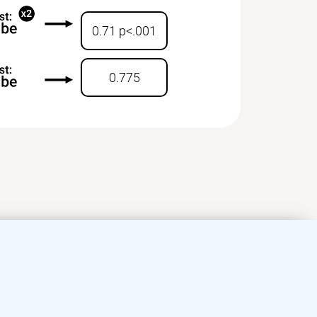
0.71 p<.001
0.775