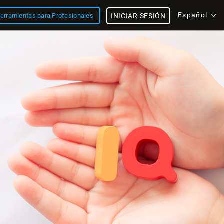
Español
erramientas para Profesionales
INICIAR SESIÓN