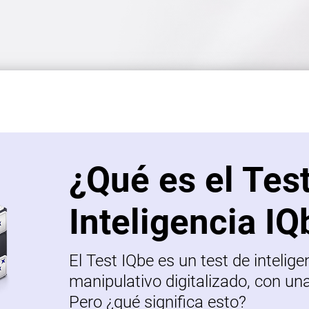
¿Qué es el Tes
Inteligencia IQ
El Test IQbe es un test de intelige
manipulativo digitalizado, con un
Pero ¿qué significa esto?