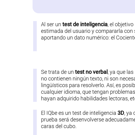
Al ser un
test de inteligencia
, el objetivo
estimada del usuario y compararla con s
aportando un dato numérico: el Cociente 
Se trata de un
test no verbal
, ya que las
no contienen ningún texto, ni son nece
lingüísticos para resolverlo. Así, es posi
cualquier idioma, que tengan problemas 
hayan adquirido habilidades lectoras, et
El IQbe es un test de inteligencia
3D
, ya 
prueba será desenvolverse adecuadamen
caras del cubo.