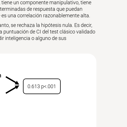
, tiene un componente manipulativo, tiene
 determinadas de respuesta que puedan
ue es una correlación razonablemente alta.
anto, se rechaza la hipótesis nula. Es decir,
a puntuación de CI del test clásico validado
ir inteligencia o alguno de sus
0.613 p<.001