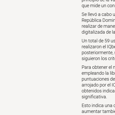
que mide un cons
Se llevó a cabo 
República Domini
realizar de maner
digitalizada de 
Un total de 59 u
realizaron el IQ
posteriormente, 
siguieron los cri
Para obtener el 
empleando la libr
puntuaciones de c
arrojado por el I
obtenidos indica
significativa.
Esto indica una 
aumentar también,