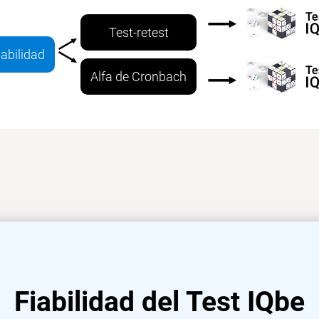
Test-retest
iabilidad
Alfa de Cronbach
Fiabilidad del Test IQbe