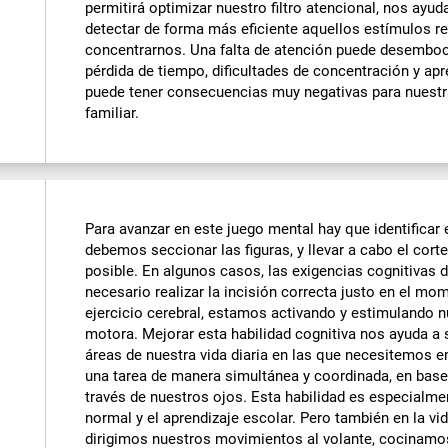
permitirá optimizar nuestro filtro atencional, nos ayuda
detectar de forma más eficiente aquellos estímulos 
concentrarnos. Una falta de atención puede desemboc
pérdida de tiempo, dificultades de concentración y apre
puede tener consecuencias muy negativas para nuestra
familiar.
Para avanzar en este juego mental hay que identificar 
debemos seccionar las figuras, y llevar a cabo el cor
posible. En algunos casos, las exigencias cognitivas 
necesario realizar la incisión correcta justo en el mo
ejercicio cerebral, estamos activando y estimulando 
motora. Mejorar esta habilidad cognitiva nos ayuda a 
áreas de nuestra vida diaria en las que necesitemos 
una tarea de manera simultánea y coordinada, en base
través de nuestros ojos. Esta habilidad es especialme
normal y el aprendizaje escolar. Pero también en la vi
dirigimos nuestros movimientos al volante, cocinamos