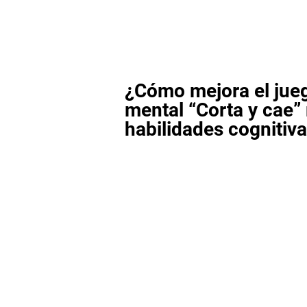
¿Cómo mejora el jue
mental “Corta y cae”
habilidades cognitiv