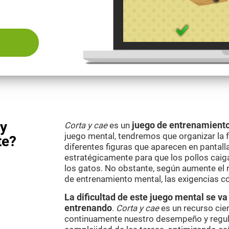
 y
Corta y cae
es un
juego de entrenamiento
juego mental, tendremos que organizar la f
te?
diferentes figuras que aparecen en pantall
estratégicamente para que los pollos caiga
los gatos. No obstante, según aumente el 
de entrenamiento mental, las exigencias c
La dificultad de este juego mental se 
entrenando
.
Corta y cae
es un recurso cie
continuamente nuestro desempeño y regul