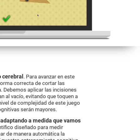
 cerebral
. Para avanzar en este
orma correcta de cortar las
a. Debemos aplicar las incisiones
n al vacío, evitando que toquen a
nivel de complejidad de este juego
ognitivas serán mayores.
va adaptando a medida que vamos
ntífico diseñado para medir
ar de manera automática la