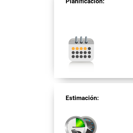
Planificación:
Estimación: