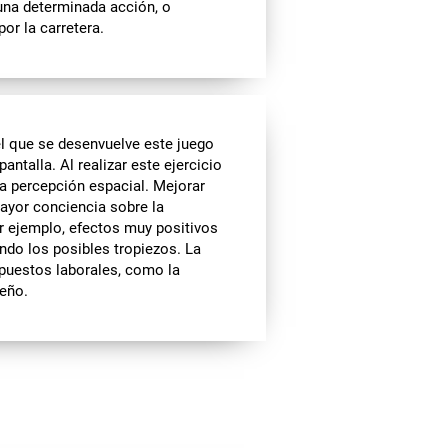
 una determinada acción, o
or la carretera.
l que se desenvuelve este juego
ntalla. Al realizar este ejercicio
a percepción espacial. Mejorar
mayor conciencia sobre la
r ejemplo, efectos muy positivos
ndo los posibles tropiezos. La
puestos laborales, como la
seño.