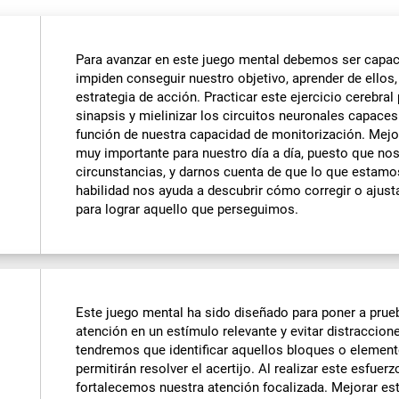
Para avanzar en este juego mental debemos ser capac
impiden conseguir nuestro objetivo, aprender de ellos, 
estrategia de acción. Practicar este ejercicio cerebra
sinapsis y mielinizar los circuitos neuronales capaces
función de nuestra capacidad de monitorización. Mejor
muy importante para nuestro día a día, puesto que no
circunstancias, y darnos cuenta de que lo que estamo
habilidad nos ayuda a descubrir cómo corregir o ajus
para lograr aquello que perseguimos.
Este juego mental ha sido diseñado para poner a prueb
atención en un estímulo relevante y evitar distraccion
tendremos que identificar aquellos bloques o elemen
permitirán resolver el acertijo. Al realizar este esfuer
fortalecemos nuestra atención focalizada. Mejorar est