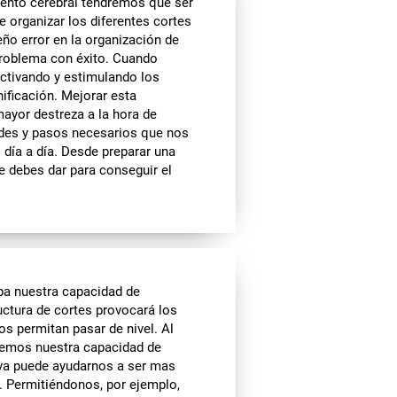
iento cerebral tendremos que ser
 organizar los diferentes cortes
eño error en la organización de
problema con éxito. Cuando
activando y estimulando los
ificación. Mejorar esta
ayor destreza a la hora de
ades y pasos necesarios que nos
 día a día. Desde preparar una
ue debes dar para conseguir el
ba nuestra capacidad de
uctura de cortes provocará los
s permitan pasar de nivel. Al
ecemos nuestra capacidad de
iva puede ayudarnos a ser mas
a. Permitiéndonos, por ejemplo,