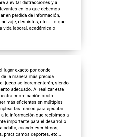
rá a evitar distracciones y a
relevantes en los que debemos
ar en pérdida de información,
ndizaje, despistes, etc... Lo que
 vida laboral, académica o
el lugar exacto por donde
te de la manera más precisa
del juego se incrementarán, siendo
mento adecuado. Al realizar este
nuestra coordinación óculo-
ser más eficientes en múltiples
emplear las manos para ejecutar
 a la información que recibimos a
nte importante para el desarrollo
da adulta, cuando escribimos,
, practicamos deportes, etc...