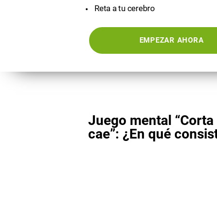
Reta a tu cerebro
EMPEZAR AHORA
Juego mental “Corta
cae”: ¿En qué consis