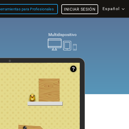
Español
erramientas para Profesionales
INICIAR SESIÓN
Multidispositivo