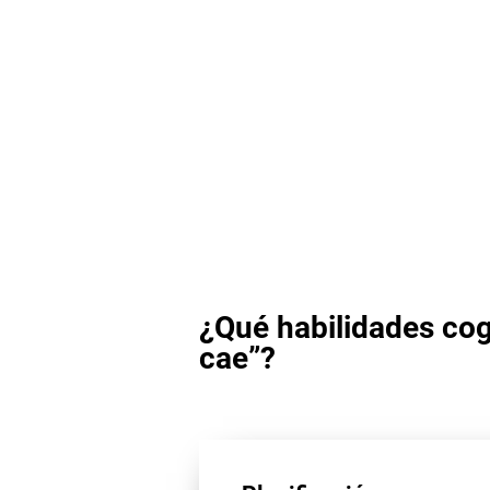
¿Qué habilidades cog
cae”?