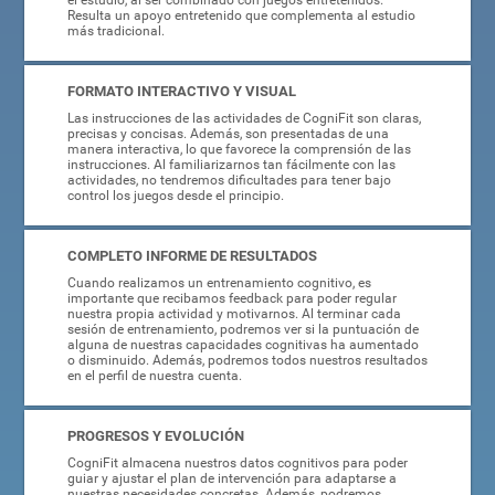
Resulta un apoyo entretenido que complementa al estudio
más tradicional.
FORMATO INTERACTIVO Y VISUAL
Las instrucciones de las actividades de CogniFit son claras,
precisas y concisas. Además, son presentadas de una
manera interactiva, lo que favorece la comprensión de las
instrucciones. Al familiarizarnos tan fácilmente con las
actividades, no tendremos dificultades para tener bajo
control los juegos desde el principio.
COMPLETO INFORME DE RESULTADOS
Cuando realizamos un entrenamiento cognitivo, es
importante que recibamos feedback para poder regular
nuestra propia actividad y motivarnos. Al terminar cada
sesión de entrenamiento, podremos ver si la puntuación de
alguna de nuestras capacidades cognitivas ha aumentado
o disminuido. Además, podremos todos nuestros resultados
en el perfil de nuestra cuenta.
PROGRESOS Y EVOLUCIÓN
CogniFit almacena nuestros datos cognitivos para poder
guiar y ajustar el plan de intervención para adaptarse a
nuestras necesidades concretas. Además, podremos