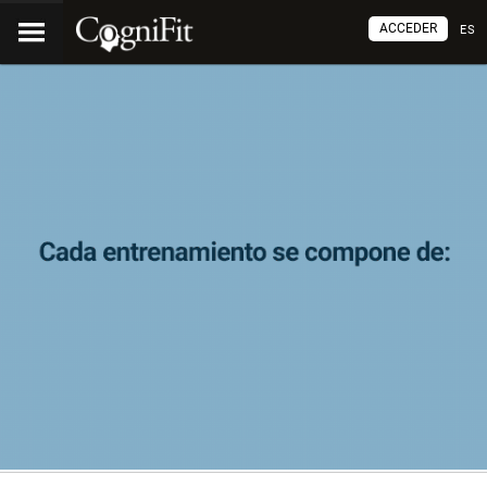
ACCEDER
ES