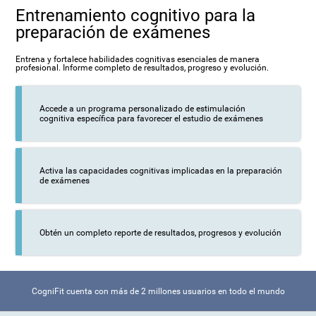
Entrenamiento cognitivo para la
preparación de exámenes
Entrena y fortalece habilidades cognitivas esenciales de manera
profesional. Informe completo de resultados, progreso y evolución.
Accede a un programa personalizado de estimulación
cognitiva específica para favorecer el estudio de exámenes
Activa las capacidades cognitivas implicadas en la preparación
de exámenes
Obtén un completo reporte de resultados, progresos y evolución
CogniFit cuenta con más de 2 millones usuarios en todo el mundo