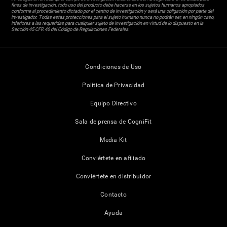
fines de investigación, todo uso del producto debe hacerse en los sujetos humanos apropiados
conforme al procedimiento dictado por el centro de investigación y será una obligación por parte del
investigador. Todas estas protecciones para el sujeto humano nunca no podrán ser, en ningún caso,
inferiores a las requeridas para cualquier sujeto de investigación en virtud de lo dispuesto en la
Sección 45 CFR 46 del Código de Regulaciones Federales.
Condiciones de Uso
Política de Privacidad
Equipo Directivo
Sala de prensa de CogniFit
Media Kit
Conviértete en afiliado
Conviértete en distribuidor
Contacto
Ayuda