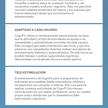
consultar nuestros datos en cualquier momento y así
comprobar nuestra evolución cognitiva. Esto nos permitirá
conocer nuestras tendencias de mejora, y los avances que
hemos alcanzado desde que comenzamos el
entrenamiento.
ADAPTADO A CADA USUARIO
CogniFit ofrece un entrenamiento personalizado, es decir,
que la dificultad y el tipo de actividades se ajusta a las
necesidades y características concretas de cada usuario.
Esto consigue que cada intervención sea única, y que dos
personas con necesidades distintas reciban dos planes de
entrenamiento distintos y personalizados. De esta forma, es
posible trabajar nuestras capacidades cognitivas
relacionadas con el estudio de una manera óptima.
TELE-ESTIMULACIÓN
El entrenamiento de CogniFit para la preparación de
exámenes es accesibles desde ordenadores, tabletas y
smartphones con conexión a internet. Esto nos permite
realizar nuestras actividades de CogniFit de manera
cómoda tanto en una sesión profesional, como en nuestra
propia casa o donde sea que lo necesitemos (tele-
estimulación cognitiva).