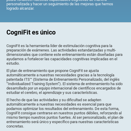
personalizada y hacer un seguimiento de las mejoras que hemos
logrado alcanzar.
CogniFit es único
CogniFit es la herramienta líder de estimulación cognitiva para la
preparación de exámenes. Las actividades estandarizadas y multi-
dimensionales que contiene este entrenamiento están diseñadas para
ayudarnos a fortalecer las capacidades cognitivas implicadas en el
estudio.
El plan de entrenamiento que propone CogniFit se ajusta
automáticamente a nuestras necesidades gracias a la tecnología
patentada ITS™ (Sistema de Entrenamiento Personalizado, del inglés
“Individualized Training System”). El sistema de entrenamiento ha sido
desarrollado por un equipo internacional de científicos encargados de
estudiar el cerebro, el aprendizaje y sus características.
El hecho de que las actividades y su dificultad se adapten
automáticamente a nuestras necesidades es esencial para que
podamos optimizar los resultados del entrenamiento. De esta forma,
CogniFit consigue centrarse en nuestros puntos débiles, reforzando al
mismo tiempo nuestros puntos fuertes. Al ser personalizado, el plan de
entrenamiento será único y específico para nuestras características
concretas.