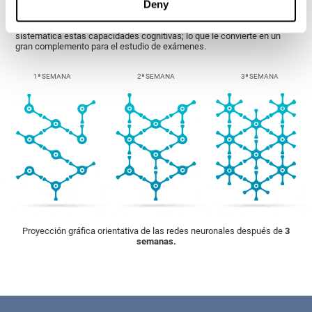
Deny
Por este motivo, CogniFit ofrece un entrenamiento específico para la
preparación de exámenes, que busca estimular de forma rigurosa y
sistemática estas capacidades cognitivas; lo que le convierte en un
gran complemento para el estudio de exámenes.
1ª SEMANA
2ª SEMANA
3ª SEMANA
Proyección gráfica orientativa de las redes neuronales después de
3
semanas.