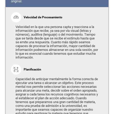
original.
Velocidad de Procesamiento
Velocidad en la que una persona capta y reacciona a la
información que recibe, ya sea por vía visual (letras y
números), auditiva (lenguaje) o del movimiento. Tiempo
que se tarda desde que se recibe el estímulo hasta que
se emite una respuesta. Cuanto más rápido seamos
capaces de procesar la información, mayor cantidad de
información podremos almacenar en una sola sesión, por
lo que es esencial cuando tenemos que estudiar mucha
información.
Planificación
Capacidad de anticipar mentalmente la forma correcta de
ejecutar una tarea o alcanzar un objetivo. Este proceso
mental nos permite seleccionar las acciones necesarias
para alcanzar una meta, decidir sobre el orden apropiado,
asignar a cada tarea los recursos cognitivos necesarios y
el establecer el plan de acción adecuado. Cuando
tenemos que prepararnos una gran cantidad de materia,
como una prueba de admisión a la universidad, es
importante que seamos capaces de organizar nuestro
estudio para gestionar la materia que tenemos que