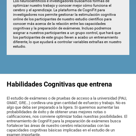
Los neurocientíficos e investigadores buscamos formas de
optimizar nuestro trabajo y conocer mejor cómo funciona el
cerebro y el aprendizaje. La plataforma de CogniFit para
investigadores nos permite gestionar la estimulación cognitiva
online de los participantes de nuestro estudio científico para
conocer más acerca de la relación entre las capacidades
cognitivas y la preparación de exámenes. Incluso podremos
asignar a nuestros participantes a un grupo control, que hará que
los participantes de este grupo lleven a acabo un entrenamiento
diferente, lo que ayudará a controlar variables extrañas en nuestro
estudio.
Habilidades Cognitivas que entrena
El estudio de exámenes o de pruebas de acceso a la universidad (PAU,
GMAT, GRE…) conlleva una gran cantidad de esfuerzo y trabajo. No es
algo que deba ser preparado a la ligera. Si queremos aumentar las
probabilidades de éxito y de obtener unas mejores notas o
calificaciones, nos conviene optimizar todas nuestras posibilidades. El
entrenamiento de CogniFit para la preparación de exámenes busca
fortalecer las áreas de nuestro cerebro relacionadas con las
capacidades cognitivas básicas implicadas en el estudio de un
examen importante.