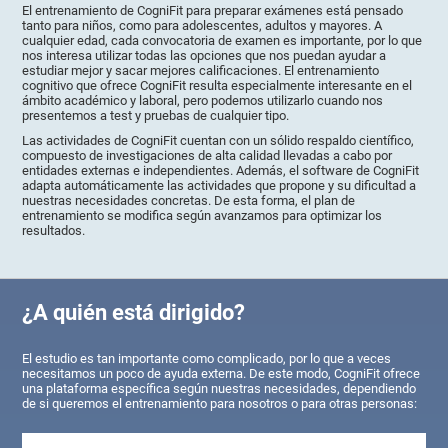
El entrenamiento de CogniFit para preparar exámenes está pensado
tanto para niños, como para adolescentes, adultos y mayores. A
cualquier edad, cada convocatoria de examen es importante, por lo que
nos interesa utilizar todas las opciones que nos puedan ayudar a
estudiar mejor y sacar mejores calificaciones. El entrenamiento
cognitivo que ofrece CogniFit resulta especialmente interesante en el
ámbito académico y laboral, pero podemos utilizarlo cuando nos
presentemos a test y pruebas de cualquier tipo.
Las actividades de CogniFit cuentan con un sólido respaldo científico,
compuesto de investigaciones de alta calidad llevadas a cabo por
entidades externas e independientes. Además, el software de CogniFit
adapta automáticamente las actividades que propone y su dificultad a
nuestras necesidades concretas. De esta forma, el plan de
entrenamiento se modifica según avanzamos para optimizar los
resultados.
¿A quién está dirigido?
El estudio es tan importante como complicado, por lo que a veces
necesitamos un poco de ayuda externa. De este modo, CogniFit ofrece
una plataforma específica según nuestras necesidades, dependiendo
de si queremos el entrenamiento para nosotros o para otras personas: