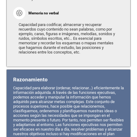
Memoria no verbal
Capacidad para codificar, almacenar y recuperar
recuerdos cuyo contenido no sean palabras, como por
ejemplo, caras, figuras e imágenes, melodías, sonidos y
ruidos, símbolos escritos, etc… Es esencial para
memorizar y recordar los esquemas o mapas mentales
que hagamos durante el estudio, las posiciones y
relaciones entre los conceptos, etc.
Razonamiento
Capacidad para elaborar (ordenar, relacionar…) eficientemente la
información adquirida. A través de las funciones ejecutivas,
podemos acceder y manipular la información que hemos
adquirido para alcanzar metas complejas. Este conjunto de
procesos superiores, hace posible que relacionemos,
clasifiquemos, ordenemos y planifiquemos nuestras ideas o
acciones según las necesidades que se impongan en el
momento presente o futuro. Por tanto, nos permiten ser flexibles
y adaptarnos al entorno. Las funciones ejecutivas nos permiten
ser eficaces en nuestro día a día, resolver problemas y alcanzar
nuestros objetivos incluso si hay modificaciones en el plan