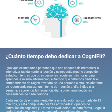
Memoria
Razonamiento
¿Cuánto tiempo debo dedicar a CogniFit?
Igual que existen unas personas que son capaces de memorizar o
interiorizar rápidamente la lección y no necesita mucho tiempo de
estudio, mientras que otras personas requieren más horas para
aprender la misma información; el tiempo que debemos dedicar al
entrenamiento de CogniFit variará de una persona a otra. No obstante,
se recomienda realizar un mínimo de 1 sesión al día, 3 días a la
semana, y aumentar la frecuencia diaria o semanal según las
necesidades de cada persona.
Cada sesión de entrenamiento tiene una duración aproximada de 15
minutos, y está compuesta por tres actividades: 2 juegos de
estimulación cognitiva y 1 tarea de evaluación. De esta forma, CogniFit
podrá fortalecer nuestras capacidades cognitivas de manera