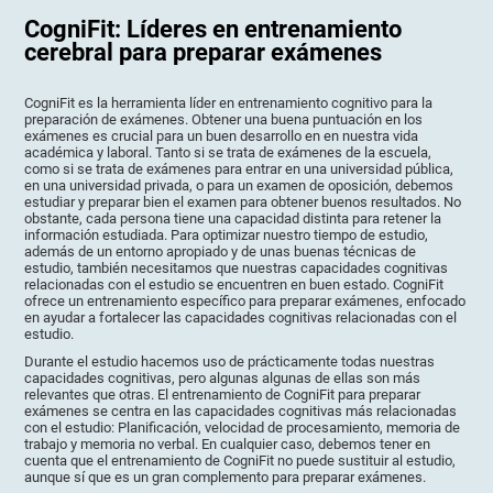
CogniFit: Líderes en entrenamiento
cerebral para preparar exámenes
CogniFit es la herramienta líder en entrenamiento cognitivo para la
preparación de exámenes. Obtener una buena puntuación en los
exámenes es crucial para un buen desarrollo en en nuestra vida
académica y laboral. Tanto si se trata de exámenes de la escuela,
como si se trata de exámenes para entrar en una universidad pública,
en una universidad privada, o para un examen de oposición, debemos
estudiar y preparar bien el examen para obtener buenos resultados. No
obstante, cada persona tiene una capacidad distinta para retener la
información estudiada. Para optimizar nuestro tiempo de estudio,
además de un entorno apropiado y de unas buenas técnicas de
estudio, también necesitamos que nuestras capacidades cognitivas
relacionadas con el estudio se encuentren en buen estado. CogniFit
ofrece un entrenamiento específico para preparar exámenes, enfocado
en ayudar a fortalecer las capacidades cognitivas relacionadas con el
estudio.
Durante el estudio hacemos uso de prácticamente todas nuestras
capacidades cognitivas, pero algunas algunas de ellas son más
relevantes que otras. El entrenamiento de CogniFit para preparar
exámenes se centra en las capacidades cognitivas más relacionadas
con el estudio: Planificación, velocidad de procesamiento, memoria de
trabajo y memoria no verbal. En cualquier caso, debemos tener en
cuenta que el entrenamiento de CogniFit no puede sustituir al estudio,
aunque sí que es un gran complemento para preparar exámenes.