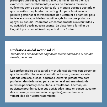
preocupaciones es que nuestro hijo o familiar realice bien los
exámenes. Lamentablemente, a veces no tenemos recursos
suficientes como para ayudarles de la manera que nos gustaría o
que necesitan. La plataforma de CogniFit para familias nos
permite gestionar el entrenamiento de nuestro hijo o familiar para
fortalecer sus capacidades cognitivas, de forma que podamos
apoyar su estudio. Podremos ver cómodamente sus resultados y
su actividad desde nuestra cuenta. La plataforma familiar de
CogniFit puede ser utilizada a partir de los 7 años.
Profesionales del sector salud
Trabajar las capacidades cognitivas relacionadas con el estudio
de mis pacientes
Los profesionales de la salud a menudo trabajamos con personas
que tienen dificultades en el estudio o, incluso, fracaso escolar.
Cuando éste sea el caso, podemos utilizar la plataforma para
profesionales de la salud para gestionar el entrenamiento de
nuestros pacientes y consultar sus resultados. Además, los
pacientes podrán realizar sus actividades tanto en consulta, como
desde casa (tele-estimulación cognitiva), aumentando la
versatilidad de nuestro tratamiento.