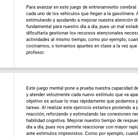
Para avanzar en este juego de entrenamiento cerebral h
cada uno de los vehículos que llegan a la gasolinera. A
estimulando y ayudando a mejorar nuestra atención div
fundamental para nuestro día a día, pues un mal estad
dificultaría gestionar los recursos atencionales neces
actividades al mismo tiempo, como por ejemplo, cua
cocinamos, o tomamos apuntes en clase a la vez que
profesor.
Este juego mental pone a prueba nuestra capacidad de
y atender velozmente cada nuevo estímulo que va apar
objetivo es actuar lo mas rápidamente que podamos p
tareas. Al realizar este ejercicio estamos poniendo a
reacción, reforzando y estimulando las conexiones ne
habilidad cognitiva. Mejorar nuestro tiempo de respu
día a día, pues nos permite reaccionar con mayor rapi
ante estímulos imprevistos. Como por ejemplo, cua