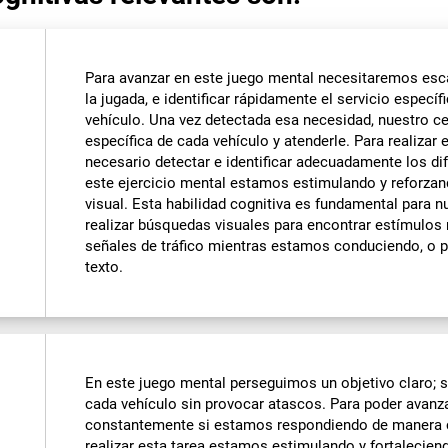
Para avanzar en este juego mental necesitaremos esc
la jugada, e identificar rápidamente el servicio espe
vehículo. Una vez detectada esa necesidad, nuestro ce
específica de cada vehículo y atenderle. Para realizar
necesario detectar e identificar adecuadamente los dif
este ejercicio mental estamos estimulando y reforza
visual. Esta habilidad cognitiva es fundamental para n
realizar búsquedas visuales para encontrar estímulos
señales de tráfico mientras estamos conduciendo, o p
texto.
En este juego mental perseguimos un objetivo claro; s
cada vehículo sin provocar atascos. Para poder avan
constantemente si estamos respondiendo de manera co
realizar esta tarea estamos estimulando y fortalecien