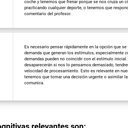
coche y tenemos que frenar porque se nos cruza un c
practicando cualquier deporte, o tenemos que respond
comentario del profesor.
Es necesario pensar rápidamente en la opción que se d
demanda que generan los estímulos, especialmente cu
demandas pueden no coincidir con el estímulo inicial
desaparecerán si nos lo pensamos demasiado, tendr
velocidad de procesamiento. Esto es relevante en nue
tenemos que tomar una decisión urgente o asimilar l
comunica.
gnitivas relevantes son: