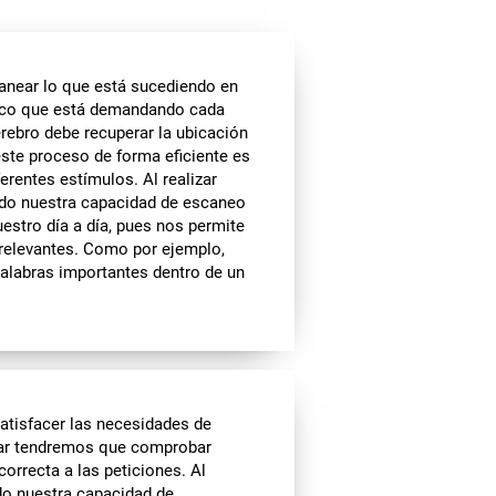
anear lo que está sucediendo en
cífico que está demandando cada
rebro debe recuperar la ubicación
 este proceso de forma eficiente es
erentes estímulos. Al realizar
ndo nuestra capacidad de escaneo
uestro día a día, pues nos permite
 relevantes. Como por ejemplo,
alabras importantes dentro de un
atisfacer las necesidades de
zar tendremos que comprobar
rrecta a las peticiones. Al
do nuestra capacidad de