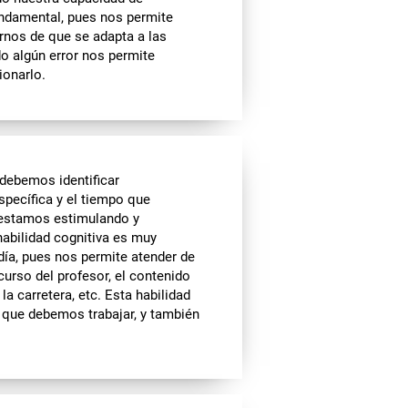
undamental, pues nos permite
rnos de que se adapta a las
o algún error nos permite
ionarlo.
 debemos identificar
specífica y el tiempo que
l estamos estimulando y
habilidad cognitiva es muy
día, pues nos permite atender de
curso del profesor, el contenido
la carretera, etc. Esta habilidad
o que debemos trabajar, y también