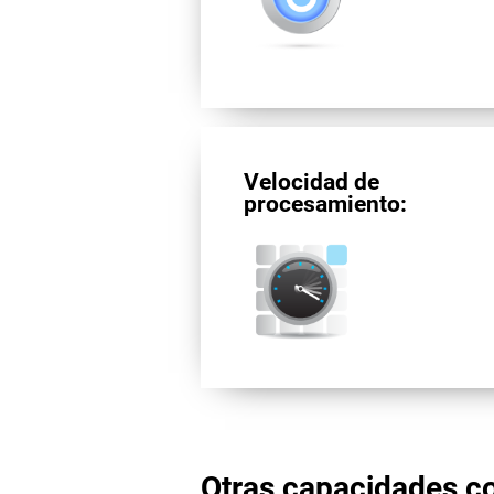
Velocidad de
procesamiento:
Otras capacidades co