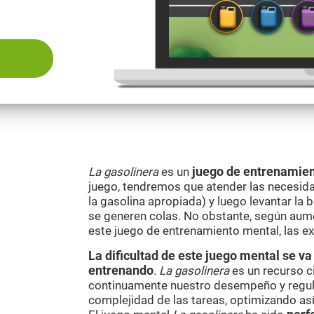
La gasolinera
es un
juego de entrenamien
juego, tendremos que atender las necesid
la gasolina apropiada) y luego levantar la 
se generen colas. No obstante, según aume
este juego de entrenamiento mental, las e
La dificultad de este juego mental se 
entrenando
.
La gasolinera
es un recurso c
continuamente nuestro desempeño y regul
complejidad de las tareas, optimizando as