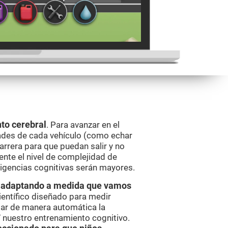
to cerebral
. Para avanzar en el
ades de cada vehículo (como echar
barrera para que puedan salir y no
nte el nivel de complejidad de
xigencias cognitivas serán mayores.
va adaptando a medida que vamos
ientífico diseñado para medir
ar de manera automática la
í nuestro entrenamiento cognitivo.