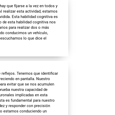
ay que fijarse a la vez en todos y
l realizar esta actividad, estamos
idida. Esta habilidad cognitiva es
o de esta habilidad cognitiva nos
arios para realizar dos o más
ndo conducimos un vehículo,
 escuchamos lo que dice el
 reflejos. Tenemos que identificar
eciendo en pantalla. Nuestro
ara evitar que se nos acumulen
 prueba nuestra capacidad de
uronales implicadas en esta
esta es fundamental para nuestro
dez y responder con precisión
ndo estamos conduciendo un