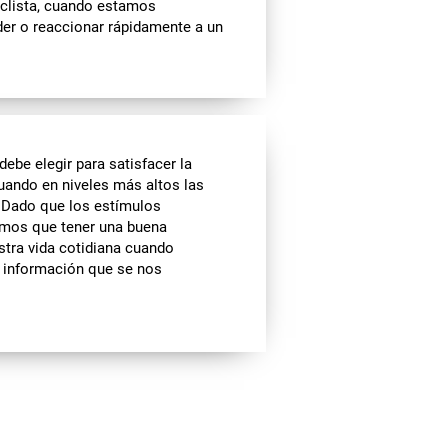
iclista, cuando estamos
er o reaccionar rápidamente a un
ebe elegir para satisfacer la
ando en niveles más altos las
. Dado que los estímulos
emos que tener una buena
stra vida cotidiana cuando
a información que se nos