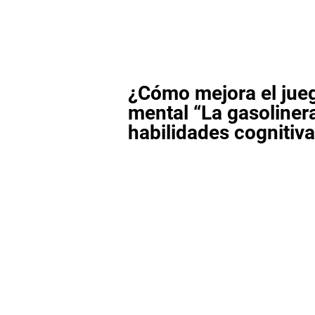
¿Cómo mejora el jue
mental “La gasoliner
habilidades cognitiv