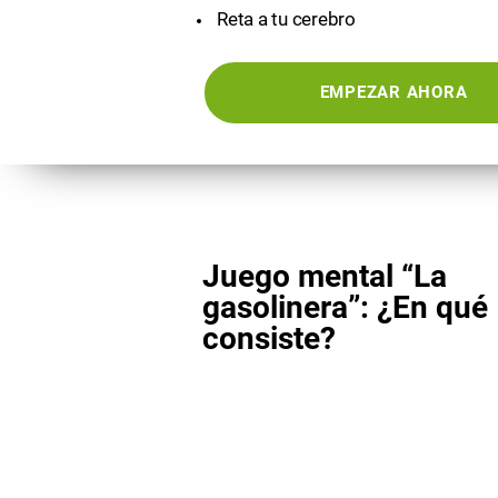
Reta a tu cerebro
EMPEZAR AHORA
Juego mental “La
gasolinera”: ¿En qué
consiste?