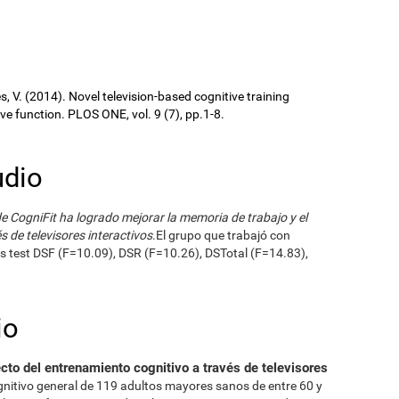
ures, V. (2014). Novel television-based cognitive training
 function. PLOS ONE, vol. 9 (7), pp.1-8.
udio
e CogniFit ha logrado mejorar la memoria de trabajo y el
s de televisores interactivos
.El grupo que trabajó con
s test DSF (F=10.09), DSR (F=10.26), DSTotal (F=14.83),
io
ecto del entrenamiento cognitivo a través de televisores
gnitivo general de 119 adultos mayores sanos de entre 60 y