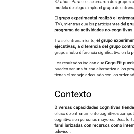
87 años. Para ello, se crearon dos grupos 
modelo de ciego simple: el grupo de entrena
grupo experimental realizó el entrena
El
gru
iTV), mientras que los participantes del
programa de actividades no-cognitivas
.
el grupo experimen
Tras el entrenamiento,
ejecutivas, a diferencia del grupo contro
grupos hubo diferencia significativa en la p
CogniFit puede
Los resultados indican que
pueden ser una buena alternativa a los p
tienen el manejo adecuado con los ordenad
Contexto
Diversas capacidades cognitivas tienden
el uso de entrenamiento cognitivos comput
cognitivas en personas mayores. Desafor
familiarizadas con recursos como inter
televisor.