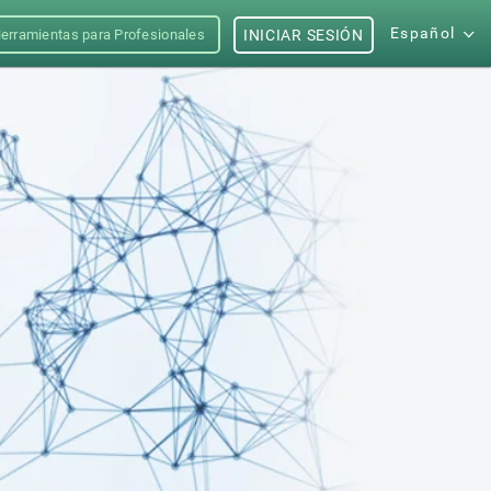
Español
erramientas para Profesionales
INICIAR SESIÓN