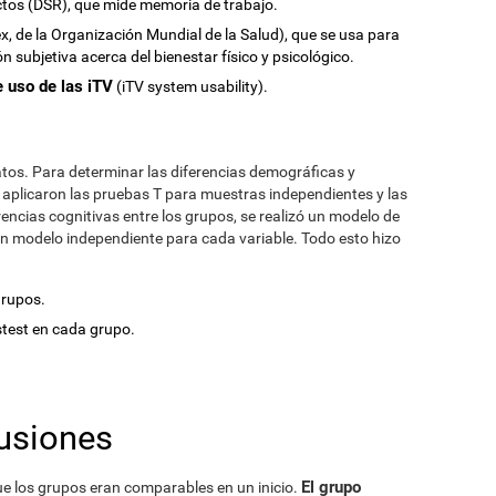
ectos (DSR), que mide memoria de trabajo.
x, de la Organización Mundial de la Salud), que se usa para
 subjetiva acerca del bienestar físico y psicológico.
 uso de las iTV
(iTV system usability).
atos. Para determinar las diferencias demográficas y
e aplicaron las pruebas T para muestras independientes y las
encias cognitivas entre los grupos, se realizó un modelo de
un modelo independiente para cada variable. Todo esto hizo
grupos.
ostest en cada grupo.
usiones
El grupo
ue los grupos eran comparables en un inicio.