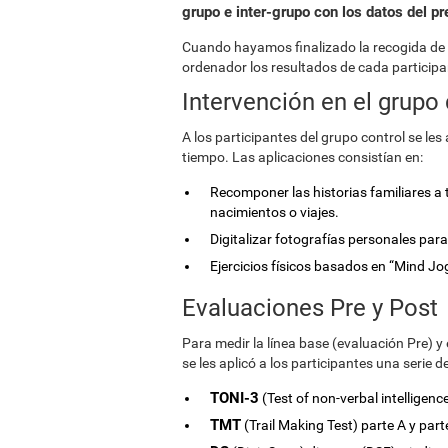
grupo e inter-grupo con los datos del pr
Cuando hayamos finalizado la recogida de
ordenador los resultados de cada participa
Intervención en el grupo 
A los participantes del grupo control se le
tiempo. Las aplicaciones consistían en:
Recomponer las historias familiares a 
nacimientos o viajes.
Digitalizar fotografías personales par
Ejercicios físicos basados en “Mind Jo
Evaluaciones Pre y Post
Para medir la línea base (evaluación Pre) y 
se les aplicó a los participantes una serie d
TONI-3
(Test of non-verbal intelligence
TMT
(Trail Making Test) parte A y par