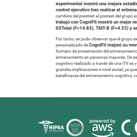
experimental mostró una mejora estadís
control ejecutivo tras realizar el entre
cambios del prestest al postest del grupo 
trabajó con CogniFit mostró un mejor r
DSTotal (F=14.83), TMT-B (F=4.53) y en
Por tanto, se pudo observar que el grupo e
CogniFit mejoró su memo
personalizado de
formato de presentación del entrenamiento 
entrenamiento en personas mayores. De est
cognitivo realizado a través de una iTV es
grandes implicaciones a nivel social, ya q
beneficiarse del entrenamiento cognitivo, 