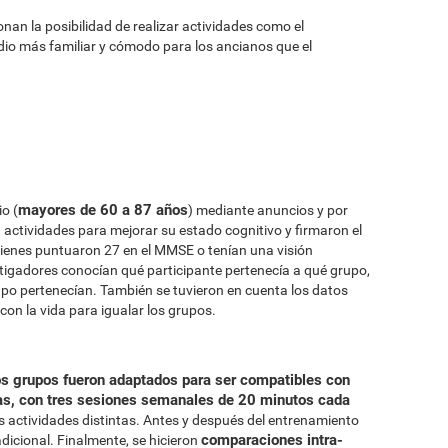
onan la posibilidad de realizar actividades como el
dio más familiar y cómodo para los ancianos que el
mayores de 60 a 87 años
o (
) mediante anuncios y por
en actividades para mejorar su estado cognitivo y firmaron el
ienes puntuaron 27 en el MMSE o tenían una visión
tigadores conocían qué participante pertenecía a qué grupo,
upo pertenecían. También se tuvieron en cuenta los datos
con la vida para igualar los grupos.
s grupos fueron adaptados para ser compatibles con
s, con tres sesiones semanales de 20 minutos cada
 actividades distintas. Antes y después del entrenamiento
comparaciones intra-
adicional. Finalmente, se hicieron