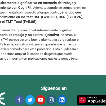
ticamente significativa en memoria de trabajo y
namiento con CogniFit
. Además, cuando se compararon los
el grupo que
experimental con respecto al grupo control,
endimiento en los test DSF (F=10.09), DSR (F=10.26),
 el TMT-Total (F=5.05)
.
xperimental que realizó el entrenamiento cognitivo
ria de trabajo y su control ejecutivo
. Además, el
(iTV) parece ser una buena alternativa para realizar el
a forma, los datos evidencian que el entrenamiento
 viable y cómodo para esta población. Esto puede tener
ue podemos ampliar la cantidad de gente que puede
con las importantes implicaciones que esto puede tener.
Síguenos en