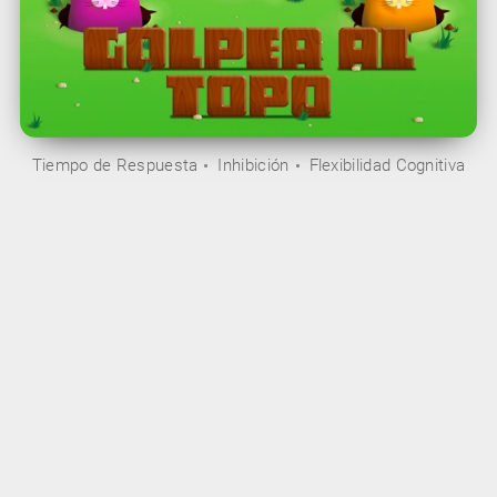
Tiempo de Respuesta
Inhibición
Flexibilidad Cognitiva