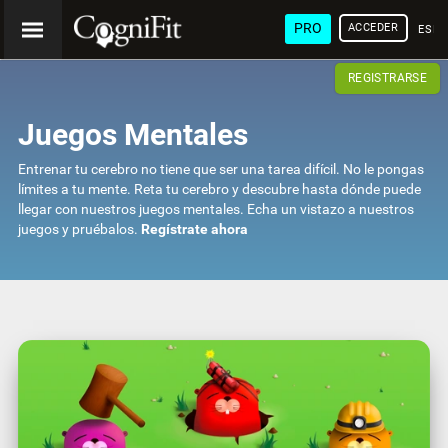
PRO
ACCEDER
ESP
REGISTRARSE
Juegos Mentales
Entrenar tu cerebro no tiene que ser una tarea difícil. No le pongas
límites a tu mente. Reta tu cerebro y descubre hasta dónde puede
llegar con nuestros juegos mentales. Echa un vistazo a nuestros
juegos y pruébalos.
Regístrate ahora