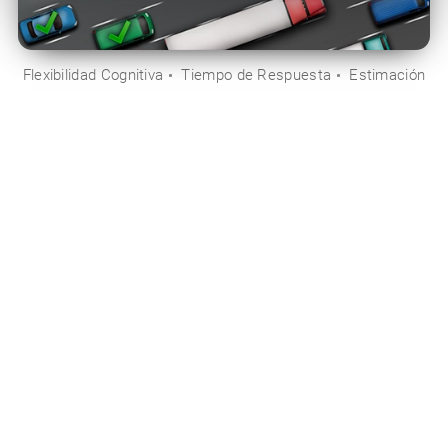
Flexibilidad Cognitiva
Tiempo de Respuesta
Estimación