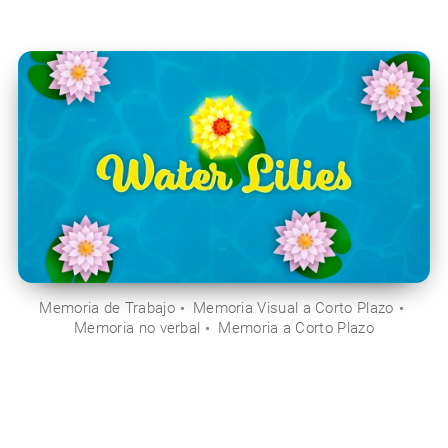
Memoria de Trabajo
Memoria Visual a Corto Plazo
Memoria no verbal
Memoria a Corto Plazo