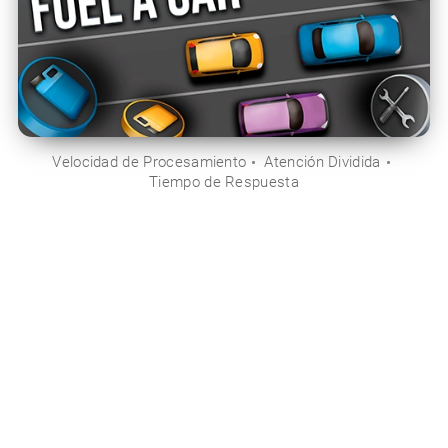
Velocidad de Procesamiento
Atención Dividida
Tiempo de Respuesta