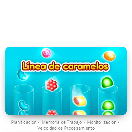
Planificación
Memoria de Trabajo
Monitorización
Velocidad de Procesamiento