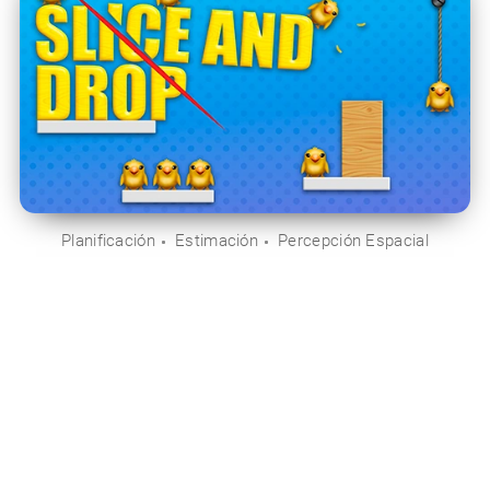
Planificación
Estimación
Percepción Espacial