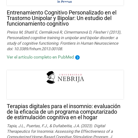
Entrenamiento Cognitivo Personalizado en el
Trastorno Unipolar y Bipolar: Un estudio del
funcionamiento cognitivo
Preiss M, Shatil E, Cermáková R, Cimermanová D, Flesher I (2013),
Personalized cognitive training in unipolar and bipolar disorder: a
study of cognitive functioning. Frontiers in Human Neuroscience
doi: 10.3389/fnhum.2013.00108.
Ver el artículo completo en PubMed
Terapias digitales para el insomnio: evaluación
de la eficacia de un programa computarizado
de estimulación cognitiva en el hogar
Tapia, J.L., Puertas, F.J., & Duñabeitia, J.A. (2023). Digital
Therapeutics for Insomnia: Assessing the Effectiveness of a
Computerized Home-Based Cognitive Stimulation Program. J.