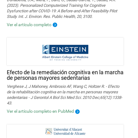
(2023). Personalized Computerized Training for Cognitive
Dysfunction after COVID-19: A Before-and-After Feasibility Pilot
Study. Int. J. Environ. Res. Public Health, 20, 3100.
Ver el artículo completo
Efecto de la remediación cognitiva en la marcha
de personas mayores sedentarias
Verghese J, J Mahoney, Ambrosio AF, Wang C, Holtzer R. - Efecto
de la rehabilitación cognitiva en la marcha en personas mayores
sedentarias - J Gerontol A Biol Sci Med Sci. 2010 Dec;65(12):1338-
43.
Ver el artículo completo en PubMed