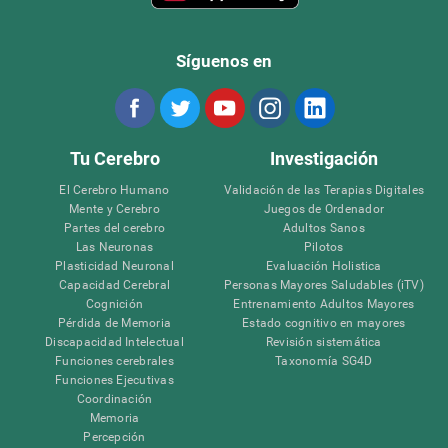
Síguenos en
Tu Cerebro
Investigación
El Cerebro Humano
Validación de las Terapias Digitales
Mente y Cerebro
Juegos de Ordenador
Partes del cerebro
Adultos Sanos
Las Neuronas
Pilotos
Plasticidad Neuronal
Evaluación Holistica
Capacidad Cerebral
Personas Mayores Saludables (iTV)
Cognición
Entrenamiento Adultos Mayores
Pérdida de Memoria
Estado cognitivo en mayores
Discapacidad Intelectual
Revisión sistemática
Funciones cerebrales
Taxonomía SG4D
Funciones Ejecutivas
Coordinación
Memoria
Percepción