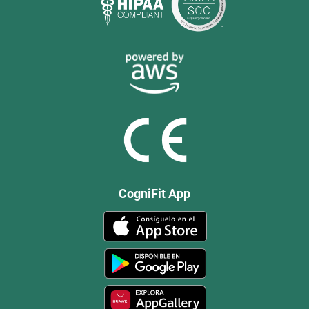
CogniFit App