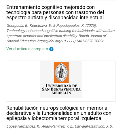
Entrenamiento cognitivo mejorado con
tecnología para personas con trastorno del
espectro autista y discapacidad intelectual
Georgoula, E., Koustriava, E., & Papadopoulos, K. (2025).
Technology‐enhanced cognitive training for individuals with autism
spectrum disorder and intellectual disability. British Journal of
Special Education. https://doi.org/10.1111/1467-8578.70026
Ver el artículo completo
Rehabilitación neuropsicológica en memoria
declarativa y la funcionalidad en un adulto con
epilepsia y lobectomía temporal izquierda
López-Hernández, K., Arias-Ramírez, Y. Z., Carvajal-Castrillón, J. S.,