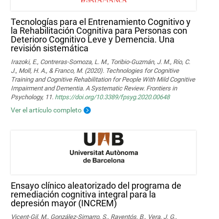
Tecnologías para el Entrenamiento Cognitivo y
la Rehabilitación Cognitiva para Personas con
Deterioro Cognitivo Leve y Demencia. Una
revisión sistemática
Irazoki, E., Contreras-Somoza, L. M., Toribio-Guzmán, J. M., Río, C.
J., Moll, H. A., & Franco, M. (2020). Technologies for Cognitive
Training and Cognitive Rehabilitation for People With Mild Cognitive
Impairment and Dementia. A Systematic Review. Frontiers in
Psychology, 11.
https://doi.org/10.3389/fpsyg.2020.00648
Ver el artículo completo
Ensayo clínico aleatorizado del programa de
remediación cognitiva integral para la
depresión mayor (INCREM)
Vicent-Gil, M., González-Simarro, S., Raventós, B., Vera, J. G.,