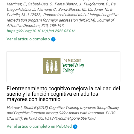
Martínez, E., Sabaté-Cao, C., Perez-Blanco, J., Puigdemont, D., De
Diego-Adeliño, J., Alemany, C., Serra-Blasco, M., Cardoner, N., &
Portella, M. J. (2022). Randomized clinical trial of integral cognitive
remediation program for major depression (INCREM). Journal of
Affective Disorders, 310, 189-197.
https://doi.org/10.1016/j.jad.2022.05.016
Ver el artículo completo
El entrenamiento cognitivo mejora la calidad del
sueño y la función cognitiva en adultos
mayores con insomnio
Haimov I, Shatil E (2013) Cognitive Training Improves Sleep Quality
and Cognitive Function among Older Adults with Insomnia. PLOS
ONE 8(4): e61390. doi:10.1371/journal.pone.0061390
Ver el artículo completo en PubMed