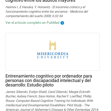
cognitivo entre los adultos mayores
Haimov I, E Hanuka, Y. Horowitz - El insomnio crónico y el
funcionamiento cognitivo entre los ancianos - Medicina del
comportamiento del sueño 2008; 6:32-54.
Ver el artículo completo en PubMed
Entrenamiento cognitivo por ordenador para
personas con discapacidad intelectual y del
desarrollo: Estudio piloto
James Siberski, Evelyn Shatil, Carol Siberski, Margie Eckroth-
Bucher, Aubrey French, Sara Horton, Rachel F. Loefflad, Phillip
Rouse. Computer-Based Cognitive Training for Individuals With
Intellectual and Developmental Disabilities: Pilot Study - The
American Journal of Alzheimer’s Disease & Other Dementias 2014;