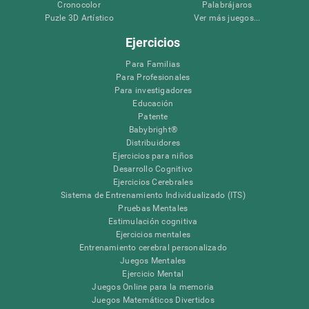
Cronocolor
Palabrájaros
Puzle 3D Artístico
Ver más juegos...
Ejercicios
Para Familias
Para Profesionales
Para investigadores
Educación
Patente
Babybright®
Distribuidores
Ejercicios para niños
Desarrollo Cognitivo
Ejercicios Cerebrales
Sistema de Entrenamiento Individualizado (ITS)
Pruebas Mentales
Estimulación cognitiva
Ejercicios mentales
Entrenamiento cerebral personalizado
Juegos Mentales
Ejercicio Mental
Juegos Online para la memoria
Juegos Matemáticos Divertidos