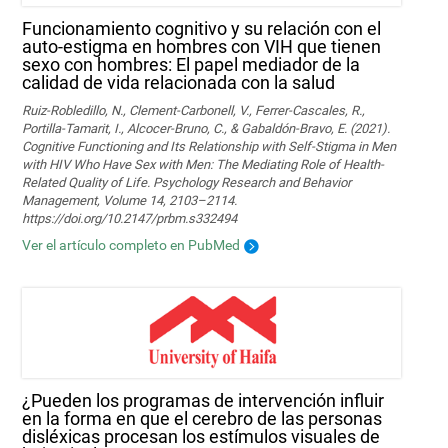
Funcionamiento cognitivo y su relación con el
auto-estigma en hombres con VIH que tienen
sexo con hombres: El papel mediador de la
calidad de vida relacionada con la salud
Ruiz-Robledillo, N., Clement-Carbonell, V., Ferrer-Cascales, R.,
Portilla-Tamarit, I., Alcocer-Bruno, C., & Gabaldón-Bravo, E. (2021).
Cognitive Functioning and Its Relationship with Self-Stigma in Men
with HIV Who Have Sex with Men: The Mediating Role of Health-
Related Quality of Life. Psychology Research and Behavior
Management, Volume 14, 2103–2114.
https://doi.org/10.2147/prbm.s332494
Ver el artículo completo en PubMed
¿Pueden los programas de intervención influir
en la forma en que el cerebro de las personas
disléxicas procesan los estímulos visuales de