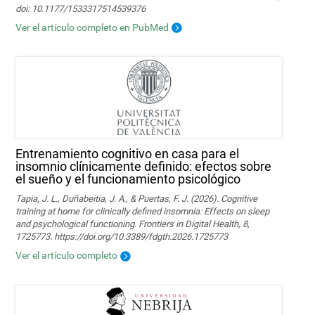
doi: 10.1177/1533317514539376
Ver el artículo completo en PubMed
Entrenamiento cognitivo en casa para el
insomnio clínicamente definido: efectos sobre
el sueño y el funcionamiento psicológico
Tapia, J. L., Duñabeitia, J. A., & Puertas, F. J. (2026). Cognitive
training at home for clinically defined insomnia: Effects on sleep
and psychological functioning. Frontiers in Digital Health, 8,
1725773. https://doi.org/10.3389/fdgth.2026.1725773
Ver el artículo completo