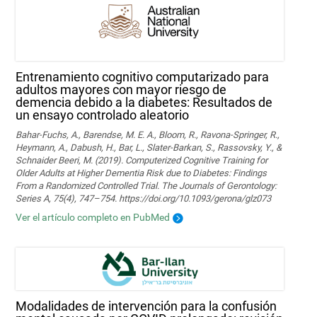
Entrenamiento cognitivo computarizado para
adultos mayores con mayor riesgo de
demencia debido a la diabetes: Resultados de
un ensayo controlado aleatorio
Bahar-Fuchs, A., Barendse, M. E. A., Bloom, R., Ravona-Springer, R.,
Heymann, A., Dabush, H., Bar, L., Slater-Barkan, S., Rassovsky, Y., &
Schnaider Beeri, M. (2019). Computerized Cognitive Training for
Older Adults at Higher Dementia Risk due to Diabetes: Findings
From a Randomized Controlled Trial. The Journals of Gerontology:
Series A, 75(4), 747–754. https://doi.org/10.1093/gerona/glz073
Ver el artículo completo en PubMed
Modalidades de intervención para la confusión