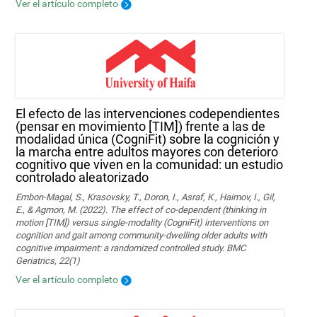
Ver el artículo completo
El efecto de las intervenciones codependientes
(pensar en movimiento [TIM]) frente a las de
modalidad única (CogniFit) sobre la cognición y
la marcha entre adultos mayores con deterioro
cognitivo que viven en la comunidad: un estudio
controlado aleatorizado
Embon-Magal, S., Krasovsky, T., Doron, I., Asraf, K., Haimov, I., Gil,
E., & Agmon, M. (2022). The effect of co-dependent (thinking in
motion [TIM]) versus single-modality (CogniFit) interventions on
cognition and gait among community-dwelling older adults with
cognitive impairment: a randomized controlled study. BMC
Geriatrics, 22(1)
Ver el artículo completo