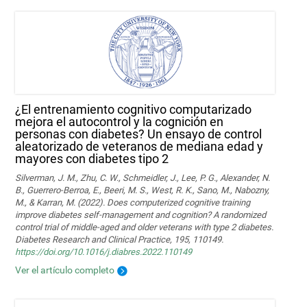
¿El entrenamiento cognitivo computarizado
mejora el autocontrol y la cognición en
personas con diabetes? Un ensayo de control
aleatorizado de veteranos de mediana edad y
mayores con diabetes tipo 2
Silverman, J. M., Zhu, C. W., Schmeidler, J., Lee, P. G., Alexander, N.
B., Guerrero-Berroa, E., Beeri, M. S., West, R. K., Sano, M., Nabozny,
M., & Karran, M. (2022). Does computerized cognitive training
improve diabetes self-management and cognition? A randomized
control trial of middle-aged and older veterans with type 2 diabetes.
Diabetes Research and Clinical Practice, 195, 110149.
https://doi.org/10.1016/j.diabres.2022.110149
Ver el artículo completo