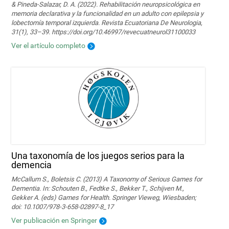
& Pineda-Salazar, D. A. (2022). Rehabilitación neuropsicológica en
memoria declarativa y la funcionalidad en un adulto con epilepsia y
lobectomía temporal izquierda. Revista Ecuatoriana De Neurologia,
31(1), 33–39. https://doi.org/10.46997/revecuatneurol31100033
Ver el artículo completo
Una taxonomía de los juegos serios para la
demencia
McCallum S., Boletsis C. (2013) A Taxonomy of Serious Games for
Dementia. In: Schouten B., Fedtke S., Bekker T., Schijven M.,
Gekker A. (eds) Games for Health. Springer Vieweg, Wiesbaden;
doi: 10.1007/978-3-658-02897-8_17
Ver publicación en Springer