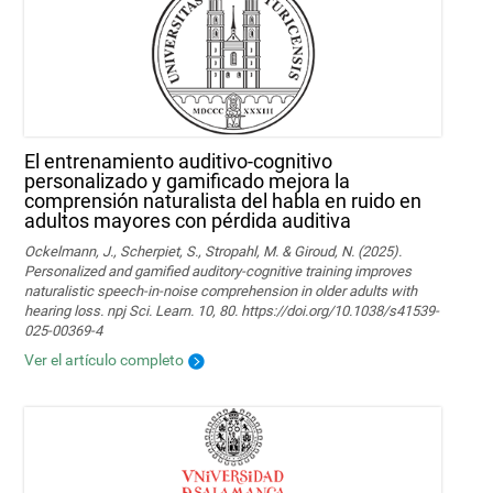
El entrenamiento auditivo-cognitivo
personalizado y gamificado mejora la
comprensión naturalista del habla en ruido en
adultos mayores con pérdida auditiva
Ockelmann, J., Scherpiet, S., Stropahl, M. & Giroud, N. (2025).
Personalized and gamified auditory-cognitive training improves
naturalistic speech-in-noise comprehension in older adults with
hearing loss. npj Sci. Learn. 10, 80. https://doi.org/10.1038/s41539-
025-00369-4
Ver el artículo completo