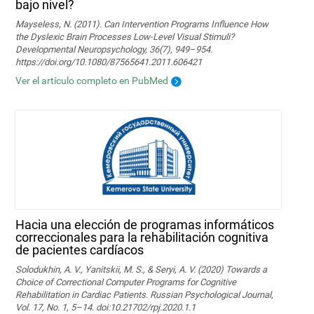
bajo nivel?
Mayseless, N. (2011). Can Intervention Programs Influence How
the Dyslexic Brain Processes Low-Level Visual Stimuli?
Developmental Neuropsychology, 36(7), 949–954.
https://doi.org/10.1080/87565641.2011.606421
Ver el artículo completo en PubMed
Hacia una elección de programas informáticos
correccionales para la rehabilitación cognitiva
de pacientes cardíacos
Solodukhin, A. V., Yanitskii, M. S., & Seryi, A. V. (2020) Towards a
Choice of Correctional Computer Programs for Cognitive
Rehabilitation in Cardiac Patients. Russian Psychological Journal,
Vol. 17, No. 1, 5–14. doi:10.21702/rpj.2020.1.1