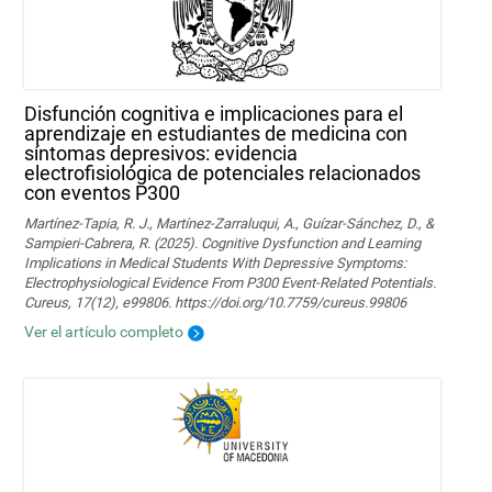
Disfunción cognitiva e implicaciones para el
aprendizaje en estudiantes de medicina con
síntomas depresivos: evidencia
electrofisiológica de potenciales relacionados
con eventos P300
Martínez-Tapia, R. J., Martínez-Zarraluqui, A., Guízar-Sánchez, D., &
Sampieri-Cabrera, R. (2025). Cognitive Dysfunction and Learning
Implications in Medical Students With Depressive Symptoms:
Electrophysiological Evidence From P300 Event-Related Potentials.
Cureus, 17(12), e99806. https://doi.org/10.7759/cureus.99806
Ver el artículo completo