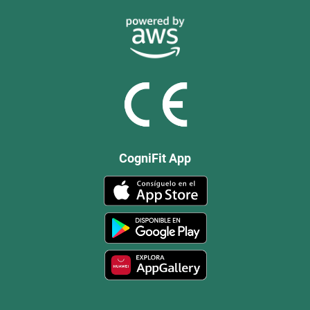
CogniFit App