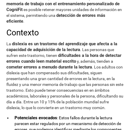
memoria de trabajo con el entrenamiento personalizado de
CogniFit
es posible retener mayores unidades de información en
detección de errores más
el sistema, permitiendo una
eficiente
.
Contexto
dislexia es un trastorno del aprendizaje que afecta a la
La
capacidad de adquisición de la lectura
. Las personas que
dificultades a la hora de detectar
sufren este trastorno, tienen
errores cuando leen material escrito
y, además, tienden a
cometer errores a menudo durante la lectura
. Los adultos con
dislexia que han compensado sus dificultades, siguen
presentando una gran cantidad de errores en la lectura, en la
fluidez y una menor memoria de trabajo que las personas sin este
trastorno. Esto puede tener consecuencias en en ámbitos
académicos, laborales y personales de la persona, dificultando su
día a día. Entre un 10 y 15% de la población mundial sufre
dislexia, lo que lo convierte en un trastorno muy común.
Potenciales evocados
: Estos fallos durante la lectura
parecen estar regulados por un mecanismo de detección de
errores, que podemos identificar mediante los componentes