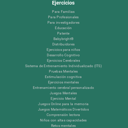
Ejercicios
Para Familias
Para Profesionales
Para investigadores
Educación
Patente
Babybright®
Distribuidores
Ejercicios para niños
Desarrollo Cognitivo
Ejercicios Cerebrales
Sistema de Entrenamiento Individualizado (ITS)
Pruebas Mentales
Estimulación cognitiva
Ejercicios mentales
Entrenamiento cerebral personalizado
Juegos Mentales
Ejercicio Mental
Juegos Online para la memoria
Juegos Matemáticos Divertidos
Comprensión lectora
Niños con altas capacidades
Retos mentales