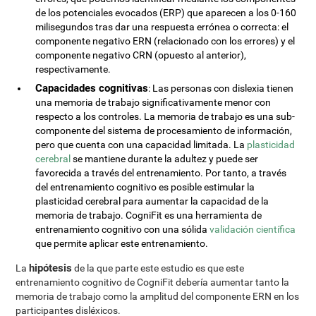
de los potenciales evocados (ERP) que aparecen a los 0-160
milisegundos tras dar una respuesta errónea o correcta: el
componente negativo ERN (relacionado con los errores) y el
componente negativo CRN (opuesto al anterior),
respectivamente.
Capacidades cognitivas
: Las personas con dislexia tienen
una memoria de trabajo significativamente menor con
respecto a los controles. La memoria de trabajo es una sub-
componente del sistema de procesamiento de información,
pero que cuenta con una capacidad limitada. La
plasticidad
cerebral
se mantiene durante la adultez y puede ser
favorecida a través del entrenamiento. Por tanto, a través
del entrenamiento cognitivo es posible estimular la
plasticidad cerebral para aumentar la capacidad de la
memoria de trabajo. CogniFit es una herramienta de
entrenamiento cognitivo con una sólida
validación científica
que permite aplicar este entrenamiento.
hipótesis
La
de la que parte este estudio es que este
entrenamiento cognitivo de CogniFit debería aumentar tanto la
memoria de trabajo como la amplitud del componente ERN en los
participantes disléxicos.