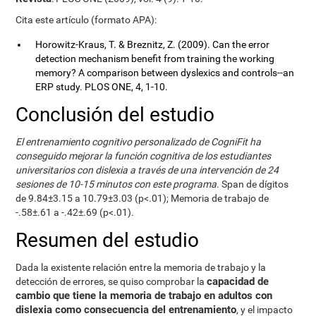
Cita este artículo (formato APA):
Horowitz-Kraus, T. & Breznitz, Z. (2009). Can the error
detection mechanism benefit from training the working
memory? A comparison between dyslexics and controls--an
ERP study. PLOS ONE, 4, 1-10.
Conclusión del estudio
El entrenamiento cognitivo personalizado de CogniFit ha
conseguido mejorar la función cognitiva de los estudiantes
universitarios con dislexia a través de una intervención de 24
sesiones de 10-15 minutos con este programa
. Span de dígitos
de 9.84±3.15 a 10.79±3.03 (p<.01); Memoria de trabajo de
-.58±.61 a -.42±.69 (p<.01).
Resumen del estudio
Dada la existente relación entre la memoria de trabajo y la
capacidad de
detección de errores, se quiso comprobar la
cambio que tiene la memoria de trabajo en adultos con
dislexia como consecuencia del entrenamiento
, y el impacto