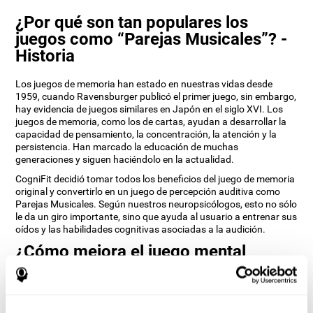
¿Por qué son tan populares los
juegos como “Parejas Musicales”? -
Historia
Los juegos de memoria han estado en nuestras vidas desde
1959, cuando Ravensburger publicó el primer juego, sin embargo,
hay evidencia de juegos similares en Japón en el siglo XVI. Los
juegos de memoria, como los de cartas, ayudan a desarrollar la
capacidad de pensamiento, la concentración, la atención y la
persistencia. Han marcado la educación de muchas
generaciones y siguen haciéndolo en la actualidad.
CogniFit decidió tomar todos los beneficios del juego de memoria
original y convertirlo en un juego de percepción auditiva como
Parejas Musicales. Según nuestros neuropsicólogos, esto no sólo
le da un giro importante, sino que ayuda al usuario a entrenar sus
oídos y las habilidades cognitivas asociadas a la audición.
¿Cómo mejora el juego mental
“Parejas Musicales” mis habilidades
cognitivas?