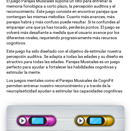
El juego Parejas Musicales supone un reto para entrenar la
memoria fonológica a corto plazo, la percepción auditiva y el
reconocimiento. Este juego consiste en encontrar parejas que
contengan las mismas melodías. Cuanto más avances, más
parejas habrá y más confuso puede resultar. Si te confundes al
emparejar una que ya has tocado, perderás puntos. El juego se
volverá más desafiante a medida que el usuario avance por los
diferentes niveles, requiriendo progresivamente más recursos
cognitivos.
Este juego ha sido diseñado con el objetivo de estimular nuestra
percepción auditiva. Se adapta a todas las edades y su diseño es
atractivo para todas las edades. Parejas Musicales es un juego
perfecto para ayudar a fortalecer las habilidades cognitivas y
estimular la mente.
Los juegos mentales como el Parejas Musicales de CogniFit
permiten entrenar nuestro reconocimiento y a través de la
neuroplasticidad ayudan a estimular las capacidades cognitivas.