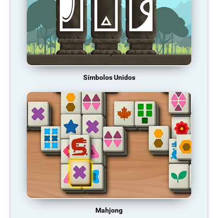
Símbolos Unidos
Mahjong