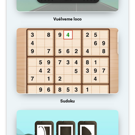
Vuélveme loco
Sudoku