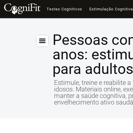
Testes Cognitivos
Estimulação Cognitiv
Pessoas co
anos: estim
para adultos
Estimule, treine e reabilite
idosos. Materiais online, ex
manter a saúde cognitiva, 
envelhecimento ativo saudá