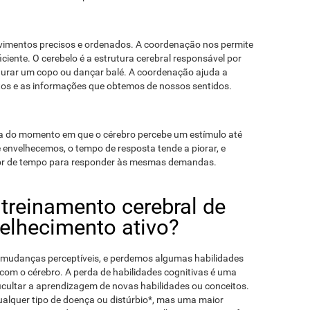
vimentos precisos e ordenados. A coordenação nos permite
ciente. O cerebelo é a estrutura cerebral responsável por
urar um copo ou dançar balé. A coordenação ajuda a
os e as informações que obtemos de nossos sentidos.
a do momento em que o cérebro percebe um estímulo até
envelhecemos, o tempo de resposta tende a piorar, e
or de tempo para responder às mesmas demandas.
 treinamento cerebral de
velhecimento ativo?
 mudanças perceptíveis, e perdemos algumas habilidades
om o cérebro. A perda de habilidades cognitivas é uma
cultar a aprendizagem de novas habilidades ou conceitos.
ualquer tipo de doença ou distúrbio*, mas uma maior