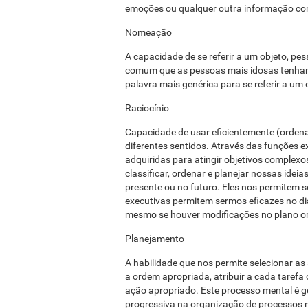
emoções ou qualquer outra informação con
Nomeação
A capacidade de se referir a um objeto, pes
comum que as pessoas mais idosas tenham
palavra mais genérica para se referir a um 
Raciocínio
Capacidade de usar eficientemente (ordenar
diferentes sentidos. Através das funções e
adquiridas para atingir objetivos complexo
classificar, ordenar e planejar nossas ide
presente ou no futuro. Eles nos permitem 
executivas permitem sermos eficazes no dia
mesmo se houver modificações no plano or
Planejamento
A habilidade que nos permite selecionar as
a ordem apropriada, atribuir a cada tarefa 
ação apropriado. Este processo mental é ge
progressiva na organização de processos