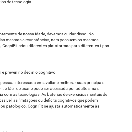
os de tecnologia.
entemente de nossa idade, devemos cuidar disso. No
elas mesmas circunstâncias, nem possuem os mesmos
 CogniFit criou diferentes plataformas para diferentes tipos
e prevenir o declínio cognitivo
pessoa interessada em avaliar e melhorar suas principais
it é fácil de usar e pode ser acessada por adultos mais
a com as tecnologias. As baterias de exercícios mentais de
sível, às limitações ou déficits cognitivos que podem
ou patológico. CogniFit se ajusta automaticamente às