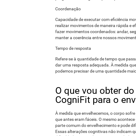
Coordenação
Capacidade de executar com eficiência mo
realizar movimentos de maneira rápida e efi
fazer movimentos coordenados: andar, seg
manter a coerência entre nossos moviment
Tempo de resposta
Refere-se à quantidade de tempo que pass
dar uma resposta adequada. À medida que 
podemos precisar de uma quantidade mai
O que vou obter do
CogniFit para o en
À medida que envelhecemos, o corpo sofre
que antes eram fáceis. O mesmo acontece c
parte comum do envelhecimento e pode difi
Essas alterações cognitivas não indicam q