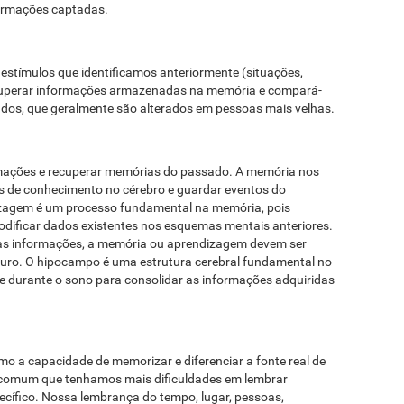
formações captadas.
s estímulos que identificamos anteriormente (situações,
 recuperar informações armazenadas na memória e compará-
dos, que geralmente são alterados em pessoas mais velhas.
rmações e recuperar memórias do passado. A memória nos
s de conhecimento no cérebro e guardar eventos do
izagem é um processo fundamental na memória, pois
dificar dados existentes nos esquemas mentais anteriores.
as informações, a memória ou aprendizagem devem ser
uro. O hipocampo é uma estrutura cerebral fundamental no
e durante o sono para consolidar as informações adquiridas
o a capacidade de memorizar e diferenciar a fonte real de
 comum que tenhamos mais dificuldades em lembrar
cífico. Nossa lembrança do tempo, lugar, pessoas,