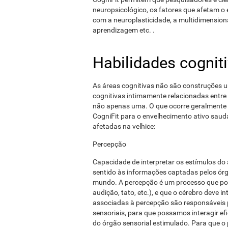
neuropsicológico, os fatores que afetam o
com a neuroplasticidade, a multidimensiona
aprendizagem etc. .
Habilidades cognit
As áreas cognitivas não são construções u
cognitivas intimamente relacionadas entre 
não apenas uma. O que ocorre geralmente
CogniFit para o envelhecimento ativo saudá
afetadas na velhice:
Percepção
Capacidade de interpretar os estímulos do 
sentido às informações captadas pelos ór
mundo. A percepção é um processo que pod
audição, tato, etc.), e que o cérebro deve 
associadas à percepção são responsáveis ​
sensoriais, para que possamos interagir 
do órgão sensorial estimulado. Para que o