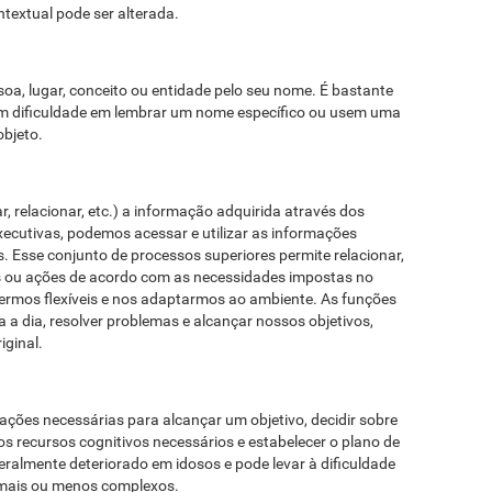
textual pode ser alterada.
soa, lugar, conceito ou entidade pelo seu nome. É bastante
 dificuldade em lembrar um nome específico ou usem uma
objeto.
, relacionar, etc.) a informação adquirida através dos
xecutivas, podemos acessar e utilizar as informações
s. Esse conjunto de processos superiores permite relacionar,
ias ou ações de acordo com as necessidades impostas no
sermos flexíveis e nos adaptarmos ao ambiente. As funções
 a dia, resolver problemas e alcançar nossos objetivos,
iginal.
 ações necessárias para alcançar um objetivo, decidir sobre
os recursos cognitivos necessários e estabelecer o plano de
ralmente deteriorado em idosos e pode levar à dificuldade
 mais ou menos complexos.