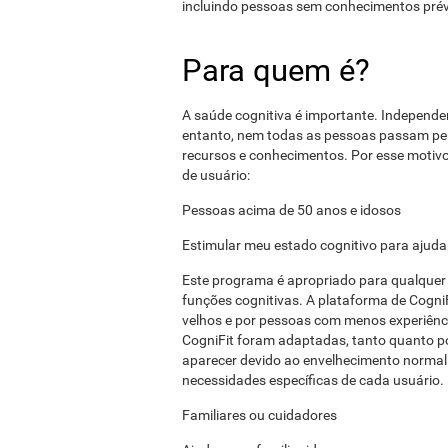
incluindo pessoas sem conhecimentos prévi
Para quem é?
A saúde cognitiva é importante. Independ
entanto, nem todas as pessoas passam p
recursos e conhecimentos. Por esse motivo,
de usuário:
Pessoas acima de 50 anos e idosos
Estimular meu estado cognitivo para ajudar 
Este programa é apropriado para qualquer 
funções cognitivas. A plataforma de CogniF
velhos e por pessoas com menos experiênci
CogniFit foram adaptadas, tanto quanto pos
aparecer devido ao envelhecimento normal 
necessidades específicas de cada usuário.
Familiares ou cuidadores