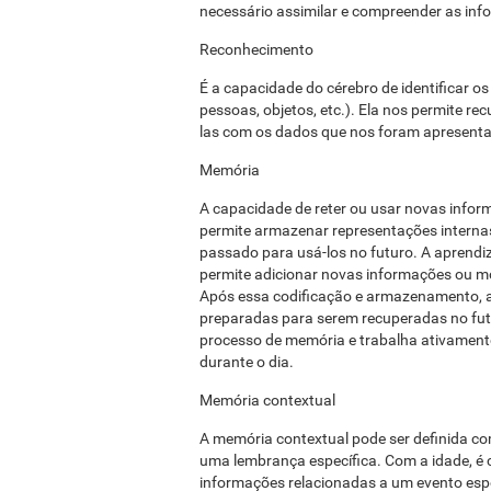
necessário assimilar e compreender as in
Reconhecimento
É a capacidade do cérebro de identificar o
pessoas, objetos, etc.). Ela nos permite
las com os dados que nos foram apresenta
Memória
A capacidade de reter ou usar novas info
permite armazenar representações interna
passado para usá-los no futuro. A aprend
permite adicionar novas informações ou mo
Após essa codificação e armazenamento, 
preparadas para serem recuperadas no fut
processo de memória e trabalha ativament
durante o dia.
Memória contextual
A memória contextual pode ser definida com
uma lembrança específica. Com a idade, é
informações relacionadas a um evento espe