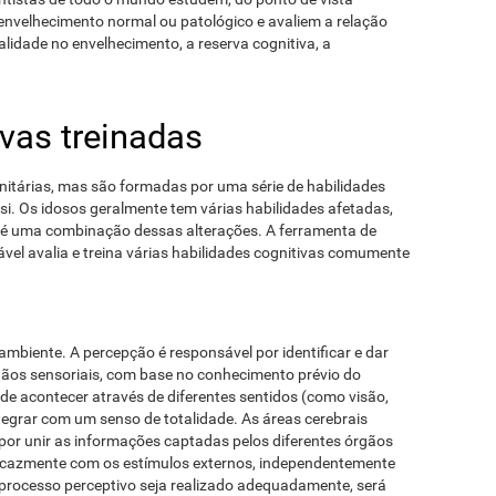
 envelhecimento normal ou patológico e avaliem a relação
lidade no envelhecimento, a reserva cognitiva, a
ivas treinadas
nitárias, mas são formadas por uma série de habilidades
si. Os idosos geralmente tem várias habilidades afetadas,
 é uma combinação dessas alterações. A ferramenta de
vel avalia e treina várias habilidades cognitivas comumente
ambiente. A percepção é responsável por identificar e dar
gãos sensoriais, com base no conhecimento prévio do
e acontecer através de diferentes sentidos (como visão,
integrar com um senso de totalidade. As áreas cerebrais
​por unir as informações captadas pelos diferentes órgãos
eficazmente com os estímulos externos, independentemente
 processo perceptivo seja realizado adequadamente, será