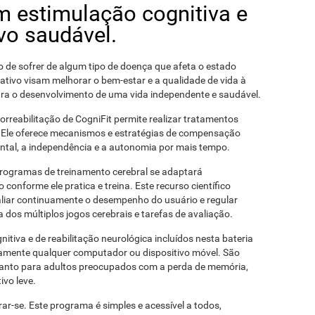
em estimulação cognitiva e
vo saudável.
o de sofrer de algum tipo de doença que afeta o estado
 ativo visam melhorar o bem-estar e a qualidade de vida à
ra o desenvolvimento de uma vida independente e saudável.
rreabilitação de CogniFit permite realizar tratamentos
. Ele oferece mecanismos e estratégias de compensação
ntal, a independência e a autonomia por mais tempo.
 programas de treinamento cerebral se adaptará
conforme ele pratica e treina. Este recurso científico
aliar continuamente o desempenho do usuário e regular
 dos múltiplos jogos cerebrais e tarefas de avaliação.
nitiva e de reabilitação neurológica incluídos nesta bateria
amente qualquer computador ou dispositivo móvel. São
quanto para adultos preocupados com a perda de memória,
ivo leve.
ar-se. Este programa é simples e acessível a todos,