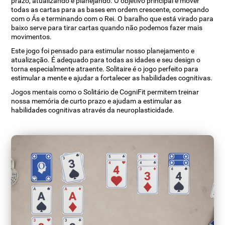
prazo, atualizando e planejando. O objetivo principal é mover
todas as cartas para as bases em ordem crescente, começando
com o Ás e terminando com o Rei. O baralho que está virado para
baixo serve para tirar cartas quando não podemos fazer mais
movimentos.
Este jogo foi pensado para estimular nosso planejamento e
atualização. É adequado para todas as idades e seu design o
torna especialmente atraente. Solitaire é o jogo perfeito para
estimular a mente e ajudar a fortalecer as habilidades cognitivas.
Jogos mentais como o Solitário de CogniFit permitem treinar
nossa memória de curto prazo e ajudam a estimular as
habilidades cognitivas através da neuroplasticidade.