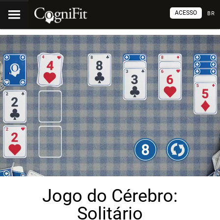
ACESSO
BR
Jogo do Cérebro:
Solitário